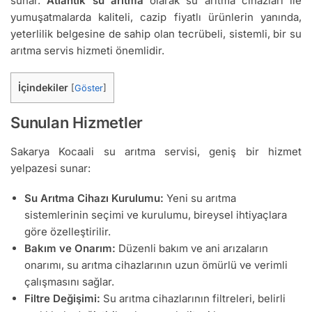
sunar.
Atlantik su arıtma
olarak su arıtma cihazları ile
yumuşatmalarda kaliteli, cazip fiyatlı ürünlerin yanında,
yeterlilik belgesine de sahip olan tecrübeli, sistemli, bir su
arıtma servis hizmeti önemlidir.
İçindekiler
[
Göster
]
Sunulan Hizmetler
Sakarya Kocaali su arıtma servisi, geniş bir hizmet
yelpazesi sunar:
Su Arıtma Cihazı Kurulumu:
Yeni su arıtma
sistemlerinin seçimi ve kurulumu, bireysel ihtiyaçlara
göre özelleştirilir.
Bakım ve Onarım:
Düzenli bakım ve ani arızaların
onarımı, su arıtma cihazlarının uzun ömürlü ve verimli
çalışmasını sağlar.
Filtre Değişimi:
Su arıtma cihazlarının filtreleri, belirli