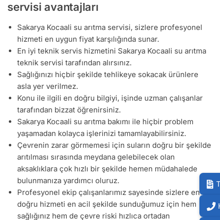
servisi avantajları
Sakarya Kocaali su arıtma servisi, sizlere profesyonel
hizmeti en uygun fiyat karşılığında sunar.
En iyi teknik servis hizmetini Sakarya Kocaali su arıtma
teknik servisi tarafından alırsınız.
Sağlığınızı hiçbir şekilde tehlikeye sokacak ürünlere
asla yer verilmez.
Konu ile ilgili en doğru bilgiyi, işinde uzman çalışanlar
tarafından bizzat öğrenirsiniz.
Sakarya Kocaali su arıtma bakımı ile hiçbir problem
yaşamadan kolayca işlerinizi tamamlayabilirsiniz.
Çevrenin zarar görmemesi için suların doğru bir şekilde
arıtılması sırasında meydana gelebilecek olan
aksaklıklara çok hızlı bir şekilde hemen müdahalede
bulunmanıza yardımcı oluruz.
T
Profesyonel ekip çalışanlarımız sayesinde sizlere en
doğru hizmeti en acil şekilde sunduğumuz için hem
sağlığınız hem de çevre riski hızlıca ortadan