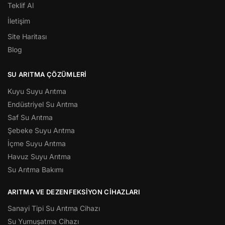
Teklif Al
İletişim
Site Haritası
Blog
SU ARITMA ÇÖZÜMLERI
Kuyu Suyu Arıtma
Endüstriyel Su Arıtma
Saf Su Arıtma
Şebeke Suyu Arıtma
İçme Suyu Arıtma
Havuz Suyu Arıtma
Su Arıtma Bakımı
ARITMA VE DEZENFEKSIYON CIHAZLARI
Sanayi Tipi Su Arıtma Cihazı
Su Yumuşatma Cihazı