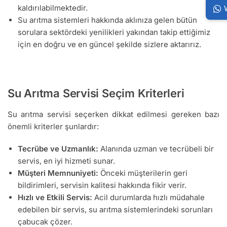
kaldırılabilmektedir.
Su arıtma sistemleri hakkında aklınıza gelen bütün
sorulara sektördeki yenilikleri yakından takip ettiğimiz
için en doğru ve en güncel şekilde sizlere aktarırız.
Su Arıtma Servisi Seçim Kriterleri
Su arıtma servisi seçerken dikkat edilmesi gereken bazı
önemli kriterler şunlardır:
Tecrübe ve Uzmanlık:
Alanında uzman ve tecrübeli bir
servis, en iyi hizmeti sunar.
Müşteri Memnuniyeti:
Önceki müşterilerin geri
bildirimleri, servisin kalitesi hakkında fikir verir.
Hızlı ve Etkili Servis:
Acil durumlarda hızlı müdahale
edebilen bir servis, su arıtma sistemlerindeki sorunları
çabucak çözer.