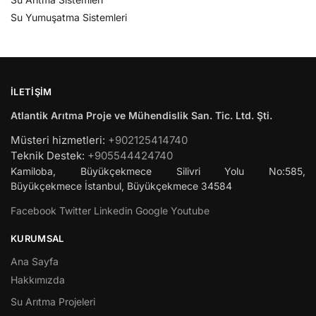
Su Yumuşatma Sistemleri
İLETIŞIM
Atlantik Arıtma Proje ve Mühendislik San. Tic. Ltd. Şti.
Müsteri hizmetleri:
+902125414740
Teknik Destek:
+905544424740
Kamiloba, Büyükçekmece Silivri Yolu No:585,
Büyükçekmece
İstanbul
,
Büyükçekmece
34584
Facebook
Twitter
Linkedin
Google
Youtube
KURUMSAL
Ana Sayfa
Hakkımızda
Su Arıtma Projeleri