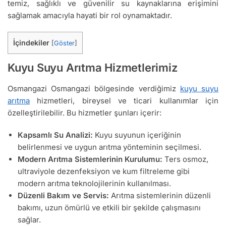
temiz, sağlıklı ve güvenilir su kaynaklarına erişimini
sağlamak amacıyla hayati bir rol oynamaktadır.
İçindekiler
[
Göster
]
Kuyu Suyu Arıtma Hizmetlerimiz
Osmangazi Osmangazi bölgesinde verdiğimiz
kuyu suyu
arıtma
hizmetleri, bireysel ve ticari kullanımlar için
özelleştirilebilir. Bu hizmetler şunları içerir:
Kapsamlı Su Analizi:
Kuyu suyunun içeriğinin
belirlenmesi ve uygun arıtma yönteminin seçilmesi.
Modern Arıtma Sistemlerinin Kurulumu:
Ters osmoz,
ultraviyole dezenfeksiyon ve kum filtreleme gibi
modern arıtma teknolojilerinin kullanılması.
Düzenli Bakım ve Servis:
Arıtma sistemlerinin düzenli
bakımı, uzun ömürlü ve etkili bir şekilde çalışmasını
sağlar.