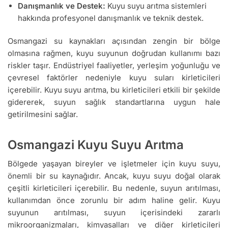
Danışmanlık ve Destek:
Kuyu suyu arıtma sistemleri
hakkında profesyonel danışmanlık ve teknik destek.
Osmangazi su kaynakları açısından zengin bir bölge
olmasına rağmen, kuyu suyunun doğrudan kullanımı bazı
riskler taşır. Endüstriyel faaliyetler, yerleşim yoğunluğu ve
çevresel faktörler nedeniyle kuyu suları kirleticileri
içerebilir. Kuyu suyu arıtma, bu kirleticileri etkili bir şekilde
gidererek, suyun sağlık standartlarına uygun hale
getirilmesini sağlar.
Osmangazi Kuyu Suyu Arıtma
Bölgede yaşayan bireyler ve işletmeler için kuyu suyu,
önemli bir su kaynağıdır. Ancak, kuyu suyu doğal olarak
çeşitli kirleticileri içerebilir. Bu nedenle, suyun arıtılması,
kullanımdan önce zorunlu bir adım haline gelir. Kuyu
suyunun arıtılması, suyun içerisindeki zararlı
mikroorganizmaları, kimyasalları ve diğer kirleticileri