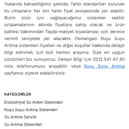
Yukarıda bahsettiğimiz şekilde; farklı standartları bulunan
bu cihazların her biri farklı fiyat seviyesinde yer alabilir.
Bizim sizin için sağlayacağımız sistemler sektör
ortalamalarının altında fiyatlara sahip olacak ve ürün
kalitesi bakımından fayda-maliyet kıyaslaması son derece
verimli seviyede yer alacaktır. Osmangazi Kuyu Suyu
Arıtma sistemleri fiyatları ve diğer koşullar hakkında detaylı
bilgi edinmek için bizi hemen arayınız. Size en uygun
çözümleri biz sunuyoruz. Detaylı Bilgi için 0212 541 47 40
nolu telefonumuzu arayabilir veya
Kuyu Suyu Arıtma
sayfamızı ziyaret edebilirsiniz.
KATEGORILER
Endüstriyel Su Arıtım Sistemleri
Kuyu Suyu Arıtma Sistemleri
Su Arıtma Servisi
Su Arıtma Sistemleri