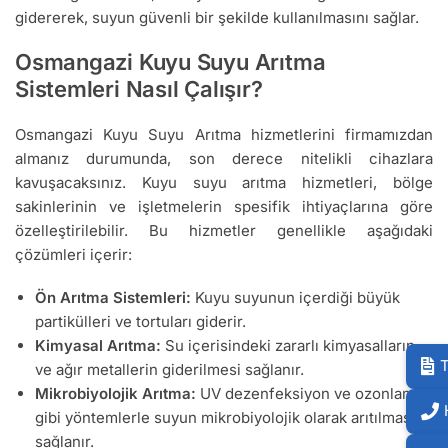
gidererek, suyun güvenli bir şekilde kullanılmasını sağlar.
Osmangazi Kuyu Suyu Arıtma
Sistemleri Nasıl Çalışır?
Osmangazi Kuyu Suyu Arıtma hizmetlerini firmamızdan
almanız durumunda, son derece nitelikli cihazlara
kavuşacaksınız. Kuyu suyu arıtma hizmetleri, bölge
sakinlerinin ve işletmelerin spesifik ihtiyaçlarına göre
özelleştirilebilir. Bu hizmetler genellikle aşağıdaki
çözümleri içerir:
Ön Arıtma Sistemleri:
Kuyu suyunun içerdiği büyük
partikülleri ve tortuları giderir.
Kimyasal Arıtma:
Su içerisindeki zararlı kimyasalların
T
ve ağır metallerin giderilmesi sağlanır.
Mikrobiyolojik Arıtma:
UV dezenfeksiyon ve ozonlama
gibi yöntemlerle suyun mikrobiyolojik olarak arıtılması
sağlanır.