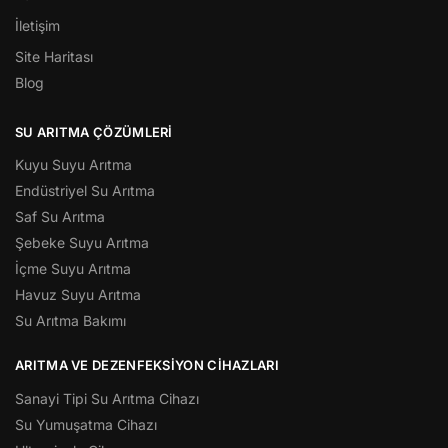
İletişim
Site Haritası
Blog
SU ARITMA ÇÖZÜMLERI
Kuyu Suyu Arıtma
Endüstriyel Su Arıtma
Saf Su Arıtma
Şebeke Suyu Arıtma
İçme Suyu Arıtma
Havuz Suyu Arıtma
Su Arıtma Bakımı
ARITMA VE DEZENFEKSIYON CIHAZLARI
Sanayi Tipi Su Arıtma Cihazı
Su Yumuşatma Cihazı