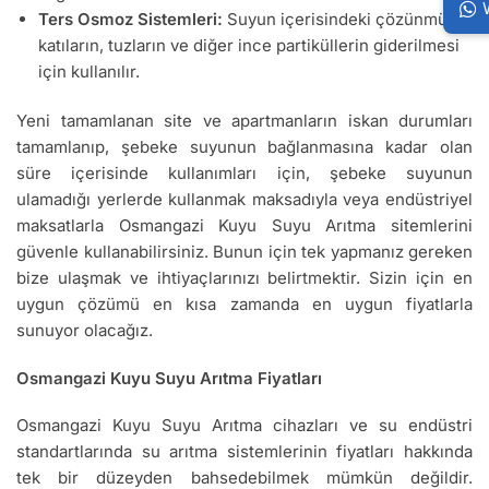
Ters Osmoz Sistemleri:
Suyun içerisindeki çözünmüş
katıların, tuzların ve diğer ince partiküllerin giderilmesi
için kullanılır.
Yeni tamamlanan site ve apartmanların iskan durumları
tamamlanıp, şebeke suyunun bağlanmasına kadar olan
süre içerisinde kullanımları için, şebeke suyunun
ulamadığı yerlerde kullanmak maksadıyla veya endüstriyel
maksatlarla Osmangazi Kuyu Suyu Arıtma sitemlerini
güvenle kullanabilirsiniz. Bunun için tek yapmanız gereken
bize ulaşmak ve ihtiyaçlarınızı belirtmektir. Sizin için en
uygun çözümü en kısa zamanda en uygun fiyatlarla
sunuyor olacağız.
Osmangazi Kuyu Suyu Arıtma Fiyatları
Osmangazi Kuyu Suyu Arıtma cihazları ve su endüstri
standartlarında su arıtma sistemlerinin fiyatları hakkında
tek bir düzeyden bahsedebilmek mümkün değildir.