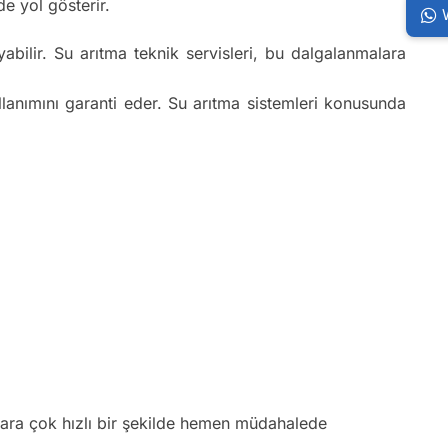
e yol gösterir.
bilir. Su arıtma teknik servisleri, bu dalgalanmalara
ullanımını garanti eder. Su arıtma sistemleri konusunda
klara çok hızlı bir şekilde hemen müdahalede