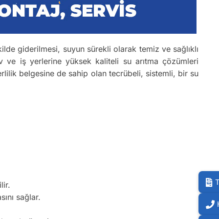
kilde giderilmesi, suyun sürekli olarak temiz ve sağlıklı
 ve iş yerlerine yüksek kaliteli su arıtma çözümleri
rlilik belgesine de sahip olan tecrübeli, sistemli, bir su
T
ir.
sını sağlar.