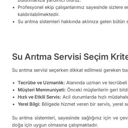
Profesyonel ekip çalışanlarımız sayesinde sizlere e
kaldırılabilmektedir.
Su arıtma sistemleri hakkında aklınıza gelen bütün s
Su Arıtma Servisi Seçim Krite
Su arıtma servisi seçerken dikkat edilmesi gereken bazı
Tecrübe ve Uzmanlık:
Alanında uzman ve tecrübeli b
Müşteri Memnuniyeti:
Önceki müşterilerin geri bildir
Hızlı ve Etkili Servis:
Acil durumlarda hızlı müdahale 
Yerel Bilgi:
Bölgede hizmet veren bir servis, yerel su 
Su arıtma sistemleri, sayesinde sağlığınız için ve çev
doğa için uygun olmasına çalışmaktadır.