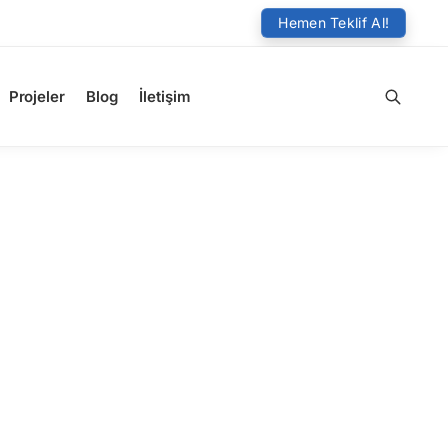
Hemen Teklif Al!
Projeler
Blog
İletişim
Ara