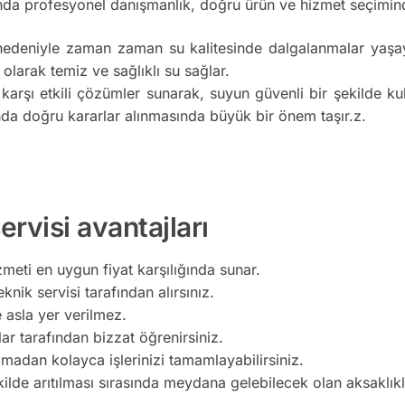
da profesyonel danışmanlık, doğru ürün ve hizmet seçimind
nedeniyle zaman zaman su kalitesinde dalgalanmalar yaşaya
 olarak temiz ve sağlıklı su sağlar.
 karşı etkili çözümler sunarak, suyun güvenli bir şekilde k
da doğru kararlar alınmasında büyük bir önem taşır.z.
rvisi avantajları
meti en uygun fiyat karşılığında sunar.
knik servisi tarafından alırsınız.
e asla yer verilmez.
lar tarafından bizzat öğrenirsiniz.
madan kolayca işlerinizi tamamlayabilirsiniz.
kilde arıtılması sırasında meydana gelebilecek olan aksaklı