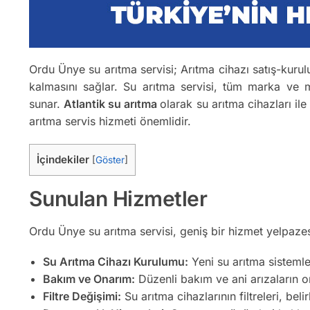
Ordu Ünye su arıtma servisi; Arıtma cihazı satış-kurulum
kalmasını sağlar. Su arıtma servisi, tüm marka ve m
sunar.
Atlantik su arıtma
olarak su arıtma cihazları ile
arıtma servis hizmeti önemlidir.
İçindekiler
[
Göster
]
Sunulan Hizmetler
Ordu Ünye su arıtma servisi, geniş bir hizmet yelpazes
Su Arıtma Cihazı Kurulumu:
Yeni su arıtma sistemler
Bakım ve Onarım:
Düzenli bakım ve ani arızaların on
Filtre Değişimi:
Su arıtma cihazlarının filtreleri, belir