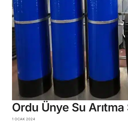
Ordu Ünye Su Arıtma 
1 OCAK 2024