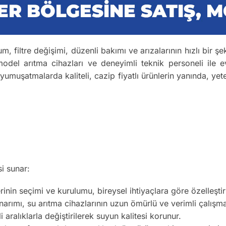
, filtre değişimi, düzenli bakımı ve arızalarının hızlı bir şe
odel arıtma cihazları ve deneyimli teknik personeli ile ev
 yumuşatmalarda kaliteli, cazip fiyatlı ürünlerin yanında, yete
i sunar:
inin seçimi ve kurulumu, bireysel ihtiyaçlara göre özelleştiril
arımı, su arıtma cihazlarının uzun ömürlü ve verimli çalışma
li aralıklarla değiştirilerek suyun kalitesi korunur.