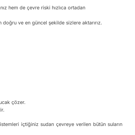
nız hem de çevre riski hızlıca ortadan
n doğru ve en güncel şekilde sizlere aktarırız.
bucak çözer.
ir.
istemleri içtiğiniz sudan çevreye verilen bütün suların