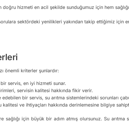
n doğru hizmeti en acil şekilde sunduğumuz için hem sağlığı
orulara sektördeki yenilikleri yakından takip ettiğimiz için e
rleri
 önemli kriterler şunlardır:
ir servis, en iyi hizmeti sunar.
imleri, servisin kalitesi hakkında fikir verir.
edebilen bir servis, su arıtma sistemlerindeki sorunları ça
kalitesi ve ihtiyaçları hakkında derinlemesine bilgiye sahipt
re sağlığı için büyük bir adım atmış olursunuz. Su arıtma s