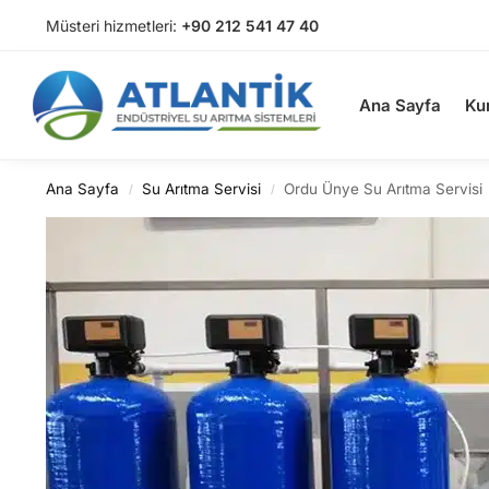
Müsteri hizmetleri:
+90 212 541 47 40
Arama
Ana Sayfa
Ku
Ana Sayfa
Su Arıtma Servisi
Ordu Ünye Su Arıtma Servisi
/
/