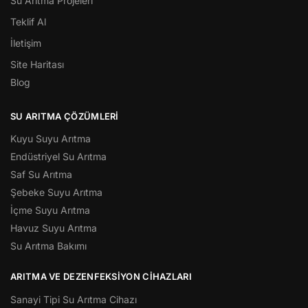
Su Arıtma Projeleri
Teklif Al
İletişim
Site Haritası
Blog
SU ARITMA ÇÖZÜMLERI
Kuyu Suyu Arıtma
Endüstriyel Su Arıtma
Saf Su Arıtma
Şebeke Suyu Arıtma
İçme Suyu Arıtma
Havuz Suyu Arıtma
Su Arıtma Bakımı
ARITMA VE DEZENFEKSIYON CIHAZLARI
Sanayi Tipi Su Arıtma Cihazı