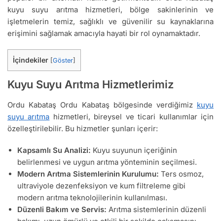
kuyu suyu arıtma hizmetleri, bölge sakinlerinin ve
işletmelerin temiz, sağlıklı ve güvenilir su kaynaklarına
erişimini sağlamak amacıyla hayati bir rol oynamaktadır.
İçindekiler
[
Göster
]
Kuyu Suyu Arıtma Hizmetlerimiz
Ordu Kabataş Ordu Kabataş bölgesinde verdiğimiz
kuyu
suyu arıtma
hizmetleri, bireysel ve ticari kullanımlar için
özelleştirilebilir. Bu hizmetler şunları içerir:
Kapsamlı Su Analizi:
Kuyu suyunun içeriğinin
belirlenmesi ve uygun arıtma yönteminin seçilmesi.
Modern Arıtma Sistemlerinin Kurulumu:
Ters osmoz,
ultraviyole dezenfeksiyon ve kum filtreleme gibi
modern arıtma teknolojilerinin kullanılması.
Düzenli Bakım ve Servis:
Arıtma sistemlerinin düzenli