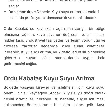
bakımı, uzun ömürlü ve etkili bir şekilde çalışmasını
sağlar.
Danışmanlık ve Destek:
Kuyu suyu arıtma sistemleri
hakkında profesyonel danışmanlık ve teknik destek.
Ordu Kabataş su kaynakları açısından zengin bir bölge
olmasına rağmen, kuyu suyunun doğrudan kullanımı bazı
riskler taşır. Endüstriyel faaliyetler, yerleşim yoğunluğu ve
çevresel faktörler nedeniyle kuyu suları kirleticileri
içerebilir. Kuyu suyu arıtma, bu kirleticileri etkili bir şekilde
gidererek, suyun sağlık standartlarına uygun hale
getirilmesini sağlar.
Ordu Kabataş Kuyu Suyu Arıtma
Bölgede yaşayan bireyler ve işletmeler için kuyu suyu,
önemli bir su kaynağıdır. Ancak, kuyu suyu doğal olarak
çeşitli kirleticileri içerebilir. Bu nedenle, suyun arıtılması,
kullanımdan önce zorunlu bir adım haline gelir. Kuyu