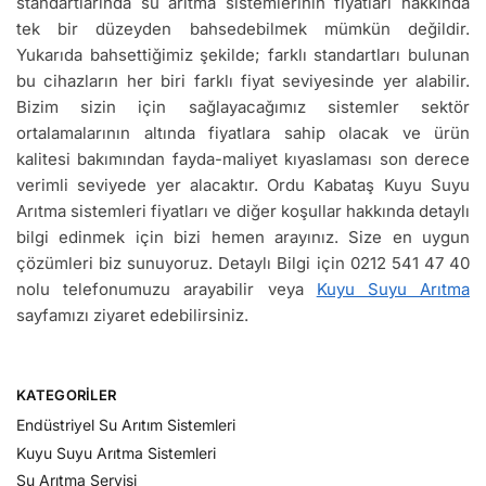
standartlarında su arıtma sistemlerinin fiyatları hakkında
tek bir düzeyden bahsedebilmek mümkün değildir.
Yukarıda bahsettiğimiz şekilde; farklı standartları bulunan
bu cihazların her biri farklı fiyat seviyesinde yer alabilir.
Bizim sizin için sağlayacağımız sistemler sektör
ortalamalarının altında fiyatlara sahip olacak ve ürün
kalitesi bakımından fayda-maliyet kıyaslaması son derece
verimli seviyede yer alacaktır. Ordu Kabataş Kuyu Suyu
Arıtma sistemleri fiyatları ve diğer koşullar hakkında detaylı
bilgi edinmek için bizi hemen arayınız. Size en uygun
çözümleri biz sunuyoruz. Detaylı Bilgi için 0212 541 47 40
nolu telefonumuzu arayabilir veya
Kuyu Suyu Arıtma
sayfamızı ziyaret edebilirsiniz.
KATEGORILER
Endüstriyel Su Arıtım Sistemleri
Kuyu Suyu Arıtma Sistemleri
Su Arıtma Servisi