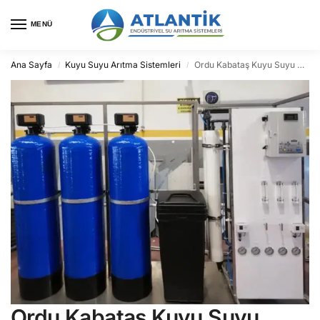
MENÜ
Ana Sayfa
Kuyu Suyu Arıtma Sistemleri
Ordu Kabataş Kuyu Suyu Arıtma
/
/
Ordu Kabataş Kuyu Suyu