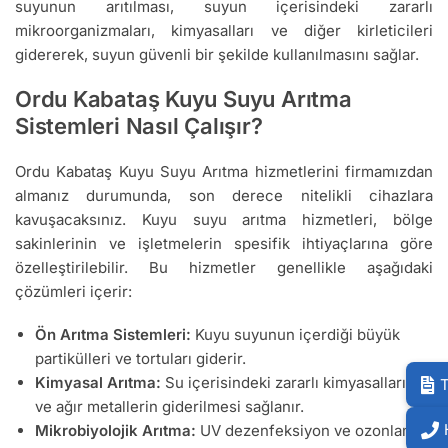
suyunun arıtılması, suyun içerisindeki zararlı
mikroorganizmaları, kimyasalları ve diğer kirleticileri
gidererek, suyun güvenli bir şekilde kullanılmasını sağlar.
Ordu Kabataş Kuyu Suyu Arıtma
Sistemleri Nasıl Çalışır?
Ordu Kabataş Kuyu Suyu Arıtma hizmetlerini firmamızdan
almanız durumunda, son derece nitelikli cihazlara
kavuşacaksınız. Kuyu suyu arıtma hizmetleri, bölge
sakinlerinin ve işletmelerin spesifik ihtiyaçlarına göre
özelleştirilebilir. Bu hizmetler genellikle aşağıdaki
çözümleri içerir:
Ön Arıtma Sistemleri:
Kuyu suyunun içerdiği büyük
partikülleri ve tortuları giderir.
Kimyasal Arıtma:
Su içerisindeki zararlı kimyasalların
T
ve ağır metallerin giderilmesi sağlanır.
Mikrobiyolojik Arıtma:
UV dezenfeksiyon ve ozonlama