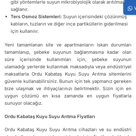
gibi yöntemlerle suyun mikrobiyolojik olarak arıtılması
sağlanır.
Ters Osmoz Sistemleri:
Suyun içerisindeki çözünmüş
katıların, tuzların ve diğer ince partiküllerin giderilmesi
için kullanılır.
Yeni tamamlanan site ve apartmanların iskan durumları
tamamlanıp, şebeke suyunun bağlanmasına kadar olan
süre içerisinde kullanımları için, şebeke suyunun
ulamadığı yerlerde kullanmak maksadıyla veya endüstriyel
maksatlarla Ordu Kabataş Kuyu Suyu Arıtma sitemlerini
güvenle kullanabilirsiniz. Bunun için tek yapmanız gereken
bize ulaşmak ve ihtiyaçlarınızı belirtmektir. Sizin için en
uygun çözümü en kısa zamanda en uygun fiyatlarla
sunuyor olacağız.
Ordu Kabataş Kuyu Suyu Arıtma Fiyatları
Ordu Kabataş Kuyu Suyu Arıtma cihazları ve su endüstri