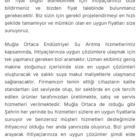
bir fiyat bilgisi edinebilmek için ihtiyaçlarınızı bize
bildirmeniz ve bizden fiyat talebinde bulunmanız
gerekecektir. Biz sizin için gerekli projelendirmeyi en hızlı
şekilde tamamlıyor ve mümkün olan en uygun fiyatları size
sunuyoruz.
Muğla Ortaca Endüstriyel Su Arıtma hizmetlerimiz
kapsamında, ihtiyaçlarınıza uygun çözümlere ulaşmak için
tek yapmanız gereken bizi aramaktır. Uzman ekibimiz geniş
makine stoğumuz içerisinde size en uygun çözümleri
oluşturacak ve salıklı suya makul maliyetlerle ulaşmanız
sağlanacaktır. Firmamızın temin ettiği cihazların kalite
standartları üst seviyede olup, bir sektörde en çok tercih
edilen ürünler tarafımızdan üretilmekte, satış ve servis
hizmetleri verilmektedir. Muğla Ortaca de olduğu gibi
Şehrin her yerinde bu hizmetleri sizlere en uygun fiyatlarla
sunuyor ve benzersiz müşteri hizmetleri desteğimizle
ihtiyacınız olduğu her anda yanınızda oluyoruz. Bizi şimdi
arayarak ihtiyaçlarınıza en uygun çözümler şimdi elde