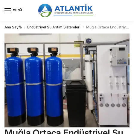
MENÜ
Ana Sayfa
Endüstriyel Su Arıtım Sistemleri
Muğla Ortaca Endüstriyel Su Arıtma
/
/
Muğla Ortaca Endüstriyel Su