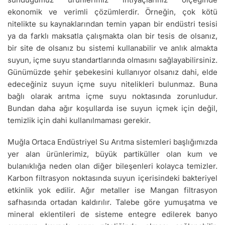
ekonomik ve verimli çözümlerdir. Örneğin, çok kötü
nitelikte su kaynaklarından temin yapan bir endüstri tesisi
ya da farklı maksatla çalışmakta olan bir tesis de olsanız,
bir site de olsanız bu sistemi kullanabilir ve anlık almakta
suyun, içme suyu standartlarında olmasını sağlayabilirsiniz.
Günümüzde şehir şebekesini kullanıyor olsanız dahi, elde
edeceğiniz suyun içme suyu nitelikleri bulunmaz. Buna
bağlı olarak arıtma içme suyu noktasında zorunludur.
Bundan daha ağır koşullarda ise suyun içmek için değil,
temizlik için dahi kullanılmaması gerekir.
Muğla Ortaca Endüstriyel Su Arıtma sistemleri başlığımızda
yer alan ürünlerimiz, büyük partiküller olan kum ve
bulanıklığa neden olan diğer bileşenleri kolayca temizler.
Karbon filtrasyon noktasında suyun içerisindeki bakteriyel
etkinlik yok edilir. Ağır metaller ise Mangan filtrasyon
safhasında ortadan kaldırılır. Talebe göre yumuşatma ve
mineral eklentileri de sisteme entegre edilerek banyo