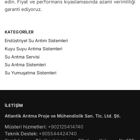
edin. Fiyat ve performans kıyaslamasında azami verimliliği
garanti ediyoruz.
KATEGORILER
Endüstriyel Su Arıtım Sistemleri
Kuyu Suyu Arıtma Sistemleri
Su Arıtma Servisi
Su Arıtma Sistemleri
Su Yumuşatma Sistemleri
İLETIŞIM
Atlantik Arıtma Proje ve Mühendislik San. Tic. Ltd. Şti.
Müsteri hizmetleri:
+902125414740
Teknik Destek:
+905544424740