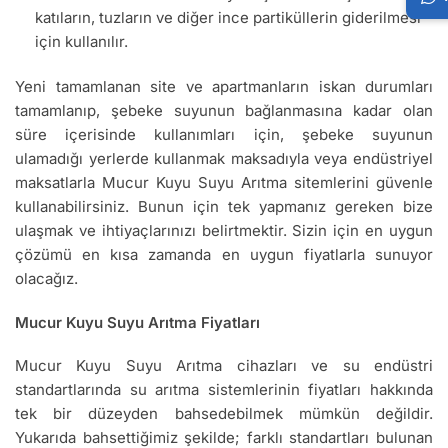
katıların, tuzların ve diğer ince partiküllerin giderilmesi
için kullanılır.
Yeni tamamlanan site ve apartmanların iskan durumları
tamamlanıp, şebeke suyunun bağlanmasına kadar olan
süre içerisinde kullanımları için, şebeke suyunun
ulamadığı yerlerde kullanmak maksadıyla veya endüstriyel
maksatlarla Mucur Kuyu Suyu Arıtma sitemlerini güvenle
kullanabilirsiniz. Bunun için tek yapmanız gereken bize
ulaşmak ve ihtiyaçlarınızı belirtmektir. Sizin için en uygun
çözümü en kısa zamanda en uygun fiyatlarla sunuyor
olacağız.
Mucur Kuyu Suyu Arıtma Fiyatları
Mucur Kuyu Suyu Arıtma cihazları ve su endüstri
standartlarında su arıtma sistemlerinin fiyatları hakkında
tek bir düzeyden bahsedebilmek mümkün değildir.
Yukarıda bahsettiğimiz şekilde; farklı standartları bulunan