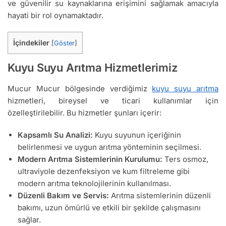
ve güvenilir su kaynaklarına erişimini sağlamak amacıyla
hayati bir rol oynamaktadır.
İçindekiler
[
Göster
]
Kuyu Suyu Arıtma Hizmetlerimiz
Mucur Mucur bölgesinde verdiğimiz
kuyu suyu arıtma
hizmetleri, bireysel ve ticari kullanımlar için
özelleştirilebilir. Bu hizmetler şunları içerir:
Kapsamlı Su Analizi:
Kuyu suyunun içeriğinin
belirlenmesi ve uygun arıtma yönteminin seçilmesi.
Modern Arıtma Sistemlerinin Kurulumu:
Ters osmoz,
ultraviyole dezenfeksiyon ve kum filtreleme gibi
modern arıtma teknolojilerinin kullanılması.
Düzenli Bakım ve Servis:
Arıtma sistemlerinin düzenli
bakımı, uzun ömürlü ve etkili bir şekilde çalışmasını
sağlar.