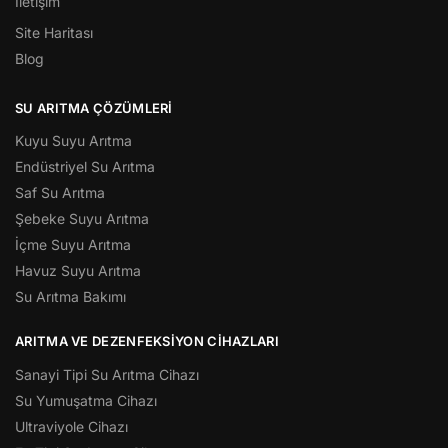
İletişim
Site Haritası
Blog
SU ARITMA ÇÖZÜMLERI
Kuyu Suyu Arıtma
Endüstriyel Su Arıtma
Saf Su Arıtma
Şebeke Suyu Arıtma
İçme Suyu Arıtma
Havuz Suyu Arıtma
Su Arıtma Bakımı
ARITMA VE DEZENFEKSIYON CIHAZLARI
Sanayi Tipi Su Arıtma Cihazı
Su Yumuşatma Cihazı
Ultraviyole Cihazı