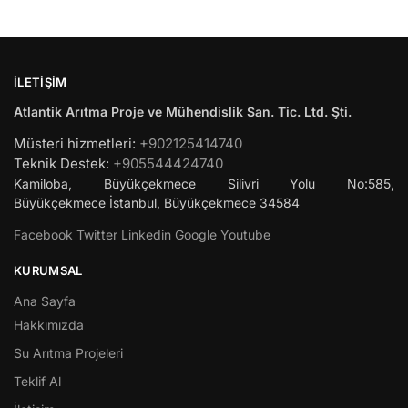
İLETIŞIM
Atlantik Arıtma Proje ve Mühendislik San. Tic. Ltd. Şti.
Müsteri hizmetleri:
+902125414740
Teknik Destek:
+905544424740
Kamiloba, Büyükçekmece Silivri Yolu No:585,
Büyükçekmece
İstanbul
,
Büyükçekmece
34584
Facebook
Twitter
Linkedin
Google
Youtube
KURUMSAL
Ana Sayfa
Hakkımızda
Su Arıtma Projeleri
Teklif Al