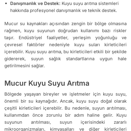
Danışmanlık ve Destek:
Kuyu suyu arıtma sistemleri
hakkında profesyonel danışmanlık ve teknik destek.
Mucur su kaynakları açısından zengin bir bölge olmasına
rağmen, kuyu suyunun doğrudan kullanımı bazı riskler
taşır. Endüstriyel faaliyetler, yerleşim yoğunluğu ve
çevresel faktörler nedeniyle kuyu suları kirleticileri
içerebilir. Kuyu suyu arıtma, bu kirleticileri etkili bir şekilde
gidererek, suyun sağlık standartlarına uygun hale
getirilmesini sağlar.
Mucur Kuyu Suyu Arıtma
Bölgede yaşayan bireyler ve işletmeler için kuyu suyu,
önemli bir su kaynağıdır. Ancak, kuyu suyu doğal olarak
çeşitli kirleticileri içerebilir. Bu nedenle, suyun arıtılması,
kullanımdan önce zorunlu bir adım haline gelir. Kuyu
suyunun arıtılması, suyun içerisindeki zararlı
mikroorganizmaları, kimyasalları ve diğer kirleticileri