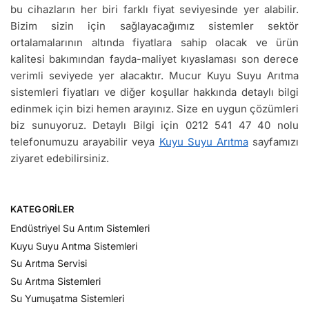
bu cihazların her biri farklı fiyat seviyesinde yer alabilir.
Bizim sizin için sağlayacağımız sistemler sektör
ortalamalarının altında fiyatlara sahip olacak ve ürün
kalitesi bakımından fayda-maliyet kıyaslaması son derece
verimli seviyede yer alacaktır. Mucur Kuyu Suyu Arıtma
sistemleri fiyatları ve diğer koşullar hakkında detaylı bilgi
edinmek için bizi hemen arayınız. Size en uygun çözümleri
biz sunuyoruz. Detaylı Bilgi için 0212 541 47 40 nolu
telefonumuzu arayabilir veya
Kuyu Suyu Arıtma
sayfamızı
ziyaret edebilirsiniz.
KATEGORILER
Endüstriyel Su Arıtım Sistemleri
Kuyu Suyu Arıtma Sistemleri
Su Arıtma Servisi
Su Arıtma Sistemleri
Su Yumuşatma Sistemleri