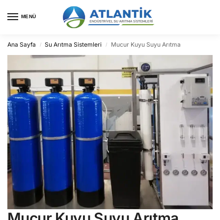
MENÜ
Ana Sayfa
Su Arıtma Sistemleri
Mucur Kuyu Suyu Arıtma
/
/
Mucur Kuyu Suyu Arıtma