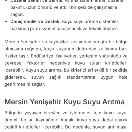
Düzenli Bakım ve Servis:
Arıtma sistemlerinin düzenli
bakımı, uzun ömürlü ve etkili bir şekilde çalışmasını
sağlar.
Danışmanlık ve Destek:
Kuyu suyu arıtma sistemleri
hakkında profesyonel danışmanlık ve teknik destek.
Mersin Yenişehir su kaynakları açısından zengin bir bölge
olmasına rağmen, kuyu suyunun doğrudan kullanımı bazı
riskler taşır. Endüstriyel faaliyetler, yerleşim yoğunluğu ve
çevresel faktörler nedeniyle kuyu suları kirleticileri
içerebilir. Kuyu suyu arıtma, bu kirleticileri etkili bir şekilde
gidererek, suyun sağlık standartlarına uygun hale
getirilmesini sağlar.
Mersin Yenişehir Kuyu Suyu Arıtma
Bölgede yaşayan bireyler ve işletmeler için kuyu suyu,
önemli bir su kaynağıdır. Ancak, kuyu suyu doğal olarak
çeşitli kirleticileri içerebilir. Bu nedenle, suyun arıtılması,