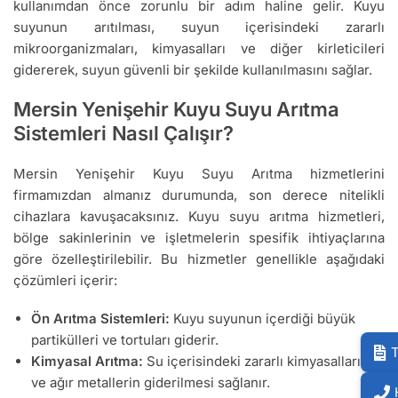
kullanımdan önce zorunlu bir adım haline gelir. Kuyu
suyunun arıtılması, suyun içerisindeki zararlı
mikroorganizmaları, kimyasalları ve diğer kirleticileri
gidererek, suyun güvenli bir şekilde kullanılmasını sağlar.
Mersin Yenişehir Kuyu Suyu Arıtma
Sistemleri Nasıl Çalışır?
Mersin Yenişehir Kuyu Suyu Arıtma hizmetlerini
firmamızdan almanız durumunda, son derece nitelikli
cihazlara kavuşacaksınız. Kuyu suyu arıtma hizmetleri,
bölge sakinlerinin ve işletmelerin spesifik ihtiyaçlarına
göre özelleştirilebilir. Bu hizmetler genellikle aşağıdaki
çözümleri içerir:
Ön Arıtma Sistemleri:
Kuyu suyunun içerdiği büyük
partikülleri ve tortuları giderir.
T
Kimyasal Arıtma:
Su içerisindeki zararlı kimyasalların
ve ağır metallerin giderilmesi sağlanır.