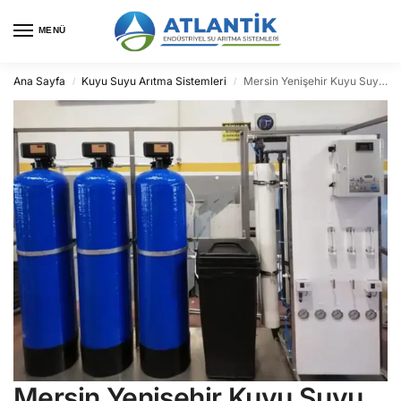
MENÜ
Ana Sayfa
Kuyu Suyu Arıtma Sistemleri
Mersin Yenişehir Kuyu Suyu Arıtma
/
/
Mersin Yenişehir Kuyu Suyu