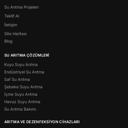
Su Arıtma Projeleri
Teklif Al
İletişim
Site Haritası
Blog
SU ARITMA ÇÖZÜMLERI
Kuyu Suyu Arıtma
Endüstriyel Su Arıtma
Saf Su Arıtma
Şebeke Suyu Arıtma
İçme Suyu Arıtma
Havuz Suyu Arıtma
Su Arıtma Bakımı
ARITMA VE DEZENFEKSIYON CIHAZLARI