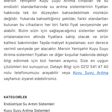
Mersin Yenişehir Kuyu Suyu Arıtma cihazları ve su
endüstri standartlarında su arıtma sistemlerinin fiyatları
hakkında tek bir düzeyden bahsedebilmek mümkün
değildir. Yukarıda bahsettiğimiz şekilde; farklı standartları
bulunan bu cihazların her biri farklı fiyat seviyesinde yer
alabilir. Bizim sizin için sağlayacağımız sistemler sektör
ortalamalarının altında fiyatlara sahip olacak ve ürün
kalitesi bakımından fayda-maliyet kıyaslaması son derece
verimli seviyede yer alacaktır. Mersin Yenişehir Kuyu Suyu
Arıtma sistemleri fiyatları ve diğer koşullar hakkında detaylı
bilgi edinmek için bizi hemen arayınız. Size en uygun
çözümleri biz sunuyoruz. Detaylı Bilgi için 0212 541 47 40
nolu telefonumuzu arayabilir veya
Kuyu Suyu Arıtma
sayfamızı ziyaret edebilirsiniz.
KATEGORILER
Endüstriyel Su Arıtım Sistemleri
Kuyu Suyu Arıtma Sistemleri