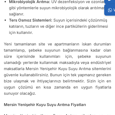
Mikrobiyolojik Arıtma:
UV dezenfeksiyon ve ozonlama
gibi yöntemlerle suyun mikrobiyolojik olarak arıtılması
sağlanır.
Ters Osmoz Sistemleri:
Suyun içerisindeki çözünmüş
katıların, tuzların ve diğer ince partiküllerin giderilmesi
için kullanılır.
Yeni tamamlanan site ve apartmanların iskan durumları
tamamlanıp, şebeke suyunun bağlanmasına kadar olan
süre içerisinde kullanımları için, şebeke suyunun
ulamadığı yerlerde kullanmak maksadıyla veya endüstriyel
maksatlarla Mersin Yenişehir Kuyu Suyu Arıtma sitemlerini
güvenle kullanabilirsiniz. Bunun için tek yapmanız gereken
bize ulaşmak ve ihtiyaçlarınızı belirtmektir. Sizin için en
uygun çözümü en kısa zamanda en uygun fiyatlarla
sunuyor olacağız.
Mersin Yenişehir Kuyu Suyu Arıtma Fiyatları