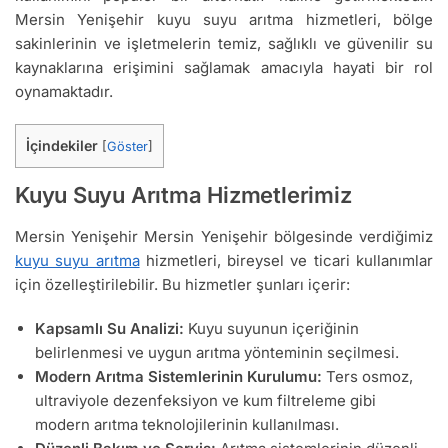
Mersin Yenişehir kuyu suyu arıtma hizmetleri, bölge
sakinlerinin ve işletmelerin temiz, sağlıklı ve güvenilir su
kaynaklarına erişimini sağlamak amacıyla hayati bir rol
oynamaktadır.
İçindekiler
[
Göster
]
Kuyu Suyu Arıtma Hizmetlerimiz
Mersin Yenişehir Mersin Yenişehir bölgesinde verdiğimiz
kuyu suyu arıtma
hizmetleri, bireysel ve ticari kullanımlar
için özelleştirilebilir. Bu hizmetler şunları içerir:
Kapsamlı Su Analizi:
Kuyu suyunun içeriğinin
belirlenmesi ve uygun arıtma yönteminin seçilmesi.
Modern Arıtma Sistemlerinin Kurulumu:
Ters osmoz,
ultraviyole dezenfeksiyon ve kum filtreleme gibi
modern arıtma teknolojilerinin kullanılması.