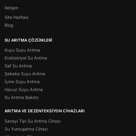
İletişim
Site Haritası
Blog
SU ARITMA ÇÖZÜMLERI
Kuyu Suyu Arıtma
Endüstriyel Su Arıtma
Saf Su Arıtma
Şebeke Suyu Arıtma
İçme Suyu Arıtma
Havuz Suyu Arıtma
Su Arıtma Bakımı
ARITMA VE DEZENFEKSIYON CIHAZLARI
Sanayi Tipi Su Arıtma Cihazı
Su Yumuşatma Cihazı