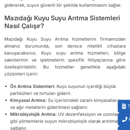
gidererek, suyun güvenli bir şekilde kullanılmasını sağlar.
Mazıdağı Kuyu Suyu Arıtma Sistemleri
Nasıl Çalışır?
Mazıdağı Kuyu Suyu Arıtma hizmetlerini firmamızdan
almanız durumunda, son derece nitelikli cihazlara
kavuşacaksınız. Kuyu suyu arıtma hizmetleri, bölge
sakinlerinin ve işletmelerin spesifik ihtiyaçlarına göre
özelleştirilebilir. Bu hizmetler genellikle aşağıdaki
çözümleri içerir:
Ön Arıtma Sistemleri:
Kuyu suyunun içerdiği büyük
partikülleri ve tortuları giderir.
Kimyasal Arıtma:
Su içerisindeki zararlı kimyasalların
T
ve ağır metallerin giderilmesi sağlanır.
Mikrobiyolojik Arıtma:
UV dezenfeksiyon ve ozonlama
gibi yöntemlerle suyun mikrobiyolojik olarak arıtılması
sağlanır.