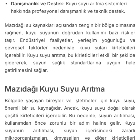
Danışmanlık ve Destek:
Kuyu suyu arıtma sistemleri
hakkında profesyonel danışmanlık ve teknik destek.
Mazıdağı su kaynakları açısından zengin bir bölge olmasına
rağmen, kuyu suyunun doğrudan kullanımı bazı riskler
taşır. Endüstriyel faaliyetler, yerleşim yoğunluğu ve
çevresel faktörler nedeniyle kuyu suları kirleticileri
içerebilir. Kuyu suyu arıtma, bu kirleticileri etkili bir şekilde
gidererek, suyun sağlık standartlarına uygun hale
getirilmesini sağlar.
Mazıdağı Kuyu Suyu Arıtma
Bölgede yaşayan bireyler ve işletmeler için kuyu suyu,
önemli bir su kaynağıdır. Ancak, kuyu suyu doğal olarak
çeşitli kirleticileri içerebilir. Bu nedenle, suyun arıtılması,
kullanımdan önce zorunlu bir adım haline gelir. Kuyu
suyunun arıtılması, suyun içerisindeki zararlı
mikroorganizmaları, kimyasalları ve diğer kirleticileri