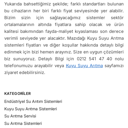
Yukarıda bahsettiğimiz şekilde; farklı standartları bulunan
bu cihazların her biri farklı fiyat seviyesinde yer alabilir.
Bizim sizin için sağlayacağımız sistemler sektör
ortalamalarının altında fiyatlara sahip olacak ve ürün
kalitesi bakımından fayda-maliyet kıyaslaması son derece
verimli seviyede yer alacaktır. Mazıdağı Kuyu Suyu Arıtma
sistemleri fiyatları ve diğer koşullar hakkında detaylı bilgi
edinmek için bizi hemen arayınız. Size en uygun çözümleri
biz sunuyoruz. Detaylı Bilgi için 0212 541 47 40 nolu
telefonumuzu arayabilir veya
Kuyu Suyu Arıtma
sayfamızı
ziyaret edebilirsiniz.
KATEGORILER
Endüstriyel Su Arıtım Sistemleri
Kuyu Suyu Arıtma Sistemleri
Su Arıtma Servisi
Su Arıtma Sistemleri