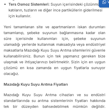
Ters Osmoz Sistemleri:
Suyun içerisindeki çözünmüş
katıların, tuzların ve diğer ince partiküllerin giderilmesi
için kullanılır.
Yeni tamamlanan site ve apartmanların iskan durumları
tamamlanıp, şebeke suyunun bağlanmasına kadar olan
süre içerisinde kullanımları için, şebeke suyunun
ulamadığı yerlerde kullanmak maksadıyla veya endüstriyel
maksatlarla Mazıdağı Kuyu Suyu Arıtma sitemlerini güvenle
kullanabilirsiniz. Bunun için tek yapmanız gereken bize
ulaşmak ve ihtiyaçlarınızı belirtmektir. Sizin için en uygun
çözümü en kısa zamanda en uygun fiyatlarla sunuyor
olacağız.
Mazıdağı Kuyu Suyu Arıtma Fiyatları
Mazıdağı Kuyu Suyu Arıtma cihazları ve su endüstri
standartlarında su arıtma sistemlerinin fiyatları hakkında
tek bir düzeyden bahsedebilmek mümkün değildir.