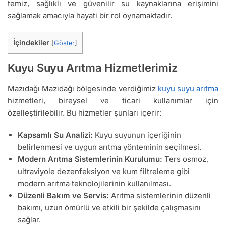
temiz, sağlıklı ve güvenilir su kaynaklarına erişimini
sağlamak amacıyla hayati bir rol oynamaktadır.
İçindekiler
[
Göster
]
Kuyu Suyu Arıtma Hizmetlerimiz
Mazıdağı Mazıdağı bölgesinde verdiğimiz
kuyu suyu arıtma
hizmetleri, bireysel ve ticari kullanımlar için
özelleştirilebilir. Bu hizmetler şunları içerir:
Kapsamlı Su Analizi:
Kuyu suyunun içeriğinin
belirlenmesi ve uygun arıtma yönteminin seçilmesi.
Modern Arıtma Sistemlerinin Kurulumu:
Ters osmoz,
ultraviyole dezenfeksiyon ve kum filtreleme gibi
modern arıtma teknolojilerinin kullanılması.
Düzenli Bakım ve Servis:
Arıtma sistemlerinin düzenli
bakımı, uzun ömürlü ve etkili bir şekilde çalışmasını
sağlar.