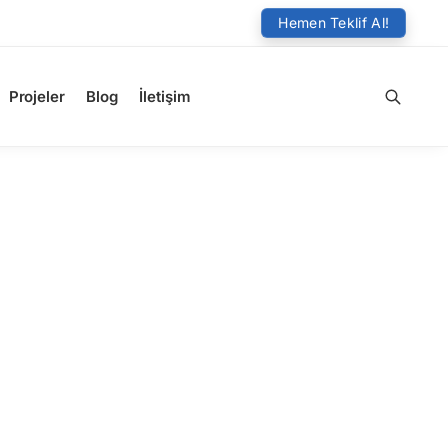
Hemen Teklif Al!
Projeler
Blog
İletişim
Ara