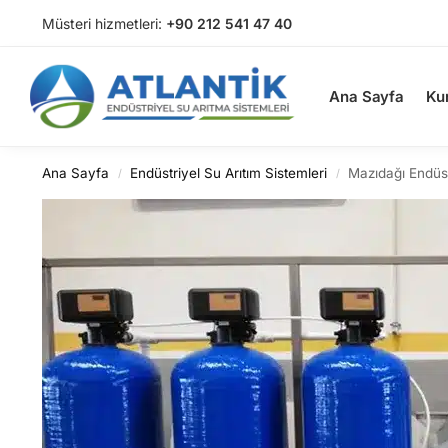
Müsteri hizmetleri:
+90 212 541 47 40
Arama
Ana Sayfa
Ku
Ana Sayfa
Endüstriyel Su Arıtım Sistemleri
Mazıdağı Endüst
/
/