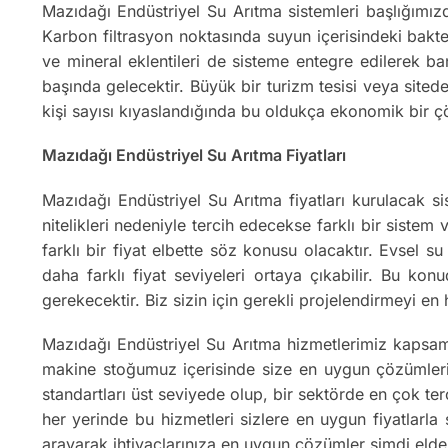
Mazıdağı Endüstriyel Su Arıtma sistemleri başlığımızd
Karbon filtrasyon noktasında suyun içerisindeki bakter
ve mineral eklentileri de sisteme entegre edilerek ba
başında gelecektir. Büyük bir turizm tesisi veya sitede
kişi sayısı kıyaslandığında bu oldukça ekonomik bir 
Mazıdağı Endüstriyel Su Arıtma Fiyatları
Mazıdağı Endüstriyel Su Arıtma fiyatları kurulacak si
nitelikleri nedeniyle tercih edecekse farklı bir sistem
farklı bir fiyat elbette söz konusu olacaktır. Evsel 
daha farklı fiyat seviyeleri ortaya çıkabilir. Bu kon
gerekecektir. Biz sizin için gerekli projelendirmeyi e
Mazıdağı Endüstriyel Su Arıtma hizmetlerimiz kapsam
makine stoğumuz içerisinde size en uygun çözümleri o
standartları üst seviyede olup, bir sektörde en çok ter
her yerinde bu hizmetleri sizlere en uygun fiyatlarla
arayarak ihtiyaçlarınıza en uygun çözümler şimdi elde