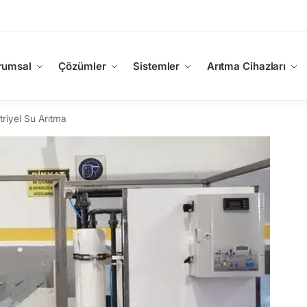
rumsal
Çözümler
Sistemler
Arıtma Cihazları
riyel Su Arıtma