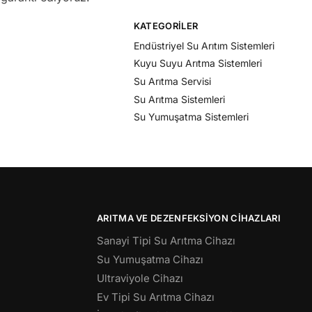
KATEGORILER
Endüstriyel Su Arıtım Sistemleri
Kuyu Suyu Arıtma Sistemleri
Su Arıtma Servisi
Su Arıtma Sistemleri
Su Yumuşatma Sistemleri
ARITMA VE DEZENFEKSIYON CIHAZLARI
Sanayi Tipi Su Arıtma Cihazı
Su Yumuşatma Cihazı
Ultraviyole Cihazı
Ev Tipi Su Arıtma Cihazı