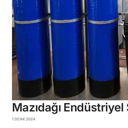
Mazıdağı Endüstriyel
1 OCAK 2024