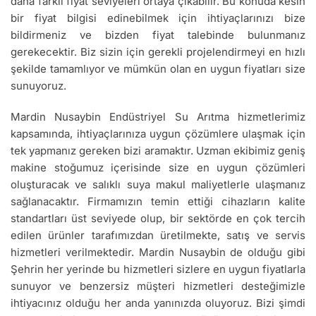
daha farklı fiyat seviyeleri ortaya çıkabilir. Bu konuda kesin
bir fiyat bilgisi edinebilmek için ihtiyaçlarınızı bize
bildirmeniz ve bizden fiyat talebinde bulunmanız
gerekecektir. Biz sizin için gerekli projelendirmeyi en hızlı
şekilde tamamlıyor ve mümkün olan en uygun fiyatları size
sunuyoruz.
Mardin Nusaybin Endüstriyel Su Arıtma hizmetlerimiz
kapsamında, ihtiyaçlarınıza uygun çözümlere ulaşmak için
tek yapmanız gereken bizi aramaktır. Uzman ekibimiz geniş
makine stoğumuz içerisinde size en uygun çözümleri
oluşturacak ve salıklı suya makul maliyetlerle ulaşmanız
sağlanacaktır. Firmamızın temin ettiği cihazların kalite
standartları üst seviyede olup, bir sektörde en çok tercih
edilen ürünler tarafımızdan üretilmekte, satış ve servis
hizmetleri verilmektedir. Mardin Nusaybin de olduğu gibi
Şehrin her yerinde bu hizmetleri sizlere en uygun fiyatlarla
sunuyor ve benzersiz müşteri hizmetleri desteğimizle
ihtiyacınız olduğu her anda yanınızda oluyoruz. Bizi şimdi