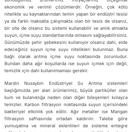
ekonomik ve verimli çözümlerdir. Örneğin, çok kötü
nitelikte su kaynaklarından temin yapan bir endüstri tesisi
ya da farklı maksatla çalışmakta olan bir tesis de olsanız,
bir site de olsanız bu sistemi kullanabilir ve anlık almakta
suyun, içme suyu standartlarında olmasını sağlayabilirsiniz.
Günümüzde şehir şebekesini kullanıyor olsanız dahi, elde
edeceğiniz suyun içme suyu nitelikleri bulunmaz. Buna
bağlı olarak arıtma içme suyu noktasında zorunludur.
Bundan daha ağır koşullarda ise suyun içmek için değil,
temizlik için dahi kullanılmaması gerekir.
Mardin Nusaybin Endüstriyel Su Arıtma sistemleri
başlığımızda yer alan ürünlerimiz, büyük partiküller olan
kum ve bulanıklığa neden olan diğer bileşenleri kolayca
temizler. Karbon filtrasyon noktasında suyun içerisindeki
bakteriyel etkinlik yok edilir. Ağır metaller ise Mangan
filtrasyon safhasında ortadan kaldırılır. Talebe göre
yumuşatma ve mineral eklentileri de sisteme entegre