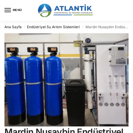
MENÜ
Ana Sayfa
Endüstriyel Su Arıtım Sistemleri
Mardin Nusaybin Endüstriyel Su Arıtma
/
/
Mardin Nusaybin Endüstriyel