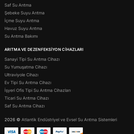
Saf Su Arıtma
Şebeke Suyu Arıtma
İçme Suyu Arıtma
Havuz Suyu Arıtma
Su Arıtma Bakımı
ARITMA VE DEZENFEKSIYON CIHAZLARI
Sanayi Tipi Su Arıtma Cihazı
Su Yumuşatma Cihazı
Ultraviyole Cihazı
Ev Tipi Su Arıtma Cihazı
İşyeri Ofis Tipi Su Arıtma Cihazları
Ticari Su Arıtma Cihazı
Saf Su Arıtma Cihazı
2026 ©
Atlantik Endüstriyel ve Evsel Su Arıtma Sistemleri