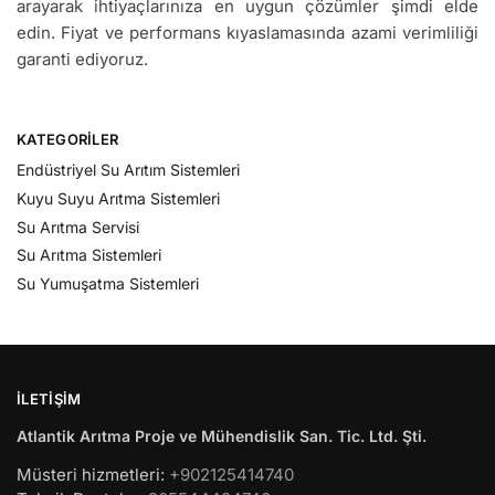
arayarak ihtiyaçlarınıza en uygun çözümler şimdi elde
edin. Fiyat ve performans kıyaslamasında azami verimliliği
garanti ediyoruz.
KATEGORILER
Endüstriyel Su Arıtım Sistemleri
Kuyu Suyu Arıtma Sistemleri
Su Arıtma Servisi
Su Arıtma Sistemleri
Su Yumuşatma Sistemleri
İLETIŞIM
Atlantik Arıtma Proje ve Mühendislik San. Tic. Ltd. Şti.
Müsteri hizmetleri:
+902125414740