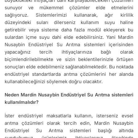
büyüklükteki ihtiyaçları dahi karşılayabilecekleri çözümleri
sunuyor ve mükemmel çözümler elde etmelerini
sağlıyoruz. Sistemlerimizi kullanarak, ağır kirlilik
düzeyindeki suları dilerseniz kullanım suyu haline
getirebilir veya sisteme daha fazla modül ekleyerek bu
sulardan içme suyu dahi elde edebilirsiniz. Yani Mardin
Nusaybin Endüstriyel Su Arıtma sistemleri içerisinden
yapacağınız tercih ihtiyaçlarınıza bağlı olarak
biçimlendirilebilmekte ve sizin beklentilerinizle örtüşen
sonuçları elde edebilmeniz sağlanabilmektedir. Bu noktada
endüstriyel standartlarda arıtma çözümlerini her alanda
kullanabileceğinizi söylemek doğru olacaktır.
Neden Mardin Nusaybin Endüstriyel Su Arıtma sistemleri
kullanılmalıdır?
İster endüstriyel maksatlarla kullanın, isterseniz evsel
arıtma çözümleri olarak tercih edin, Mardin Nusaybin
Endüstriyel Su Arıtma sistemleri başlığı altında
sunduğumuz ürünlerimiz ihtiyaçlarınız ölçeğinde