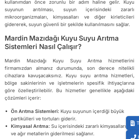
kullanımdan önce zorunlu bir adım haline gelir. Kuyu
suyunun arıtılması, suyun içerisindeki zararlı
mikroorganizmaları, kimyasalları ve diğer kirleticileri
gidererek, suyun güvenli bir şekilde kullanılmasını sağlar.
Mardin Mazıdağı Kuyu Suyu Arıtma
Sistemleri Nasıl Çalışır?
Mardin Mazıdağı Kuyu Suyu Arıtma hizmetlerini
firmamızdan almanız durumunda, son derece nitelikli
cihazlara kavuşacaksınız. Kuyu suyu arıtma hizmetleri,
bölge sakinlerinin ve işletmelerin spesifik ihtiyaçlarına
göre özelleştirilebilir. Bu hizmetler genellikle aşağıdaki
çözümleri içerir:
Ön Arıtma Sistemleri:
Kuyu suyunun içerdiği büyük
partikülleri ve tortuları giderir.
T
Kimyasal Arıtma:
Su içerisindeki zararlı kimyasalların
ve ağır metallerin giderilmesi sağlanır.