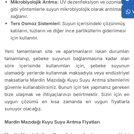
Mikrobiyolojik Arıtma:
UV dezenfeksiyon ve ozonlama
gibi yöntemlerle suyun mikrobiyolojik olarak arıtılması
sağlanır.
Ters Osmoz Sistemleri:
Suyun içerisindeki çözünmüş
katıların, tuzların ve diğer ince partiküllerin giderilmesi
için kullanılır.
Yeni tamamlanan site ve apartmanların iskan durumları
tamamlanıp, şebeke suyunun bağlanmasına kadar olan
süre içerisinde kullanımları için, şebeke suyunun
ulamadığı yerlerde kullanmak maksadıyla veya endüstriyel
maksatlarla Mardin Mazıdağı Kuyu Suyu Arıtma sitemlerini
güvenle kullanabilirsiniz. Bunun için tek yapmanız gereken
bize ulaşmak ve ihtiyaçlarınızı belirtmektir. Sizin için en
uygun çözümü en kısa zamanda en uygun fiyatlarla
sunuyor olacağız.
Mardin Mazıdağı Kuyu Suyu Arıtma Fiyatları