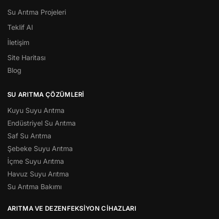
Su Arıtma Projeleri
Teklif Al
İletişim
Site Haritası
Blog
SU ARITMA ÇÖZÜMLERI
Kuyu Suyu Arıtma
Endüstriyel Su Arıtma
Saf Su Arıtma
Şebeke Suyu Arıtma
İçme Suyu Arıtma
Havuz Suyu Arıtma
Su Arıtma Bakımı
ARITMA VE DEZENFEKSIYON CIHAZLARI