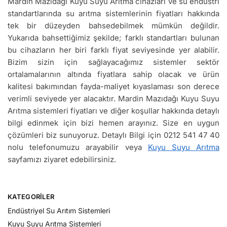
Mardin Mazıdağı Kuyu Suyu Arıtma cihazları ve su endüstri
standartlarında su arıtma sistemlerinin fiyatları hakkında
tek bir düzeyden bahsedebilmek mümkün değildir.
Yukarıda bahsettiğimiz şekilde; farklı standartları bulunan
bu cihazların her biri farklı fiyat seviyesinde yer alabilir.
Bizim sizin için sağlayacağımız sistemler sektör
ortalamalarının altında fiyatlara sahip olacak ve ürün
kalitesi bakımından fayda-maliyet kıyaslaması son derece
verimli seviyede yer alacaktır. Mardin Mazıdağı Kuyu Suyu
Arıtma sistemleri fiyatları ve diğer koşullar hakkında detaylı
bilgi edinmek için bizi hemen arayınız. Size en uygun
çözümleri biz sunuyoruz. Detaylı Bilgi için 0212 541 47 40
nolu telefonumuzu arayabilir veya
Kuyu Suyu Arıtma
sayfamızı ziyaret edebilirsiniz.
KATEGORILER
Endüstriyel Su Arıtım Sistemleri
Kuyu Suyu Arıtma Sistemleri