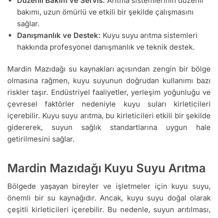
Düzenli Bakım ve Servis:
Arıtma sistemlerinin düzenli
bakımı, uzun ömürlü ve etkili bir şekilde çalışmasını
sağlar.
Danışmanlık ve Destek:
Kuyu suyu arıtma sistemleri
hakkında profesyonel danışmanlık ve teknik destek.
Mardin Mazıdağı su kaynakları açısından zengin bir bölge
olmasına rağmen, kuyu suyunun doğrudan kullanımı bazı
riskler taşır. Endüstriyel faaliyetler, yerleşim yoğunluğu ve
çevresel faktörler nedeniyle kuyu suları kirleticileri
içerebilir. Kuyu suyu arıtma, bu kirleticileri etkili bir şekilde
gidererek, suyun sağlık standartlarına uygun hale
getirilmesini sağlar.
Mardin Mazıdağı Kuyu Suyu Arıtma
Bölgede yaşayan bireyler ve işletmeler için kuyu suyu,
önemli bir su kaynağıdır. Ancak, kuyu suyu doğal olarak
çeşitli kirleticileri içerebilir. Bu nedenle, suyun arıtılması,