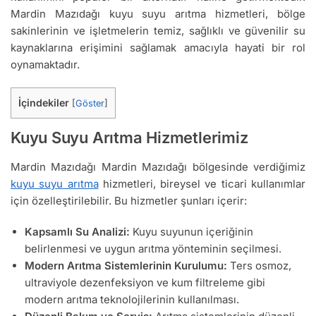
Mardin Mazıdağı kuyu suyu arıtma hizmetleri, bölge
sakinlerinin ve işletmelerin temiz, sağlıklı ve güvenilir su
kaynaklarına erişimini sağlamak amacıyla hayati bir rol
oynamaktadır.
İçindekiler
[
Göster
]
Kuyu Suyu Arıtma Hizmetlerimiz
Mardin Mazıdağı Mardin Mazıdağı bölgesinde verdiğimiz
kuyu suyu arıtma
hizmetleri, bireysel ve ticari kullanımlar
için özelleştirilebilir. Bu hizmetler şunları içerir:
Kapsamlı Su Analizi:
Kuyu suyunun içeriğinin
belirlenmesi ve uygun arıtma yönteminin seçilmesi.
Modern Arıtma Sistemlerinin Kurulumu:
Ters osmoz,
ultraviyole dezenfeksiyon ve kum filtreleme gibi
modern arıtma teknolojilerinin kullanılması.