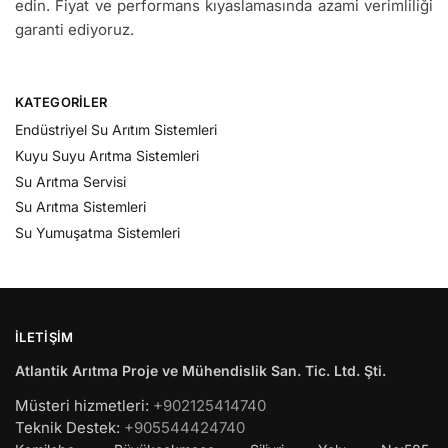
edin. Fiyat ve performans kıyaslamasında azami verimliliği
garanti ediyoruz.
KATEGORILER
Endüstriyel Su Arıtım Sistemleri
Kuyu Suyu Arıtma Sistemleri
Su Arıtma Servisi
Su Arıtma Sistemleri
Su Yumuşatma Sistemleri
İLETIŞIM
Atlantik Arıtma Proje ve Mühendislik San. Tic. Ltd. Şti.
Müsteri hizmetleri:
+902125414740
Teknik Destek:
+905544424740