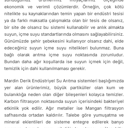
ekonomik ve verimli çözümlerdir. Örneğin, çok kötü
nitelikte su kaynaklarından temin yapan bir endüstri tesisi
ya da farklı maksatla çalışmakta olan bir tesis de olsanız,
bir site de olsanız bu sistemi kullanabilir ve anlık almakta
suyun, içme suyu standartlarında olmasını sağlayabilirsiniz.
Günümüzde şehir şebekesini kullanıyor olsanız dahi, elde
edeceğiniz suyun içme suyu nitelikleri bulunmaz. Buna
bağlı olarak arıtma içme suyu noktasında zorunludur.
Bundan daha ağır koşullarda ise suyun içmek için değil,
temizlik için dahi kullanılmaması gerekir.
Mardin Derik Endüstriyel Su Arıtma sistemleri başlığımızda
yer alan ürünlerimiz, büyük partiküller olan kum ve
bulanıklığa neden olan diğer bileşenleri kolayca temizler.
Karbon filtrasyon noktasında suyun içerisindeki bakteriyel
etkinlik yok edilir. Ağır metaller ise Mangan filtrasyon
safhasında ortadan kaldırılır. Talebe göre yumuşatma ve
mineral eklentileri de sisteme entegre edilerek banyo