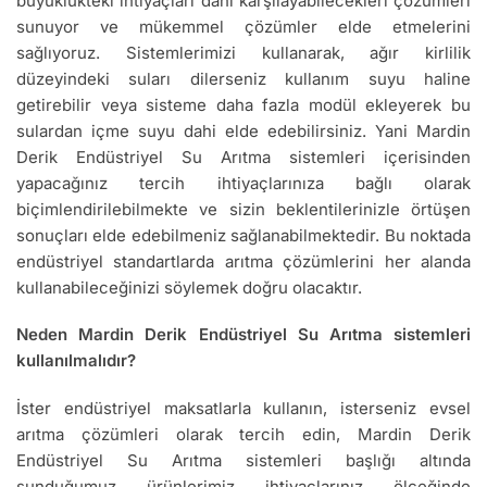
büyüklükteki ihtiyaçları dahi karşılayabilecekleri çözümleri
sunuyor ve mükemmel çözümler elde etmelerini
sağlıyoruz. Sistemlerimizi kullanarak, ağır kirlilik
düzeyindeki suları dilerseniz kullanım suyu haline
getirebilir veya sisteme daha fazla modül ekleyerek bu
sulardan içme suyu dahi elde edebilirsiniz. Yani Mardin
Derik Endüstriyel Su Arıtma sistemleri içerisinden
yapacağınız tercih ihtiyaçlarınıza bağlı olarak
biçimlendirilebilmekte ve sizin beklentilerinizle örtüşen
sonuçları elde edebilmeniz sağlanabilmektedir. Bu noktada
endüstriyel standartlarda arıtma çözümlerini her alanda
kullanabileceğinizi söylemek doğru olacaktır.
Neden Mardin Derik Endüstriyel Su Arıtma sistemleri
kullanılmalıdır?
İster endüstriyel maksatlarla kullanın, isterseniz evsel
arıtma çözümleri olarak tercih edin, Mardin Derik
Endüstriyel Su Arıtma sistemleri başlığı altında
sunduğumuz ürünlerimiz ihtiyaçlarınız ölçeğinde