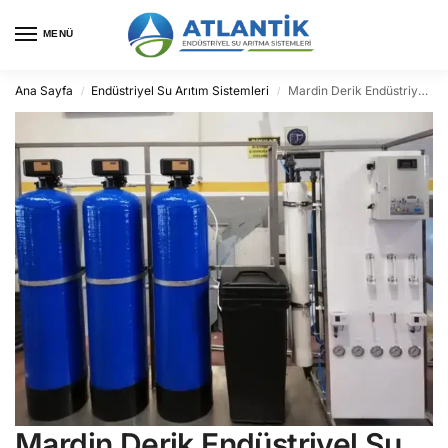
MENÜ
Ana Sayfa
Endüstriyel Su Arıtım Sistemleri
Mardin Derik Endüstriyel Su Arıtma
/
/
Mardin Derik Endüstriyel Su