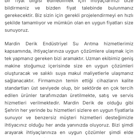
bir fiyat bilgisi edinebilmek için ihtiyaçlarınızı bize
bildirmeniz ve bizden fiyat talebinde bulunmanız
gerekecektir. Biz sizin için gerekli projelendirmeyi en hızlı
şekilde tamamlıyor ve mümkün olan en uygun fiyatları size
sunuyoruz.
Mardin Derik Endüstriyel Su Arıtma hizmetlerimiz
kapsamında, ihtiyaçlarınıza uygun çözümlere ulaşmak için
tek yapmanız gereken bizi aramaktır. Uzman ekibimiz geniş
makine stoğumuz içerisinde size en uygun çözümleri
oluşturacak ve salıklı suya makul maliyetlerle ulaşmanız
sağlanacaktır. Firmamızın temin ettiği cihazların kalite
standartları üst seviyede olup, bir sektörde en çok tercih
edilen ürünler tarafımızdan üretilmekte, satış ve servis
hizmetleri verilmektedir. Mardin Derik de olduğu gibi
Şehrin her yerinde bu hizmetleri sizlere en uygun fiyatlarla
sunuyor ve benzersiz müşteri hizmetleri desteğimizle
ihtiyacınız olduğu her anda yanınızda oluyoruz. Bizi şimdi
arayarak ihtiyaçlarınıza en uygun çözümler şimdi elde