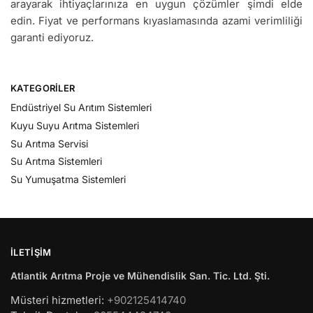
arayarak ihtiyaçlarınıza en uygun çözümler şimdi elde
edin. Fiyat ve performans kıyaslamasında azami verimliliği
garanti ediyoruz.
KATEGORILER
Endüstriyel Su Arıtım Sistemleri
Kuyu Suyu Arıtma Sistemleri
Su Arıtma Servisi
Su Arıtma Sistemleri
Su Yumuşatma Sistemleri
İLETIŞIM
Atlantik Arıtma Proje ve Mühendislik San. Tic. Ltd. Şti.
Müsteri hizmetleri:
+902125414740