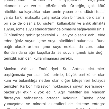
ekonomik ve verimli çözümlerdir. Örneğin, çok kötü
nitelikte su kaynaklarından temin yapan bir endüstri tesisi
ya da farklı maksatla çalışmakta olan bir tesis de olsanız,
bir site de olsanız bu sistemi kullanabilir ve anlık almakta
suyun, içme suyu standartlarında olmasını sağlayabilirsiniz.
Günümüzde şehir şebekesini kullanıyor olsanız dahi, elde
edeceğiniz suyun içme suyu nitelikleri bulunmaz. Buna
bağlı olarak arıtma içme suyu noktasında zorunludur.
Bundan daha ağır koşullarda ise suyun içmek için değil,
temizlik için dahi kullanılmaması gerekir.
Manisa Akhisar Endüstriyel Su Arıtma sistemleri
başlığımızda yer alan ürünlerimiz, büyük partiküller olan
kum ve bulanıklığa neden olan diğer bileşenleri kolayca
temizler. Karbon filtrasyon noktasında suyun içerisindeki
bakteriyel etkinlik yok edilir. Ağır metaller ise Mangan
filtrasyon safhasında ortadan kaldırılır. Talebe göre
yumuşatma ve mineral eklentileri de sisteme entegre