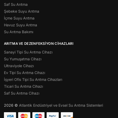
Saf Su Arıtma
Şebeke Suyu Arıtma
İçme Suyu Arıtma
Havuz Suyu Arıtma
Su Arıtma Bakımı
ARITMA VE DEZENFEKSIYON CIHAZLARI
Sanayi Tipi Su Arıtma Cihazı
Su Yumuşatma Cihazı
Ultraviyole Cihazı
Ev Tipi Su Arıtma Cihazı
İşyeri Ofis Tipi Su Arıtma Cihazları
Ticari Su Arıtma Cihazı
Saf Su Arıtma Cihazı
2026 ©
Atlantik Endüstriyel ve Evsel Su Arıtma Sistemleri