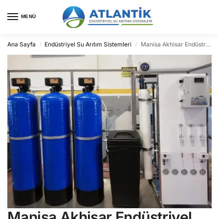
MENÜ
Ana Sayfa
Endüstriyel Su Arıtım Sistemleri
Manisa Akhisar Endüstriyel Su Arıtma
/
/
Manisa Akhisar Endüstriyel