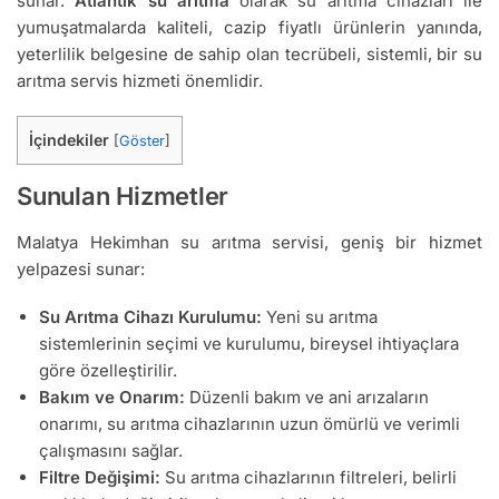
sunar.
Atlantik su arıtma
olarak su arıtma cihazları ile
yumuşatmalarda kaliteli, cazip fiyatlı ürünlerin yanında,
yeterlilik belgesine de sahip olan tecrübeli, sistemli, bir su
arıtma servis hizmeti önemlidir.
İçindekiler
[
Göster
]
Sunulan Hizmetler
Malatya Hekimhan su arıtma servisi, geniş bir hizmet
yelpazesi sunar:
Su Arıtma Cihazı Kurulumu:
Yeni su arıtma
sistemlerinin seçimi ve kurulumu, bireysel ihtiyaçlara
göre özelleştirilir.
Bakım ve Onarım:
Düzenli bakım ve ani arızaların
onarımı, su arıtma cihazlarının uzun ömürlü ve verimli
çalışmasını sağlar.
Filtre Değişimi:
Su arıtma cihazlarının filtreleri, belirli