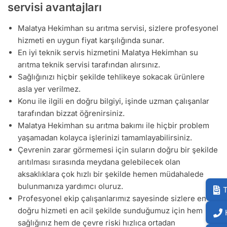
servisi avantajları
Malatya Hekimhan su arıtma servisi, sizlere profesyonel
hizmeti en uygun fiyat karşılığında sunar.
En iyi teknik servis hizmetini Malatya Hekimhan su
arıtma teknik servisi tarafından alırsınız.
Sağlığınızı hiçbir şekilde tehlikeye sokacak ürünlere
asla yer verilmez.
Konu ile ilgili en doğru bilgiyi, işinde uzman çalışanlar
tarafından bizzat öğrenirsiniz.
Malatya Hekimhan su arıtma bakımı ile hiçbir problem
yaşamadan kolayca işlerinizi tamamlayabilirsiniz.
Çevrenin zarar görmemesi için suların doğru bir şekilde
arıtılması sırasında meydana gelebilecek olan
aksaklıklara çok hızlı bir şekilde hemen müdahalede
bulunmanıza yardımcı oluruz.
T
Profesyonel ekip çalışanlarımız sayesinde sizlere en
doğru hizmeti en acil şekilde sunduğumuz için hem
sağlığınız hem de çevre riski hızlıca ortadan