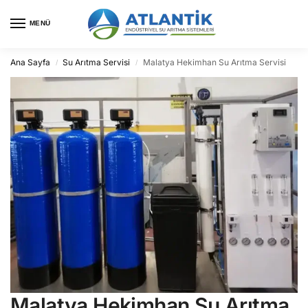
MENÜ
Ana Sayfa
Su Arıtma Servisi
Malatya Hekimhan Su Arıtma Servisi
/
/
Malatya Hekimhan Su Arıtma