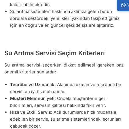
kaldırılabilmektedir.
Su arıtma sistemleri hakkında aklınıza gelen bütün
sorulara sektördeki yenilikleri yakından takip ettiğimiz
için en doğru ve en güncel şekilde sizlere aktarırız.
Su Arıtma Servisi Seçim Kriterleri
Su arıtma servisi seçerken dikkat edilmesi gereken bazı
önemli kriterler şunlardır:
Tecrübe ve Uzmanlık:
Alanında uzman ve tecrübeli bir
servis, en iyi hizmeti sunar.
Müşteri Memnuniyeti:
Önceki müşterilerin geri
bildirimleri, servisin kalitesi hakkında fikir verir.
Hızlı ve Etkili Servis:
Acil durumlarda hızlı müdahale
edebilen bir servis, su arıtma sistemlerindeki sorunları
çabucak çözer.