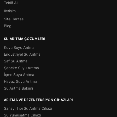
Teklif Al
İletişim
Site Haritası
Blog
SU ARITMA ÇÖZÜMLERI
Kuyu Suyu Arıtma
Endüstriyel Su Arıtma
Saf Su Arıtma
Şebeke Suyu Arıtma
İçme Suyu Arıtma
Havuz Suyu Arıtma
Su Arıtma Bakımı
ARITMA VE DEZENFEKSIYON CIHAZLARI
Sanayi Tipi Su Arıtma Cihazı
Su Yumuşatma Cihazı