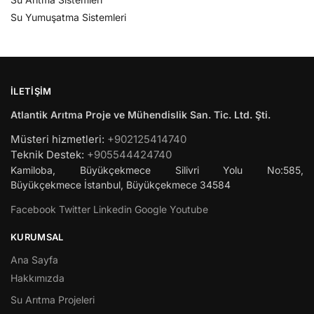
Su Yumuşatma Sistemleri
İLETIŞIM
Atlantik Arıtma Proje ve Mühendislik San. Tic. Ltd. Şti.
Müsteri hizmetleri:
+902125414740
Teknik Destek:
+905544424740
Kamiloba, Büyükçekmece Silivri Yolu No:585,
Büyükçekmece
İstanbul
,
Büyükçekmece
34584
Facebook
Twitter
Linkedin
Google
Youtube
KURUMSAL
Ana Sayfa
Hakkımızda
Su Arıtma Projeleri