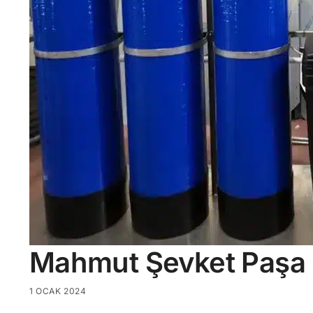
Mahmut Şevket Paşa 
1 OCAK 2024