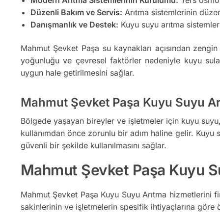
Düzenli Bakım ve Servis:
Arıtma sistemlerinin düzenl
Danışmanlık ve Destek:
Kuyu suyu arıtma sistemler
Mahmut Şevket Paşa su kaynakları açısından zengin bi
yoğunluğu ve çevresel faktörler nedeniyle kuyu suları k
uygun hale getirilmesini sağlar.
Mahmut Şevket Paşa Kuyu Suyu Ar
Bölgede yaşayan bireyler ve işletmeler için kuyu suyu, ö
kullanımdan önce zorunlu bir adım haline gelir. Kuyu su
güvenli bir şekilde kullanılmasını sağlar.
Mahmut Şevket Paşa Kuyu Suy
Mahmut Şevket Paşa Kuyu Suyu Arıtma hizmetlerini fi
sakinlerinin ve işletmelerin spesifik ihtiyaçlarına göre ö