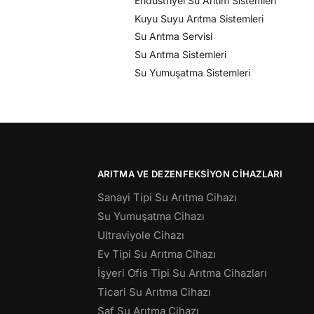
Endüstriyel Su Arıtım Sistemleri
Kuyu Suyu Arıtma Sistemleri
Su Arıtma Servisi
Su Arıtma Sistemleri
Su Yumuşatma Sistemleri
ARITMA VE DEZENFEKSIYON CIHAZLARI
Sanayi Tipi Su Arıtma Cihazı
Su Yumuşatma Cihazı
Ultraviyole Cihazı
Ev Tipi Su Arıtma Cihazı
İşyeri Ofis Tipi Su Arıtma Cihazları
Ticari Su Arıtma Cihazı
Saf Su Arıtma Cihazı