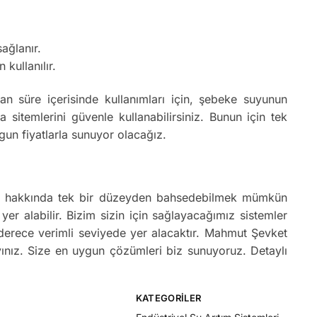
ağlanır.
 kullanılır.
 süre içerisinde kullanımları için, şebeke suyunun
temlerini güvenle kullanabilirsiniz. Bunun için tek
un fiyatlarla sunuyor olacağız.
ları hakkında tek bir düzeyden bahsedebilmek mümkün
 yer alabilir. Bizim sizin için sağlayacağımız sistemler
 derece verimli seviyede yer alacaktır. Mahmut Şevket
yınız. Size en uygun çözümleri biz sunuyoruz. Detaylı
KATEGORILER