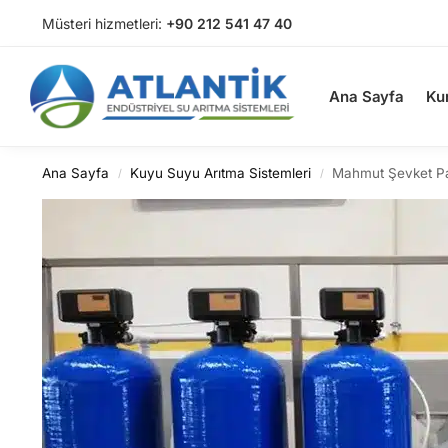
Müsteri hizmetleri:
+90 212 541 47 40
Arama
Ana Sayfa
Ku
Ana Sayfa
Kuyu Suyu Arıtma Sistemleri
Mahmut Şevket P
/
/