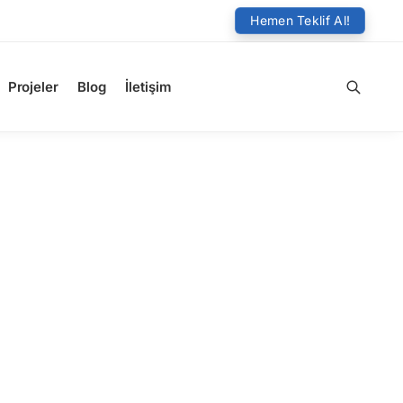
Hemen Teklif Al!
Projeler
Blog
İletişim
Ara