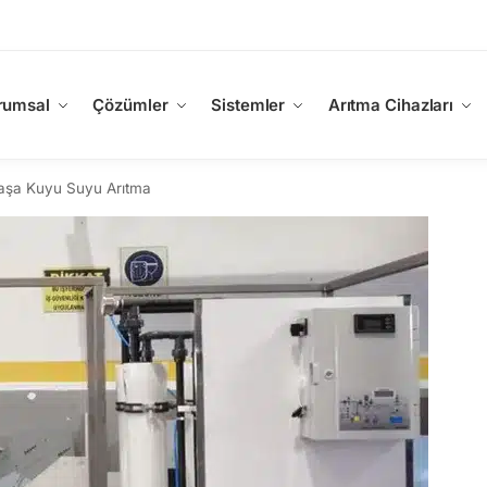
rumsal
Çözümler
Sistemler
Arıtma Cihazları
aşa Kuyu Suyu Arıtma