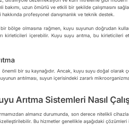
i bakımı, uzun ömürlü ve etkili bir şekilde çalışmasını sağla
i hakkında profesyonel danışmanlık ve teknik destek.
r bölge olmasına rağmen, kuyu suyunun doğrudan kullanımı 
irleticileri içerebilir. Kuyu suyu arıtma, bu kirleticileri e
ıtma
nemli bir su kaynağıdır. Ancak, kuyu suyu doğal olarak çeşitl
yunun arıtılması, suyun içerisindeki zararlı mikroorganizmala
u Arıtma Sistemleri Nasıl Çalış
rmamızdan almanız durumunda, son derece nitelikli cihazlar
zelleştirilebilir. Bu hizmetler genellikle aşağıdaki çözümleri i