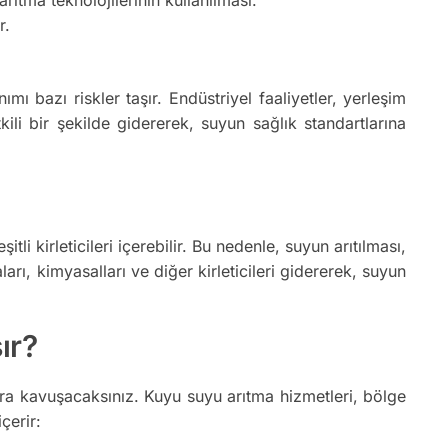
r.
bazı riskler taşır. Endüstriyel faaliyetler, yerleşim
tkili bir şekilde gidererek, suyun sağlık standartlarına
i kirleticileri içerebilir. Bu nedenle, suyun arıtılması,
rı, kimyasalları ve diğer kirleticileri gidererek, suyun
ır?
a kavuşacaksınız. Kuyu suyu arıtma hizmetleri, bölge
çerir: