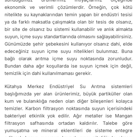
ekonomik ve verimli çözümlerdir. Örneğin, çok kötü
nitelikte su kaynaklarından temin yapan bir endüstri tesisi
ya da farklı maksatla çalışmakta olan bir tesis de olsanız,
bir site de olsanız bu sistemi kullanabilir ve anlık almakta
suyun, içme suyu standartlarında olmasını sağlayabilirsiniz.
Günümüzde şehir şebekesini kullanıyor olsanız dahi, elde
edeceğiniz suyun içme suyu nitelikleri bulunmaz. Buna
bağlı olarak arıtma içme suyu noktasında zorunludur.
Bundan daha ağır koşullarda ise suyun içmek için değil,
temizlik için dahi kullanılmaması gerekir.
Kütahya Merkez Endüstriyel Su Arıtma sistemleri
başlığımızda yer alan ürünlerimiz, büyük partiküller olan
kum ve bulanıklığa neden olan diğer bileşenleri kolayca
temizler. Karbon filtrasyon noktasında suyun içerisindeki
bakteriyel etkinlik yok edilir. Ağır metaller ise Mangan
filtrasyon safhasında ortadan kaldırılır. Talebe göre
yumuşatma ve mineral eklentileri de sisteme entegre