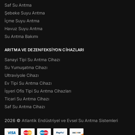
Saf Su Arıtma
Şebeke Suyu Arıtma
İçme Suyu Arıtma
Havuz Suyu Arıtma
Su Arıtma Bakımı
ARITMA VE DEZENFEKSIYON CIHAZLARI
Sanayi Tipi Su Arıtma Cihazı
Su Yumuşatma Cihazı
Ultraviyole Cihazı
Ev Tipi Su Arıtma Cihazı
İşyeri Ofis Tipi Su Arıtma Cihazları
Ticari Su Arıtma Cihazı
Saf Su Arıtma Cihazı
2026 ©
Atlantik Endüstriyel ve Evsel Su Arıtma Sistemleri