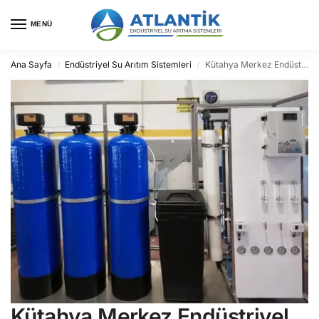
MENÜ
Ana Sayfa
Endüstriyel Su Arıtım Sistemleri
Kütahya Merkez Endüstriyel Su Arıtma
/
/
Kütahya Merkez Endüstriyel