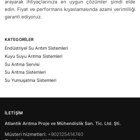
arayarak ihtiyaçlarınıza en uygun çözümler şimdi elde
edin. Fiyat ve performans kıyaslamasında azami verimliliği
garanti ediyoruz.
KATEGORILER
Endüstriyel Su Arıtım Sistemleri
Kuyu Suyu Arıtma Sistemleri
Su Arıtma Servisi
Su Arıtma Sistemleri
Su Yumuşatma Sistemleri
İLETIŞIM
Atlantik Arıtma Proje ve Mühendislik San. Tic. Ltd. Şti.
Müsteri hizmetleri:
+902125414740