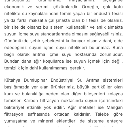
ekonomik ve verimli çözümlerdir. Örneğin, çok kötü
nitelikte su kaynaklarından temin yapan bir endüstri tesisi
ya da farklı maksatla çalışmakta olan bir tesis de olsanız,
bir site de olsanız bu sistemi kullanabilir ve anlık almakta
suyun, içme suyu standartlarında olmasını sağlayabilirsiniz.
Günümüzde şehir şebekesini kullanıyor olsanız dahi, elde
edeceğiniz suyun içme suyu nitelikleri bulunmaz. Buna
bağlı olarak arıtma içme suyu noktasında zorunludur.
Bundan daha ağır koşullarda ise suyun içmek için değil,
temizlik için dahi kullanılmaması gerekir.
Kütahya Dumlupınar Endüstriyel Su Arıtma sistemleri
başlığımızda yer alan ürünlerimiz, büyük partiküller olan
kum ve bulanıklığa neden olan diğer bileşenleri kolayca
temizler. Karbon filtrasyon noktasında suyun içerisindeki
bakteriyel etkinlik yok edilir. Ağır metaller ise Mangan
filtrasyon safhasında ortadan kaldırılır. Talebe göre
yumuşatma ve mineral eklentileri de sisteme entegre