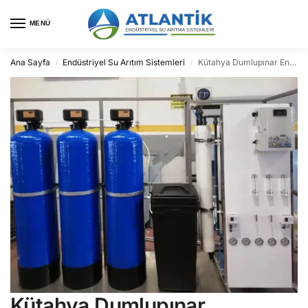
MENÜ
Ana Sayfa
Endüstriyel Su Arıtım Sistemleri
Kütahya Dumlupınar Endüstriyel Su Arıtma
/
/
Kütahya Dumlupınar