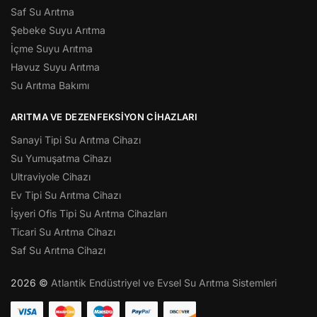
Saf Su Arıtma
Şebeke Suyu Arıtma
İçme Suyu Arıtma
Havuz Suyu Arıtma
Su Arıtma Bakımı
ARITMA VE DEZENFEKSIYON CIHAZLARI
Sanayi Tipi Su Arıtma Cihazı
Su Yumuşatma Cihazı
Ultraviyole Cihazı
Ev Tipi Su Arıtma Cihazı
İşyeri Ofis Tipi Su Arıtma Cihazları
Ticari Su Arıtma Cihazı
Saf Su Arıtma Cihazı
2026 ©
Atlantik Endüstriyel ve Evsel Su Arıtma Sistemleri