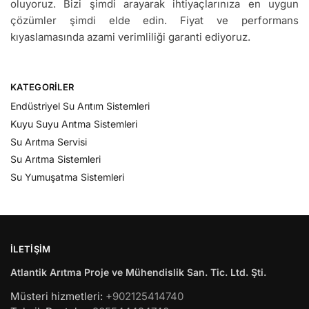
oluyoruz. Bizi şimdi arayarak ihtiyaçlarınıza en uygun
çözümler şimdi elde edin. Fiyat ve performans
kıyaslamasında azami verimliliği garanti ediyoruz.
KATEGORILER
Endüstriyel Su Arıtım Sistemleri
Kuyu Suyu Arıtma Sistemleri
Su Arıtma Servisi
Su Arıtma Sistemleri
Su Yumuşatma Sistemleri
İLETIŞIM
Atlantik Arıtma Proje ve Mühendislik San. Tic. Ltd. Şti.
Müsteri hizmetleri:
+902125414740