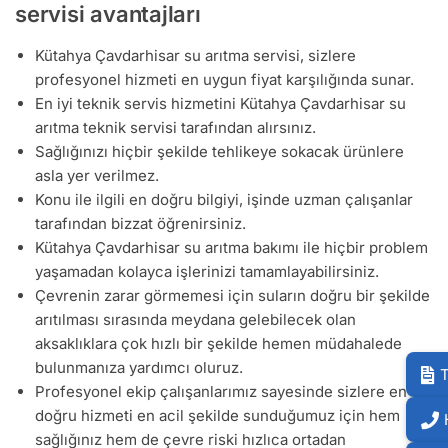
servisi avantajları
Kütahya Çavdarhisar su arıtma servisi, sizlere
profesyonel hizmeti en uygun fiyat karşılığında sunar.
En iyi teknik servis hizmetini Kütahya Çavdarhisar su
arıtma teknik servisi tarafından alırsınız.
Sağlığınızı hiçbir şekilde tehlikeye sokacak ürünlere
asla yer verilmez.
Konu ile ilgili en doğru bilgiyi, işinde uzman çalışanlar
tarafından bizzat öğrenirsiniz.
Kütahya Çavdarhisar su arıtma bakımı ile hiçbir problem
yaşamadan kolayca işlerinizi tamamlayabilirsiniz.
Çevrenin zarar görmemesi için suların doğru bir şekilde
arıtılması sırasında meydana gelebilecek olan
aksaklıklara çok hızlı bir şekilde hemen müdahalede
bulunmanıza yardımcı oluruz.
T
Profesyonel ekip çalışanlarımız sayesinde sizlere en
doğru hizmeti en acil şekilde sunduğumuz için hem
sağlığınız hem de çevre riski hızlıca ortadan