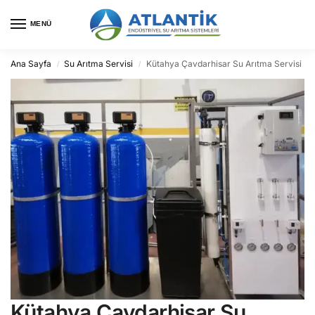
MENÜ
Ana Sayfa
Su Arıtma Servisi
Kütahya Çavdarhisar Su Arıtma Servisi
/
/
Kütahya Çavdarhisar Su