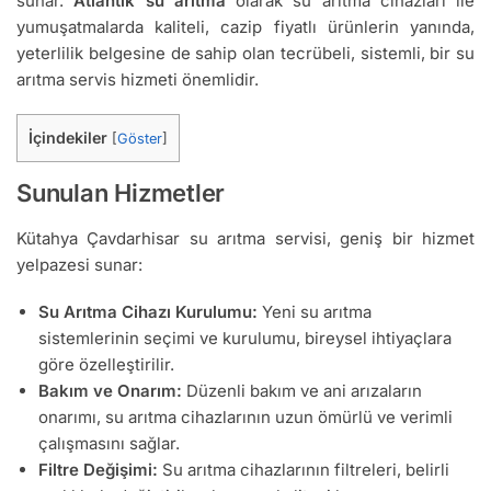
sunar.
Atlantik su arıtma
olarak su arıtma cihazları ile
yumuşatmalarda kaliteli, cazip fiyatlı ürünlerin yanında,
yeterlilik belgesine de sahip olan tecrübeli, sistemli, bir su
arıtma servis hizmeti önemlidir.
İçindekiler
[
Göster
]
Sunulan Hizmetler
Kütahya Çavdarhisar su arıtma servisi, geniş bir hizmet
yelpazesi sunar:
Su Arıtma Cihazı Kurulumu:
Yeni su arıtma
sistemlerinin seçimi ve kurulumu, bireysel ihtiyaçlara
göre özelleştirilir.
Bakım ve Onarım:
Düzenli bakım ve ani arızaların
onarımı, su arıtma cihazlarının uzun ömürlü ve verimli
çalışmasını sağlar.
Filtre Değişimi:
Su arıtma cihazlarının filtreleri, belirli