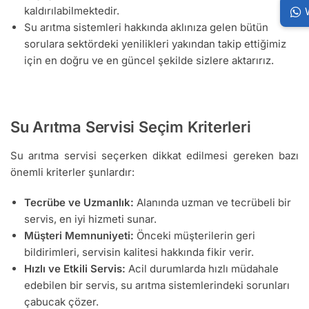
kaldırılabilmektedir.
Su arıtma sistemleri hakkında aklınıza gelen bütün
sorulara sektördeki yenilikleri yakından takip ettiğimiz
için en doğru ve en güncel şekilde sizlere aktarırız.
Su Arıtma Servisi Seçim Kriterleri
Su arıtma servisi seçerken dikkat edilmesi gereken bazı
önemli kriterler şunlardır:
Tecrübe ve Uzmanlık:
Alanında uzman ve tecrübeli bir
servis, en iyi hizmeti sunar.
Müşteri Memnuniyeti:
Önceki müşterilerin geri
bildirimleri, servisin kalitesi hakkında fikir verir.
Hızlı ve Etkili Servis:
Acil durumlarda hızlı müdahale
edebilen bir servis, su arıtma sistemlerindeki sorunları
çabucak çözer.