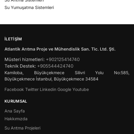
Su Yumuşatma Sistemleri
İLETIŞIM
Atlantik Arıtma Proje ve Mühendislik San. Tic. Ltd. Şti.
Müsteri hizmetleri:
+902125414740
Teknik Destek:
+905544424740
Kamiloba, Büyükçekmece Silivri Yolu No:585,
Büyükçekmece
İstanbul
,
Büyükçekmece
34584
Facebook
Twitter
Linkedin
Google
Youtube
KURUMSAL
Ana Sayfa
Hakkımızda
Su Arıtma Projeleri