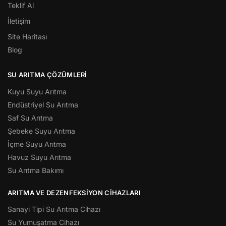
Teklif Al
İletişim
Site Haritası
Blog
SU ARITMA ÇÖZÜMLERI
Kuyu Suyu Arıtma
Endüstriyel Su Arıtma
Saf Su Arıtma
Şebeke Suyu Arıtma
İçme Suyu Arıtma
Havuz Suyu Arıtma
Su Arıtma Bakımı
ARITMA VE DEZENFEKSIYON CIHAZLARI
Sanayi Tipi Su Arıtma Cihazı
Su Yumuşatma Cihazı