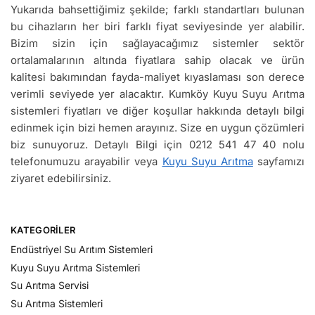
Yukarıda bahsettiğimiz şekilde; farklı standartları bulunan
bu cihazların her biri farklı fiyat seviyesinde yer alabilir.
Bizim sizin için sağlayacağımız sistemler sektör
ortalamalarının altında fiyatlara sahip olacak ve ürün
kalitesi bakımından fayda-maliyet kıyaslaması son derece
verimli seviyede yer alacaktır. Kumköy Kuyu Suyu Arıtma
sistemleri fiyatları ve diğer koşullar hakkında detaylı bilgi
edinmek için bizi hemen arayınız. Size en uygun çözümleri
biz sunuyoruz. Detaylı Bilgi için 0212 541 47 40 nolu
telefonumuzu arayabilir veya
Kuyu Suyu Arıtma
sayfamızı
ziyaret edebilirsiniz.
KATEGORILER
Endüstriyel Su Arıtım Sistemleri
Kuyu Suyu Arıtma Sistemleri
Su Arıtma Servisi
Su Arıtma Sistemleri