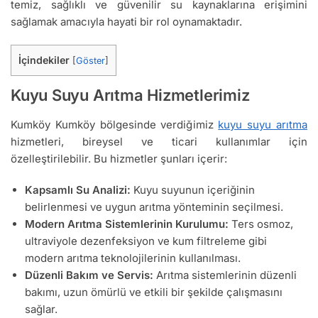
temiz, sağlıklı ve güvenilir su kaynaklarına erişimini
sağlamak amacıyla hayati bir rol oynamaktadır.
İçindekiler
[
Göster
]
Kuyu Suyu Arıtma Hizmetlerimiz
Kumköy Kumköy bölgesinde verdiğimiz
kuyu suyu arıtma
hizmetleri, bireysel ve ticari kullanımlar için
özelleştirilebilir. Bu hizmetler şunları içerir:
Kapsamlı Su Analizi:
Kuyu suyunun içeriğinin
belirlenmesi ve uygun arıtma yönteminin seçilmesi.
Modern Arıtma Sistemlerinin Kurulumu:
Ters osmoz,
ultraviyole dezenfeksiyon ve kum filtreleme gibi
modern arıtma teknolojilerinin kullanılması.
Düzenli Bakım ve Servis:
Arıtma sistemlerinin düzenli
bakımı, uzun ömürlü ve etkili bir şekilde çalışmasını
sağlar.