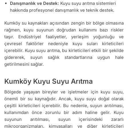
Danışmanlık ve Destek:
Kuyu suyu arıtma sistemleri
hakkında profesyonel danışmanlık ve teknik destek.
Kumköy su kaynakları açısından zengin bir bölge olmasına
rağmen, kuyu suyunun doğrudan kullanımı bazı riskler
taşır. Endüstriyel faaliyetler, yerleşim yoğunluğu ve
çevresel faktörler nedeniyle kuyu suları kirleticileri
içerebilir. Kuyu suyu arıtma, bu kirleticileri etkili bir şekilde
gidererek, suyun sağlık standartlarına uygun hale
getirilmesini sağlar.
Kumköy Kuyu Suyu Arıtma
Bölgede yaşayan bireyler ve işletmeler için kuyu suyu,
önemli bir su kaynağıdır. Ancak, kuyu suyu doğal olarak
çeşitli kirleticileri içerebilir. Bu nedenle, suyun arıtılması,
kullanımdan önce zorunlu bir adım haline gelir. Kuyu
suyunun arıtılması, suyun içerisindeki zararlı
mikroorganizmaları, kimyasalları ve diğer kirleticileri