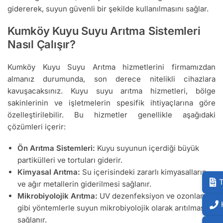
gidererek, suyun güvenli bir şekilde kullanılmasını sağlar.
Kumköy Kuyu Suyu Arıtma Sistemleri
Nasıl Çalışır?
Kumköy Kuyu Suyu Arıtma hizmetlerini firmamızdan
almanız durumunda, son derece nitelikli cihazlara
kavuşacaksınız. Kuyu suyu arıtma hizmetleri, bölge
sakinlerinin ve işletmelerin spesifik ihtiyaçlarına göre
özelleştirilebilir. Bu hizmetler genellikle aşağıdaki
çözümleri içerir:
Ön Arıtma Sistemleri:
Kuyu suyunun içerdiği büyük
partikülleri ve tortuları giderir.
Kimyasal Arıtma:
Su içerisindeki zararlı kimyasalların
T
ve ağır metallerin giderilmesi sağlanır.
Mikrobiyolojik Arıtma:
UV dezenfeksiyon ve ozonlama
gibi yöntemlerle suyun mikrobiyolojik olarak arıtılması
sağlanır.