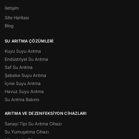
İletişim
Site Haritası
Blog
SU ARITMA ÇÖZÜMLERI
Kuyu Suyu Arıtma
Endüstriyel Su Arıtma
Saf Su Arıtma
Şebeke Suyu Arıtma
İçme Suyu Arıtma
Havuz Suyu Arıtma
Su Arıtma Bakımı
ARITMA VE DEZENFEKSIYON CIHAZLARI
Sanayi Tipi Su Arıtma Cihazı
Su Yumuşatma Cihazı