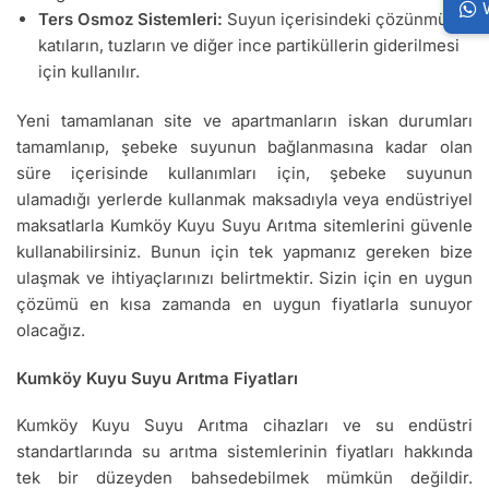
Ters Osmoz Sistemleri:
Suyun içerisindeki çözünmüş
katıların, tuzların ve diğer ince partiküllerin giderilmesi
için kullanılır.
Yeni tamamlanan site ve apartmanların iskan durumları
tamamlanıp, şebeke suyunun bağlanmasına kadar olan
süre içerisinde kullanımları için, şebeke suyunun
ulamadığı yerlerde kullanmak maksadıyla veya endüstriyel
maksatlarla Kumköy Kuyu Suyu Arıtma sitemlerini güvenle
kullanabilirsiniz. Bunun için tek yapmanız gereken bize
ulaşmak ve ihtiyaçlarınızı belirtmektir. Sizin için en uygun
çözümü en kısa zamanda en uygun fiyatlarla sunuyor
olacağız.
Kumköy Kuyu Suyu Arıtma Fiyatları
Kumköy Kuyu Suyu Arıtma cihazları ve su endüstri
standartlarında su arıtma sistemlerinin fiyatları hakkında
tek bir düzeyden bahsedebilmek mümkün değildir.