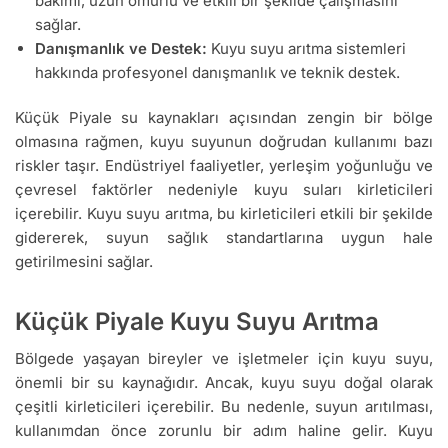
bakımı, uzun ömürlü ve etkili bir şekilde çalışmasını
sağlar.
Danışmanlık ve Destek:
Kuyu suyu arıtma sistemleri
hakkında profesyonel danışmanlık ve teknik destek.
Küçük Piyale su kaynakları açısından zengin bir bölge
olmasına rağmen, kuyu suyunun doğrudan kullanımı bazı
riskler taşır. Endüstriyel faaliyetler, yerleşim yoğunluğu ve
çevresel faktörler nedeniyle kuyu suları kirleticileri
içerebilir. Kuyu suyu arıtma, bu kirleticileri etkili bir şekilde
gidererek, suyun sağlık standartlarına uygun hale
getirilmesini sağlar.
Küçük Piyale Kuyu Suyu Arıtma
Bölgede yaşayan bireyler ve işletmeler için kuyu suyu,
önemli bir su kaynağıdır. Ancak, kuyu suyu doğal olarak
çeşitli kirleticileri içerebilir. Bu nedenle, suyun arıtılması,
kullanımdan önce zorunlu bir adım haline gelir. Kuyu