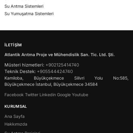
Su Arıtma Sistemleri
Su Yumuşatma Sistemleri
İLETIŞIM
Atlantik Arıtma Proje ve Mühendislik San. Tic. Ltd. Şti.
Müsteri hizmetleri:
+902125414740
Teknik Destek:
+905544424740
Kamiloba, Büyükçekmece Silivri Yolu No:585,
Büyükçekmece
İstanbul
,
Büyükçekmece
34584
Facebook
Twitter
Linkedin
Google
Youtube
KURUMSAL
Ana Sayfa
Hakkımızda