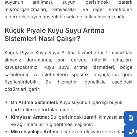
suyunun arıtılması, suyun içerisindeki zararlı
mikroorganizmaları, kimyasalları ve diğer kirleticileri
gidererek, suyun güvenli bir şekilde kullanılmasını sağlar.
Küçük Piyale Kuyu Suyu Arıtma
Sistemleri Nasıl Çalışır?
Küçük Piyale Kuyu Suyu Arıtma hizmetlerini firmamızdan
almanız durumunda, son derece nitelikli cihazlara
kavuşacaksınız. Kuyu suyu arıtma hizmetleri, bölge
sakinlerinin ve işletmelerin spesifik ihtiyaçlarına göre
özelleştirilebilir. Bu hizmetler genellikle aşağıdaki
çözümleri içerir:
Ön Arıtma Sistemleri:
Kuyu suyunun içerdiği büyük
partikülleri ve tortuları giderir.
Kimyasal Arıtma:
Su içerisindeki zararlı kimyasalların
T
ve ağır metallerin giderilmesi sağlanır.
Mikrobiyolojik Arıtma:
UV dezenfeksiyon ve ozonlama