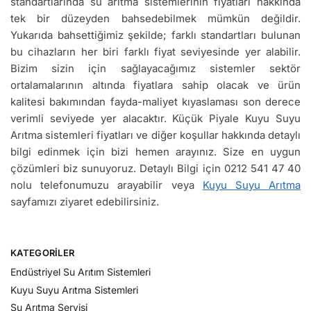
standartlarında su arıtma sistemlerinin fiyatları hakkında
tek bir düzeyden bahsedebilmek mümkün değildir.
Yukarıda bahsettiğimiz şekilde; farklı standartları bulunan
bu cihazların her biri farklı fiyat seviyesinde yer alabilir.
Bizim sizin için sağlayacağımız sistemler sektör
ortalamalarının altında fiyatlara sahip olacak ve ürün
kalitesi bakımından fayda-maliyet kıyaslaması son derece
verimli seviyede yer alacaktır. Küçük Piyale Kuyu Suyu
Arıtma sistemleri fiyatları ve diğer koşullar hakkında detaylı
bilgi edinmek için bizi hemen arayınız. Size en uygun
çözümleri biz sunuyoruz. Detaylı Bilgi için 0212 541 47 40
nolu telefonumuzu arayabilir veya
Kuyu Suyu Arıtma
sayfamızı ziyaret edebilirsiniz.
KATEGORILER
Endüstriyel Su Arıtım Sistemleri
Kuyu Suyu Arıtma Sistemleri
Su Arıtma Servisi