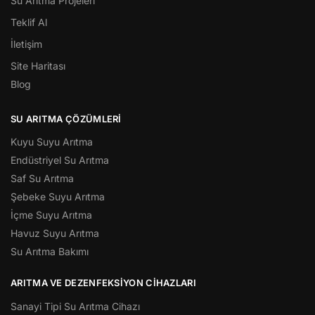
Su Arıtma Projeleri
Teklif Al
İletişim
Site Haritası
Blog
SU ARITMA ÇÖZÜMLERI
Kuyu Suyu Arıtma
Endüstriyel Su Arıtma
Saf Su Arıtma
Şebeke Suyu Arıtma
İçme Suyu Arıtma
Havuz Suyu Arıtma
Su Arıtma Bakımı
ARITMA VE DEZENFEKSIYON CIHAZLARI
Sanayi Tipi Su Arıtma Cihazı