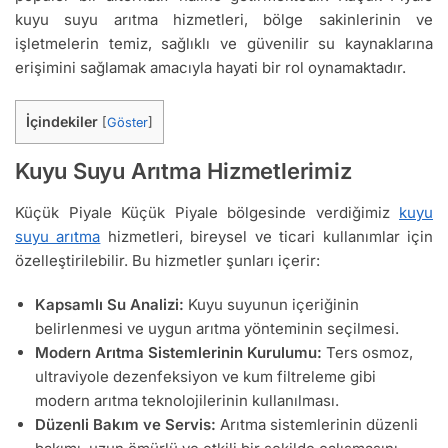
kuyu suyu arıtma hizmetleri, bölge sakinlerinin ve
işletmelerin temiz, sağlıklı ve güvenilir su kaynaklarına
erişimini sağlamak amacıyla hayati bir rol oynamaktadır.
İçindekiler
[
Göster
]
Kuyu Suyu Arıtma Hizmetlerimiz
Küçük Piyale Küçük Piyale bölgesinde verdiğimiz
kuyu
suyu arıtma
hizmetleri, bireysel ve ticari kullanımlar için
özelleştirilebilir. Bu hizmetler şunları içerir:
Kapsamlı Su Analizi:
Kuyu suyunun içeriğinin
belirlenmesi ve uygun arıtma yönteminin seçilmesi.
Modern Arıtma Sistemlerinin Kurulumu:
Ters osmoz,
ultraviyole dezenfeksiyon ve kum filtreleme gibi
modern arıtma teknolojilerinin kullanılması.
Düzenli Bakım ve Servis:
Arıtma sistemlerinin düzenli