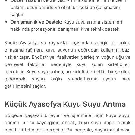
Düzenli Bakım ve Servis:
Arıtma sistemlerinin düzenli
bakımı, uzun ömürlü ve etkili bir şekilde çalışmasını
sağlar.
Danışmanlık ve Destek:
Kuyu suyu arıtma sistemleri
hakkında profesyonel danışmanlık ve teknik destek.
Küçük Ayasofya su kaynakları açısından zengin bir bölge
olmasına rağmen, kuyu suyunun doğrudan kullanımı bazı
riskler taşır. Endüstriyel faaliyetler, yerleşim yoğunluğu ve
çevresel faktörler nedeniyle kuyu suları kirleticileri
içerebilir. Kuyu suyu arıtma, bu kirleticileri etkili bir şekilde
gidererek, suyun sağlık standartlarına uygun hale
getirilmesini sağlar.
Küçük Ayasofya Kuyu Suyu Arıtma
Bölgede yaşayan bireyler ve işletmeler için kuyu suyu,
önemli bir su kaynağıdır. Ancak, kuyu suyu doğal olarak
çeşitli kirleticileri içerebilir. Bu nedenle, suyun arıtılması,