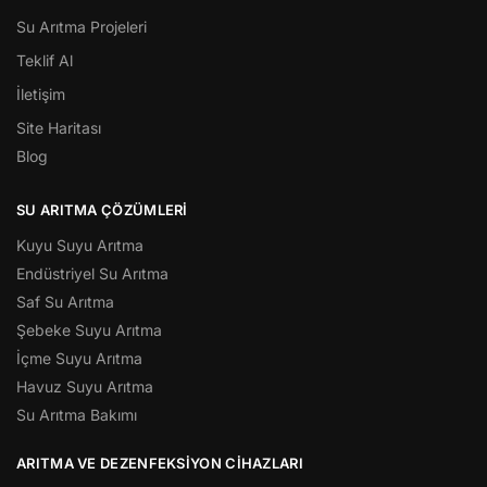
Su Arıtma Projeleri
Teklif Al
İletişim
Site Haritası
Blog
SU ARITMA ÇÖZÜMLERI
Kuyu Suyu Arıtma
Endüstriyel Su Arıtma
Saf Su Arıtma
Şebeke Suyu Arıtma
İçme Suyu Arıtma
Havuz Suyu Arıtma
Su Arıtma Bakımı
ARITMA VE DEZENFEKSIYON CIHAZLARI