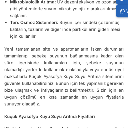
Mikrobiyolojik Arıtma:
UV dezenfeksiyon ve ozonlama
gibi yöntemlerle suyun mikrobiyolojik olarak arıtılması
sağlanır.
Ters Osmoz Sistemleri:
Suyun içerisindeki çözünmüş
katıların, tuzların ve diğer ince partiküllerin giderilmesi
için kullanılır.
Yeni tamamlanan site ve apartmanların iskan durumları
tamamlanıp, şebeke suyunun bağlanmasına kadar olan
süre içerisinde kullanımları için, şebeke suyunun
ulamadığı yerlerde kullanmak maksadıyla veya endüstriyel
maksatlarla Küçük Ayasofya Kuyu Suyu Arıtma sitemlerini
güvenle kullanabilirsiniz. Bunun için tek yapmanız gereken
bize ulaşmak ve ihtiyaçlarınızı belirtmektir. Sizin için en
uygun çözümü en kısa zamanda en uygun fiyatlarla
sunuyor olacağız.
Küçük Ayasofya Kuyu Suyu Arıtma Fiyatları