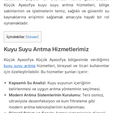
Küçük Ayasofya kuyu suyu arıtma hizmetleri, bölge
sakinlerinin ve işletmelerin temiz, sağlıklı ve güvenilir su
kaynaklarına erişimini sağlamak amacıyla hayati bir rol
oynamaktadır.
İçindekiler
[
Göster
]
Kuyu Suyu Arıtma Hizmetlerimiz
Küçük Ayasofya Küçük Ayasofya bölgesinde verdiğimiz
kuyu suyu arıtma
hizmetleri, bireysel ve ticari kullanımlar
için özelleştirilebilir. Bu hizmetler şunları içerir:
Kapsamlı Su Analizi:
Kuyu suyunun içeriğinin
belirlenmesi ve uygun arıtma yönteminin seçilmesi.
Modern Arıtma Sistemlerinin Kurulumu:
Ters osmoz,
ultraviyole dezenfeksiyon ve kum filtreleme gibi
modern arıtma teknolojilerinin kullanılması.