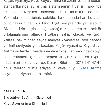
Küçük Ayasofya Kuyu Suyu Arıtma cihazları ve su endüstri
standartlarında su arıtma sistemlerinin fiyatları hakkında
tek bir düzeyden bahsedebilmek mümkün değildir.
Yukarıda bahsettiğimiz şekilde; farklı standartları bulunan
bu cihazların her biri farklı fiyat seviyesinde yer alabilir.
Bizim sizin için sağlayacağımız sistemler sektör
ortalamalarının altında fiyatlara sahip olacak ve ürün
kalitesi bakımından fayda-maliyet kıyaslaması son derece
verimli seviyede yer alacaktır. Küçük Ayasofya Kuyu Suyu
Arıtma sistemleri fiyatları ve diğer koşullar hakkında detaylı
bilgi edinmek için bizi hemen arayınız. Size en uygun
çözümleri biz sunuyoruz. Detaylı Bilgi için 0212 541 47 40
nolu telefonumuzu arayabilir veya
Kuyu Suyu Arıtma
sayfamızı ziyaret edebilirsiniz.
KATEGORILER
Endüstriyel Su Arıtım Sistemleri
Kuyu Suyu Arıtma Sistemleri