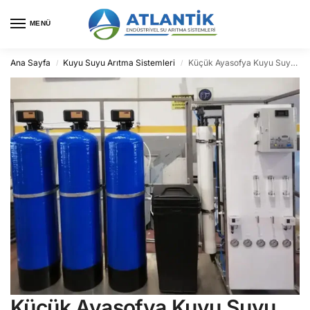
MENÜ
Ana Sayfa
Kuyu Suyu Arıtma Sistemleri
Küçük Ayasofya Kuyu Suyu Arıtma
/
/
Küçük Ayasofya Kuyu Suyu