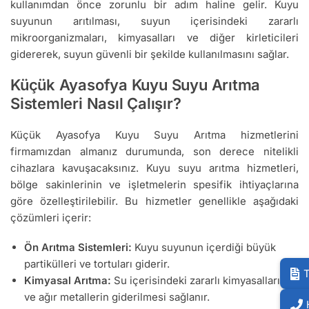
kullanımdan önce zorunlu bir adım haline gelir. Kuyu
suyunun arıtılması, suyun içerisindeki zararlı
mikroorganizmaları, kimyasalları ve diğer kirleticileri
gidererek, suyun güvenli bir şekilde kullanılmasını sağlar.
Küçük Ayasofya Kuyu Suyu Arıtma
Sistemleri Nasıl Çalışır?
Küçük Ayasofya Kuyu Suyu Arıtma hizmetlerini
firmamızdan almanız durumunda, son derece nitelikli
cihazlara kavuşacaksınız. Kuyu suyu arıtma hizmetleri,
bölge sakinlerinin ve işletmelerin spesifik ihtiyaçlarına
göre özelleştirilebilir. Bu hizmetler genellikle aşağıdaki
çözümleri içerir:
Ön Arıtma Sistemleri:
Kuyu suyunun içerdiği büyük
partikülleri ve tortuları giderir.
T
Kimyasal Arıtma:
Su içerisindeki zararlı kimyasalların
ve ağır metallerin giderilmesi sağlanır.