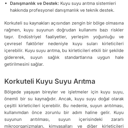
Danışmanlık ve Destek:
Kuyu suyu arıtma sistemleri
hakkında profesyonel danışmanlık ve teknik destek.
Korkuteli su kaynakları açısından zengin bir bölge olmasına
rağmen, kuyu suyunun doğrudan kullanımı bazı riskler
taşır. Endüstriyel faaliyetler, yerleşim yoğunluğu ve
çevresel faktörler nedeniyle kuyu suları kirleticileri
içerebilir. Kuyu suyu arıtma, bu kirleticileri etkili bir şekilde
gidererek, suyun sağlık standartlarına uygun hale
getirilmesini sağlar.
Korkuteli Kuyu Suyu Arıtma
Bölgede yaşayan bireyler ve işletmeler için kuyu suyu,
önemli bir su kaynağıdır. Ancak, kuyu suyu doğal olarak
çeşitli kirleticileri içerebilir. Bu nedenle, suyun arıtılması,
kullanımdan önce zorunlu bir adım haline gelir. Kuyu
suyunun arıtılması, suyun içerisindeki zararlı
mikroorganizmaları, kimyasalları ve diğer kirleticileri