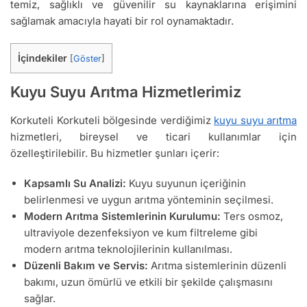
temiz, sağlıklı ve güvenilir su kaynaklarına erişimini
sağlamak amacıyla hayati bir rol oynamaktadır.
İçindekiler
[
Göster
]
Kuyu Suyu Arıtma Hizmetlerimiz
Korkuteli Korkuteli bölgesinde verdiğimiz
kuyu suyu arıtma
hizmetleri, bireysel ve ticari kullanımlar için
özelleştirilebilir. Bu hizmetler şunları içerir:
Kapsamlı Su Analizi:
Kuyu suyunun içeriğinin
belirlenmesi ve uygun arıtma yönteminin seçilmesi.
Modern Arıtma Sistemlerinin Kurulumu:
Ters osmoz,
ultraviyole dezenfeksiyon ve kum filtreleme gibi
modern arıtma teknolojilerinin kullanılması.
Düzenli Bakım ve Servis:
Arıtma sistemlerinin düzenli
bakımı, uzun ömürlü ve etkili bir şekilde çalışmasını
sağlar.