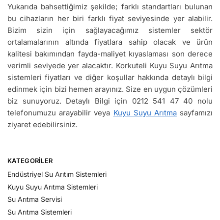
Yukarıda bahsettiğimiz şekilde; farklı standartları bulunan
bu cihazların her biri farklı fiyat seviyesinde yer alabilir.
Bizim sizin için sağlayacağımız sistemler sektör
ortalamalarının altında fiyatlara sahip olacak ve ürün
kalitesi bakımından fayda-maliyet kıyaslaması son derece
verimli seviyede yer alacaktır. Korkuteli Kuyu Suyu Arıtma
sistemleri fiyatları ve diğer koşullar hakkında detaylı bilgi
edinmek için bizi hemen arayınız. Size en uygun çözümleri
biz sunuyoruz. Detaylı Bilgi için 0212 541 47 40 nolu
telefonumuzu arayabilir veya
Kuyu Suyu Arıtma
sayfamızı
ziyaret edebilirsiniz.
KATEGORILER
Endüstriyel Su Arıtım Sistemleri
Kuyu Suyu Arıtma Sistemleri
Su Arıtma Servisi
Su Arıtma Sistemleri