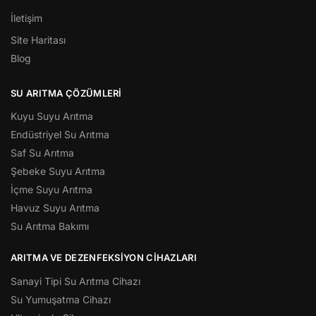
İletişim
Site Haritası
Blog
SU ARITMA ÇÖZÜMLERI
Kuyu Suyu Arıtma
Endüstriyel Su Arıtma
Saf Su Arıtma
Şebeke Suyu Arıtma
İçme Suyu Arıtma
Havuz Suyu Arıtma
Su Arıtma Bakımı
ARITMA VE DEZENFEKSIYON CIHAZLARI
Sanayi Tipi Su Arıtma Cihazı
Su Yumuşatma Cihazı