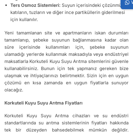
Ters Osmoz Sistemleri:
Suyun içerisindeki çözünmüş
katıların, tuzların ve diğer ince partiküllerin giderilmesi
için kullanılır.
Yeni tamamlanan site ve apartmanların iskan durumları
tamamlanıp, şebeke suyunun bağlanmasına kadar olan
süre içerisinde kullanımları için, şebeke suyunun
ulamadığı yerlerde kullanmak maksadıyla veya endüstriyel
maksatlarla Korkuteli Kuyu Suyu Arıtma sitemlerini güvenle
kullanabilirsiniz. Bunun için tek yapmanız gereken bize
ulaşmak ve ihtiyaçlarınızı belirtmektir. Sizin için en uygun
çözümü en kısa zamanda en uygun fiyatlarla sunuyor
olacağız.
Korkuteli Kuyu Suyu Arıtma Fiyatları
Korkuteli Kuyu Suyu Arıtma cihazları ve su endüstri
standartlarında su arıtma sistemlerinin fiyatları hakkında
tek bir düzeyden bahsedebilmek mümkün değildir.