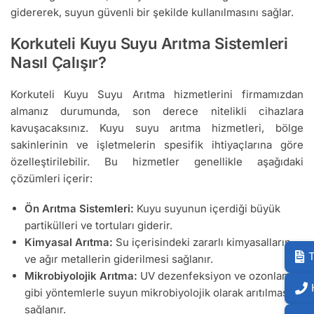
gidererek, suyun güvenli bir şekilde kullanılmasını sağlar.
Korkuteli Kuyu Suyu Arıtma Sistemleri
Nasıl Çalışır?
Korkuteli Kuyu Suyu Arıtma hizmetlerini firmamızdan
almanız durumunda, son derece nitelikli cihazlara
kavuşacaksınız. Kuyu suyu arıtma hizmetleri, bölge
sakinlerinin ve işletmelerin spesifik ihtiyaçlarına göre
özelleştirilebilir. Bu hizmetler genellikle aşağıdaki
çözümleri içerir:
Ön Arıtma Sistemleri:
Kuyu suyunun içerdiği büyük
partikülleri ve tortuları giderir.
Kimyasal Arıtma:
Su içerisindeki zararlı kimyasalların
T
ve ağır metallerin giderilmesi sağlanır.
Mikrobiyolojik Arıtma:
UV dezenfeksiyon ve ozonlama
gibi yöntemlerle suyun mikrobiyolojik olarak arıtılması
sağlanır.