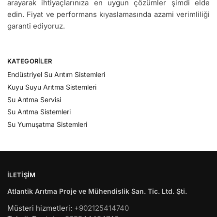
arayarak ihtiyaçlarınıza en uygun çözümler şimdi elde
edin. Fiyat ve performans kıyaslamasında azami verimliliği
garanti ediyoruz.
KATEGORILER
Endüstriyel Su Arıtım Sistemleri
Kuyu Suyu Arıtma Sistemleri
Su Arıtma Servisi
Su Arıtma Sistemleri
Su Yumuşatma Sistemleri
İLETIŞIM
Atlantik Arıtma Proje ve Mühendislik San. Tic. Ltd. Şti.
Müsteri hizmetleri:
+902125414740