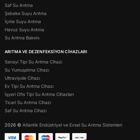
Saf Su Arıtma
Şebeke Suyu Arıtma
İçme Suyu Arıtma
Havuz Suyu Arıtma
Su Arıtma Bakımı
ARITMA VE DEZENFEKSIYON CIHAZLARI
Sanayi Tipi Su Arıtma Cihazı
Su Yumuşatma Cihazı
Ultraviyole Cihazı
Ev Tipi Su Arıtma Cihazı
İşyeri Ofis Tipi Su Arıtma Cihazları
Ticari Su Arıtma Cihazı
Saf Su Arıtma Cihazı
2026 ©
Atlantik Endüstriyel ve Evsel Su Arıtma Sistemleri