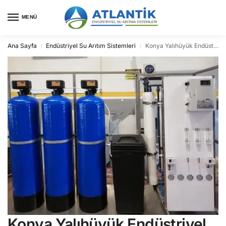
MENÜ
Ana Sayfa
Endüstriyel Su Arıtım Sistemleri
Konya Yalıhüyük Endüstriyel Su Arıtma
/
/
Konya Yalıhüyük Endüstriyel