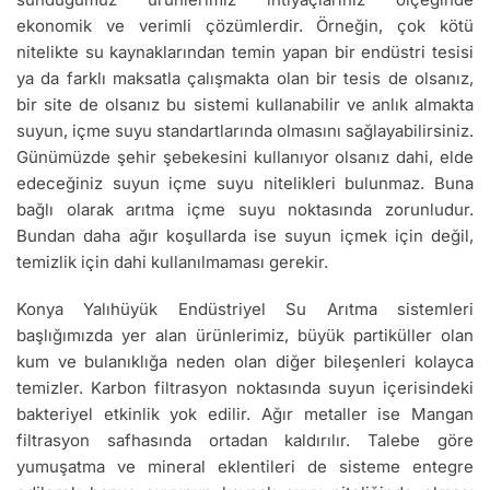
ekonomik ve verimli çözümlerdir. Örneğin, çok kötü
nitelikte su kaynaklarından temin yapan bir endüstri tesisi
ya da farklı maksatla çalışmakta olan bir tesis de olsanız,
bir site de olsanız bu sistemi kullanabilir ve anlık almakta
suyun, içme suyu standartlarında olmasını sağlayabilirsiniz.
Günümüzde şehir şebekesini kullanıyor olsanız dahi, elde
edeceğiniz suyun içme suyu nitelikleri bulunmaz. Buna
bağlı olarak arıtma içme suyu noktasında zorunludur.
Bundan daha ağır koşullarda ise suyun içmek için değil,
temizlik için dahi kullanılmaması gerekir.
Konya Yalıhüyük Endüstriyel Su Arıtma sistemleri
başlığımızda yer alan ürünlerimiz, büyük partiküller olan
kum ve bulanıklığa neden olan diğer bileşenleri kolayca
temizler. Karbon filtrasyon noktasında suyun içerisindeki
bakteriyel etkinlik yok edilir. Ağır metaller ise Mangan
filtrasyon safhasında ortadan kaldırılır. Talebe göre
yumuşatma ve mineral eklentileri de sisteme entegre