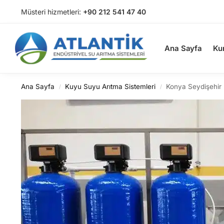
Müsteri hizmetleri:
+90 212 541 47 40
Arama
Ana Sayfa
Ku
Ana Sayfa
Kuyu Suyu Arıtma Sistemleri
Konya Seydişehir
/
/