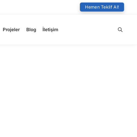
Hemen Teklif Al!
Projeler
Blog
İletişim
Ara