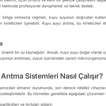
i hakkında profesyonel danışmanlık ve teknik destek.
 bölge olmasına rağmen, kuyu suyunun doğrudan kullanımı b
irleticileri içerebilir. Kuyu suyu arıtma, bu kirleticileri e
a
nemli bir su kaynağıdır. Ancak, kuyu suyu doğal olarak çeşitl
yunun arıtılması, suyun içerisindeki zararlı mikroorganizmala
rıtma Sistemleri Nasıl Çalışır?
amızdan almanız durumunda, son derece nitelikli cihazlar
zelleştirilebilir. Bu hizmetler genellikle aşağıdaki çözümleri i
tikülleri ve tortuları giderir.