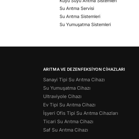
Kuyu Suyu Arıtma Sistemleri
Su Arıtma Servisi
Su Arıtma Sistemleri
Su Yumuşatma Sistemleri
ARITMA VE DEZENFEKSIYON CIHAZLARI
Sanayi Tipi Su Arıtma Cihazı
Su Yumuşatma Cihazı
Ultraviyole Cihazı
Ev Tipi Su Arıtma Cihazı
İşyeri Ofis Tipi Su Arıtma Cihazları
Ticari Su Arıtma Cihazı
Saf Su Arıtma Cihazı