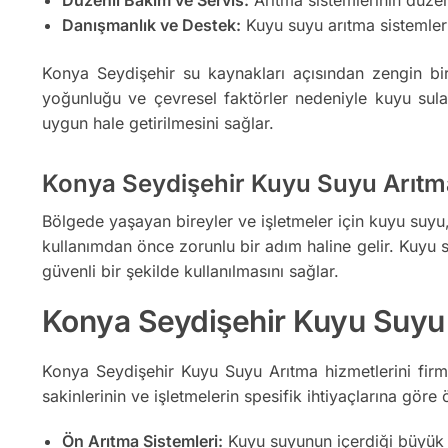
Danışmanlık ve Destek:
Kuyu suyu arıtma sistemler
Konya Seydişehir su kaynakları açısından zengin bir
yoğunluğu ve çevresel faktörler nedeniyle kuyu suları k
uygun hale getirilmesini sağlar.
Konya Seydişehir Kuyu Suyu Arıtm
Bölgede yaşayan bireyler ve işletmeler için kuyu suyu, ö
kullanımdan önce zorunlu bir adım haline gelir. Kuyu su
güvenli bir şekilde kullanılmasını sağlar.
Konya Seydişehir Kuyu Suyu A
Konya Seydişehir Kuyu Suyu Arıtma hizmetlerini firm
sakinlerinin ve işletmelerin spesifik ihtiyaçlarına göre ö
Ön Arıtma Sistemleri:
Kuyu suyunun içerdiği büyük par