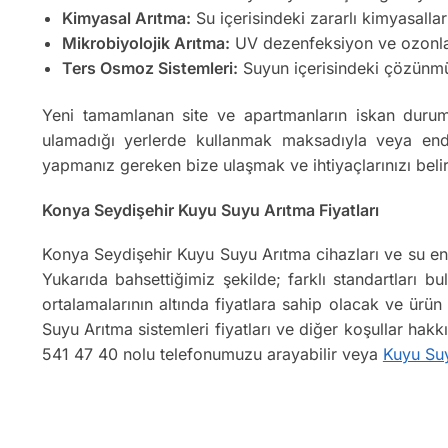
Kimyasal Arıtma:
Su içerisindeki zararlı kimyasallar
Mikrobiyolojik Arıtma:
UV dezenfeksiyon ve ozonlama
Ters Osmoz Sistemleri:
Suyun içerisindeki çözünmüş k
Yeni tamamlanan site ve apartmanların iskan durum
ulamadığı yerlerde kullanmak maksadıyla veya endüs
yapmanız gereken bize ulaşmak ve ihtiyaçlarınızı beli
Konya Seydişehir Kuyu Suyu Arıtma Fiyatları
Konya Seydişehir Kuyu Suyu Arıtma cihazları ve su end
Yukarıda bahsettiğimiz şekilde; farklı standartları bu
ortalamalarının altında fiyatlara sahip olacak ve ürü
Suyu Arıtma sistemleri fiyatları ve diğer koşullar hak
541 47 40 nolu telefonumuzu arayabilir veya
Kuyu Su