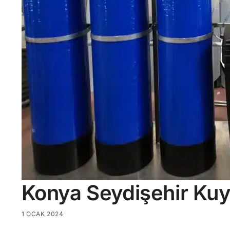
Konya Seydişehir Ku
1 OCAK 2024