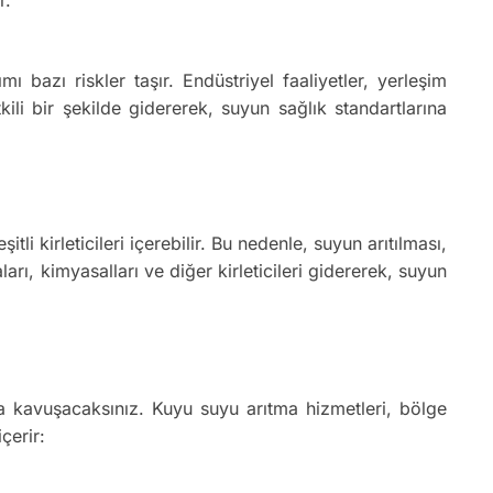
azı riskler taşır. Endüstriyel faaliyetler, yerleşim
tkili bir şekilde gidererek, suyun sağlık standartlarına
i kirleticileri içerebilir. Bu nedenle, suyun arıtılması,
rı, kimyasalları ve diğer kirleticileri gidererek, suyun
a kavuşacaksınız. Kuyu suyu arıtma hizmetleri, bölge
çerir: