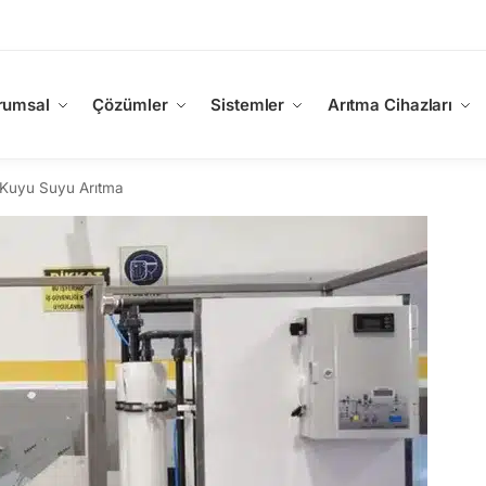
rumsal
Çözümler
Sistemler
Arıtma Cihazları
 Kuyu Suyu Arıtma