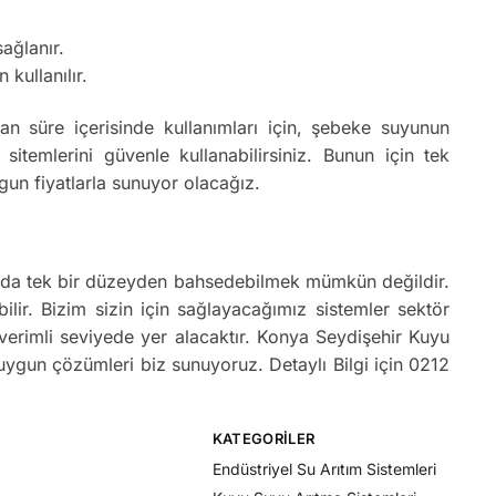
ağlanır.
 kullanılır.
 süre içerisinde kullanımları için, şebeke suyunun
temlerini güvenle kullanabilirsiniz. Bunun için tek
un fiyatlarla sunuyor olacağız.
kkında tek bir düzeyden bahsedebilmek mümkün değildir.
bilir. Bizim sizin için sağlayacağımız sistemler sektör
 verimli seviyede yer alacaktır. Konya Seydişehir Kuyu
 uygun çözümleri biz sunuyoruz. Detaylı Bilgi için 0212
KATEGORILER
Endüstriyel Su Arıtım Sistemleri