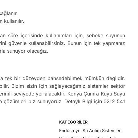
ağlanır.
 kullanılır.
 süre içerisinde kullanımları için, şebeke suyunun
i güvenle kullanabilirsiniz. Bunun için tek yapmanız
rla sunuyor olacağız.
ında tek bir düzeyden bahsedebilmek mümkün değildir.
bilir. Bizim sizin için sağlayacağımız sistemler sektör
 verimli seviyede yer alacaktır. Konya Çumra Kuyu Suyu
un çözümleri biz sunuyoruz. Detaylı Bilgi için 0212 541
KATEGORILER
Endüstriyel Su Arıtım Sistemleri