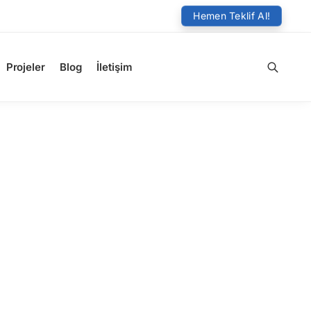
Hemen Teklif Al!
Projeler
Blog
İletişim
Ara