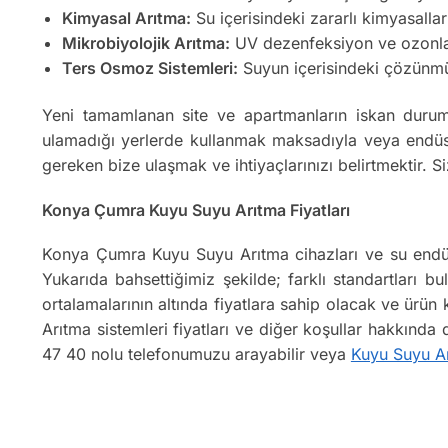
Kimyasal Arıtma:
Su içerisindeki zararlı kimyasallar
Mikrobiyolojik Arıtma:
UV dezenfeksiyon ve ozonlama
Ters Osmoz Sistemleri:
Suyun içerisindeki çözünmüş k
Yeni tamamlanan site ve apartmanların iskan durum
ulamadığı yerlerde kullanmak maksadıyla veya endüst
gereken bize ulaşmak ve ihtiyaçlarınızı belirtmektir.
Konya Çumra Kuyu Suyu Arıtma Fiyatları
Konya Çumra Kuyu Suyu Arıtma cihazları ve su endüst
Yukarıda bahsettiğimiz şekilde; farklı standartları bu
ortalamalarının altında fiyatlara sahip olacak ve ürü
Arıtma sistemleri fiyatları ve diğer koşullar hakkında
47 40 nolu telefonumuzu arayabilir veya
Kuyu Suyu A