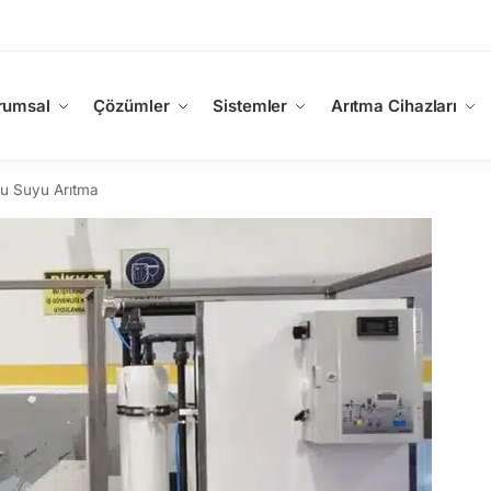
rumsal
Çözümler
Sistemler
Arıtma Cihazları
u Suyu Arıtma