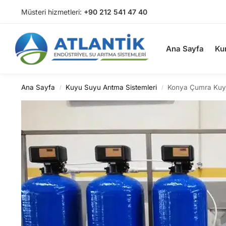
Müsteri hizmetleri:
+90 212 541 47 40
Arama
Ana Sayfa
Ku
Ana Sayfa
Kuyu Suyu Arıtma Sistemleri
Konya Çumra Kuy
/
/