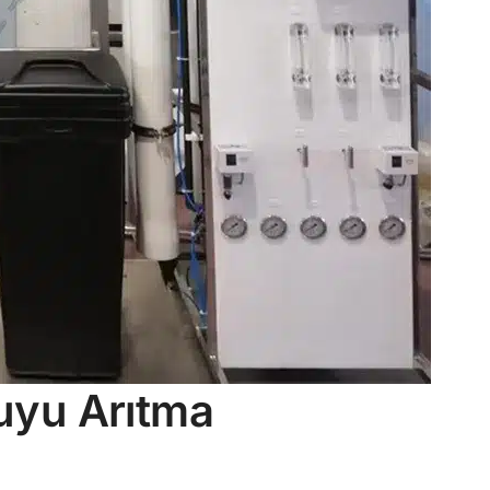
uyu Arıtma