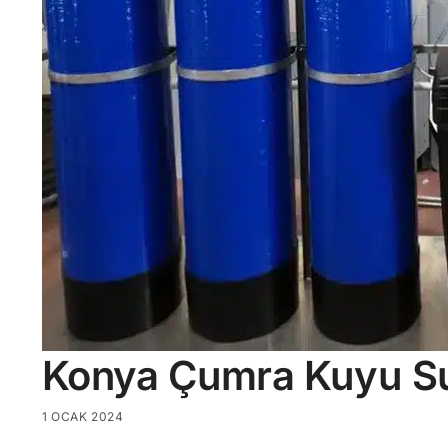
Konya Çumra Kuyu S
1 OCAK 2024