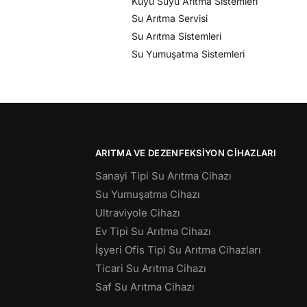
Kuyu Suyu Arıtma Sistemleri
Su Arıtma Servisi
Su Arıtma Sistemleri
Su Yumuşatma Sistemleri
ARITMA VE DEZENFEKSIYON CIHAZLARI
Sanayi Tipi Su Arıtma Cihazı
Su Yumuşatma Cihazı
Ultraviyole Cihazı
Ev Tipi Su Arıtma Cihazı
İşyeri Ofis Tipi Su Arıtma Cihazları
Ticari Su Arıtma Cihazı
Saf Su Arıtma Cihazı