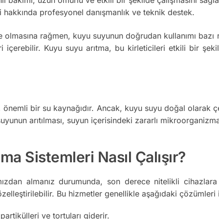
i hakkında profesyonel danışmanlık ve teknik destek.
olmasına rağmen, kuyu suyunun doğrudan kullanımı bazı risk
ri içerebilir. Kuyu suyu arıtma, bu kirleticileri etkili bir ş
nemli bir su kaynağıdır. Ancak, kuyu suyu doğal olarak çeşitl
yunun arıtılması, suyun içerisindeki zararlı mikroorganizmala
a Sistemleri Nasıl Çalışır?
zdan almanız durumunda, son derece nitelikli cihazlara 
zelleştirilebilir. Bu hizmetler genellikle aşağıdaki çözümleri i
tikülleri ve tortuları giderir.