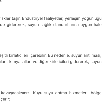
ler taşır. Endüstriyel faaliyetler, yerleşim yoğunluğu
ekilde gidererek, suyun sağlık standartlarına uygun hale
i kirleticileri içerebilir. Bu nedenle, suyun arıtılması,
rı, kimyasalları ve diğer kirleticileri gidererek, suyun
kavuşacaksınız. Kuyu suyu arıtma hizmetleri, bölge
çerir: