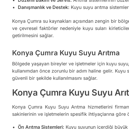
Danışmanlık ve Destek:
Kuyu suyu arıtma sistemler
Konya Çumra su kaynakları açısından zengin bir bölge 
ve çevresel faktörler nedeniyle kuyu suları kirleticile
getirilmesini sağlar.
Konya Çumra Kuyu Suyu Arıtma
Bölgede yaşayan bireyler ve işletmeler için kuyu suyu, ö
kullanımdan önce zorunlu bir adım haline gelir. Kuyu su
güvenli bir şekilde kullanılmasını sağlar.
Konya Çumra Kuyu Suyu Arıtm
Konya Çumra Kuyu Suyu Arıtma hizmetlerini firmamı
sakinlerinin ve işletmelerin spesifik ihtiyaçlarına göre ö
Ön Arıtma Sistemleri:
Kuyu suyunun içerdiği büyük par