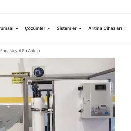
rumsal
Çözümler
Sistemler
Arıtma Cihazları
 Endüstriyel Su Arıtma