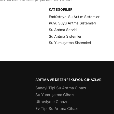
KATEGORILER
Endüstriyel Su Arıtım Sistemleri
Kuyu Suyu Arıtma Sistemleri
Su Arıtma Servisi
Su Arıtma Sistemleri
Su Yumuşatma Sistemleri
ARITMA VE DEZENFEKSIYON CIHAZLARI
Sanayi Tipi Su Arıtma Cihazı
Su Yumuşatma Cihazı
Ultraviyole Cihazı
Ev Tipi Su Arıtma Cihazı