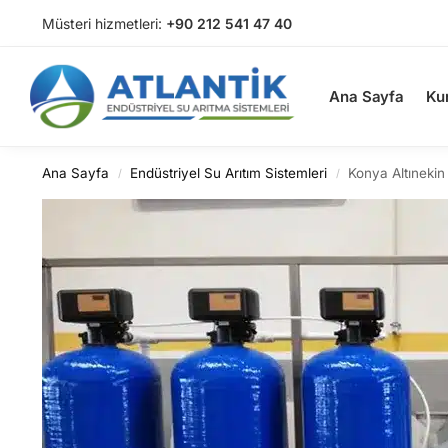
Müsteri hizmetleri:
+90 212 541 47 40
Arama
Ana Sayfa
Ku
Ana Sayfa
Endüstriyel Su Arıtım Sistemleri
Konya Altınekin
/
/