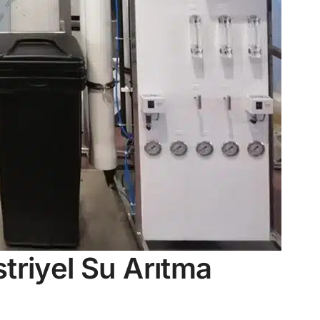
triyel Su Arıtma