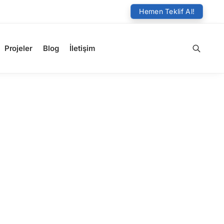
Hemen Teklif Al!
Projeler
Blog
İletişim
Ara