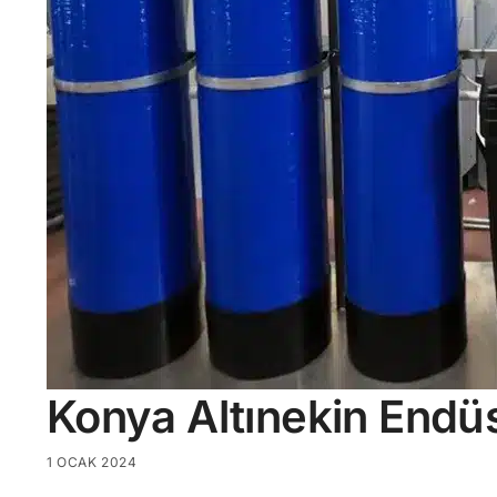
Konya Altınekin Endüs
1 OCAK 2024