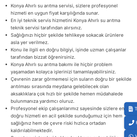
Konya Ahırlı su arıtma servisi, sizlere profesyonel
hizmeti en uygun fiyat karşılığında sunar.
En iyi teknik servis hizmetini Konya Ahırlı su arıtma
teknik servisi tarafından alırsınız.
Sağlığınızı hiçbir şekilde tehlikeye sokacak ürünlere
asla yer verilmez.
Konu ile ilgili en doğru bilgiyi, işinde uzman çalışanlar
tarafından bizzat öğrenirsiniz.
Konya Ahırlı su arıtma bakımı ile hiçbir problem
yaşamadan kolayca işlerinizi tamamlayabilirsiniz.
Çevrenin zarar görmemesi için suların doğru bir şekilde
arıtılması sırasında meydana gelebilecek olan
aksaklıklara çok hızlı bir şekilde hemen müdahalede
bulunmanıza yardımcı oluruz.
Profesyonel ekip çalışanlarımız sayesinde sizlere en
T
doğru hizmeti en acil şekilde sunduğumuz için hem
sağlığınız hem de çevre riski hızlıca ortadan
kaldırılabilmektedir.