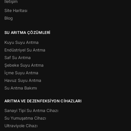
İletişim
Site Haritası
Blog
SU ARITMA ÇÖZÜMLERI
Kuyu Suyu Arıtma
Endüstriyel Su Arıtma
Saf Su Arıtma
Şebeke Suyu Arıtma
İçme Suyu Arıtma
Havuz Suyu Arıtma
Su Arıtma Bakımı
ARITMA VE DEZENFEKSIYON CIHAZLARI
Sanayi Tipi Su Arıtma Cihazı
Su Yumuşatma Cihazı
Ultraviyole Cihazı