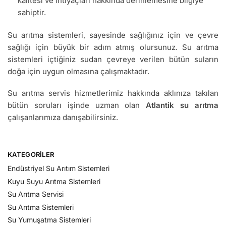
kalitesi ve ihtiyaçları hakkında derinlemesine bilgiye
sahiptir.
Su arıtma sistemleri, sayesinde sağlığınız için ve çevre
sağlığı için büyük bir adım atmış olursunuz. Su arıtma
sistemleri içtiğiniz sudan çevreye verilen bütün suların
doğa için uygun olmasına çalışmaktadır.
Su arıtma servis hizmetlerimiz hakkında aklınıza takılan
bütün soruları işinde uzman olan
Atlantik su arıtma
çalışanlarımıza danışabilirsiniz.
KATEGORILER
Endüstriyel Su Arıtım Sistemleri
Kuyu Suyu Arıtma Sistemleri
Su Arıtma Servisi
Su Arıtma Sistemleri
Su Yumuşatma Sistemleri