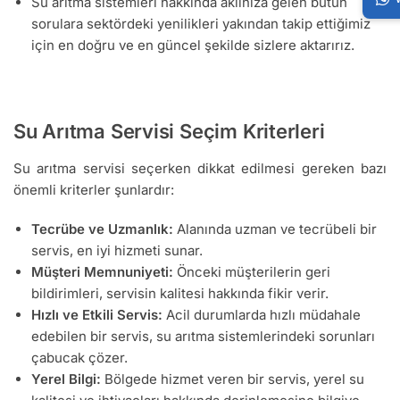
Su arıtma sistemleri hakkında aklınıza gelen bütün
sorulara sektördeki yenilikleri yakından takip ettiğimiz
için en doğru ve en güncel şekilde sizlere aktarırız.
Su Arıtma Servisi Seçim Kriterleri
Su arıtma servisi seçerken dikkat edilmesi gereken bazı
önemli kriterler şunlardır:
Tecrübe ve Uzmanlık:
Alanında uzman ve tecrübeli bir
servis, en iyi hizmeti sunar.
Müşteri Memnuniyeti:
Önceki müşterilerin geri
bildirimleri, servisin kalitesi hakkında fikir verir.
Hızlı ve Etkili Servis:
Acil durumlarda hızlı müdahale
edebilen bir servis, su arıtma sistemlerindeki sorunları
çabucak çözer.
Yerel Bilgi:
Bölgede hizmet veren bir servis, yerel su