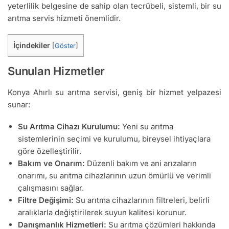
yeterlilik belgesine de sahip olan tecrübeli, sistemli, bir su
arıtma servis hizmeti önemlidir.
İçindekiler
[
Göster
]
Sunulan Hizmetler
Konya Ahırlı su arıtma servisi, geniş bir hizmet yelpazesi
sunar:
Su Arıtma Cihazı Kurulumu:
Yeni su arıtma
sistemlerinin seçimi ve kurulumu, bireysel ihtiyaçlara
göre özelleştirilir.
Bakım ve Onarım:
Düzenli bakım ve ani arızaların
onarımı, su arıtma cihazlarının uzun ömürlü ve verimli
çalışmasını sağlar.
Filtre Değişimi:
Su arıtma cihazlarının filtreleri, belirli
aralıklarla değiştirilerek suyun kalitesi korunur.
Danışmanlık Hizmetleri:
Su arıtma çözümleri hakkında