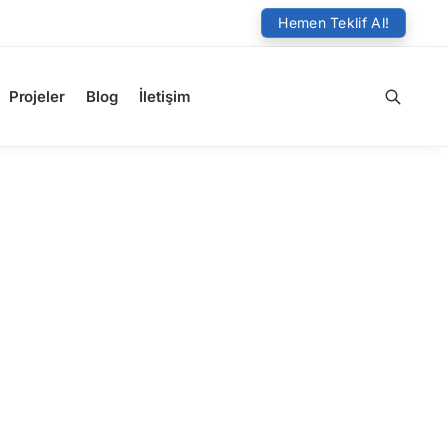
Hemen Teklif Al!
Projeler
Blog
İletişim
Ara