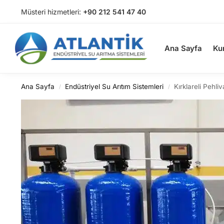
Müsteri hizmetleri:
+90 212 541 47 40
Arama
Ana Sayfa
Ku
Ana Sayfa
Endüstriyel Su Arıtım Sistemleri
Kırklareli Pehl
/
/