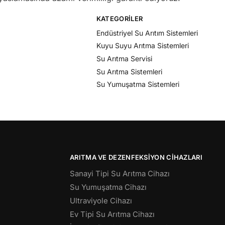
KATEGORILER
Endüstriyel Su Arıtım Sistemleri
Kuyu Suyu Arıtma Sistemleri
Su Arıtma Servisi
Su Arıtma Sistemleri
Su Yumuşatma Sistemleri
ARITMA VE DEZENFEKSIYON CIHAZLARI
Sanayi Tipi Su Arıtma Cihazı
Su Yumuşatma Cihazı
Ultraviyole Cihazı
Ev Tipi Su Arıtma Cihazı