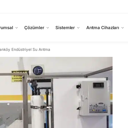
rumsal
Çözümler
Sistemler
Arıtma Cihazları
ivanköy Endüstriyel Su Arıtma