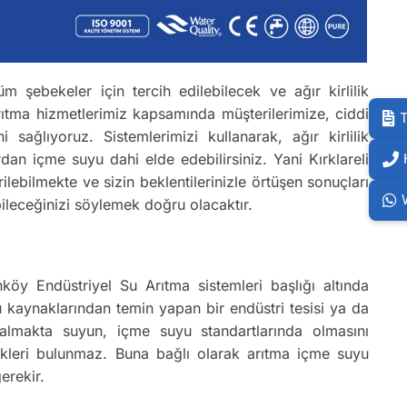
m şebekeler için tercih edilebilecek ve ağır kirlilik
Arıtma hizmetlerimiz kapsamında müşterilerimize, ciddi
T
ağlıyoruz. Sistemlerimizi kullanarak, ağır kirlilik
dan içme suyu dahi elde edebilirsiniz. Yani Kırklareli
ilebilmekte ve sizin beklentilerinizle örtüşen sonuçları
ileceğinizi söylemek doğru olacaktır.
anköy Endüstriyel Su Arıtma sistemleri başlığı altında
 kaynaklarından temin yapan bir endüstri tesisi ya da
k almakta suyun, içme suyu standartlarında olmasını
likleri bulunmaz. Buna bağlı olarak arıtma içme suyu
erekir.