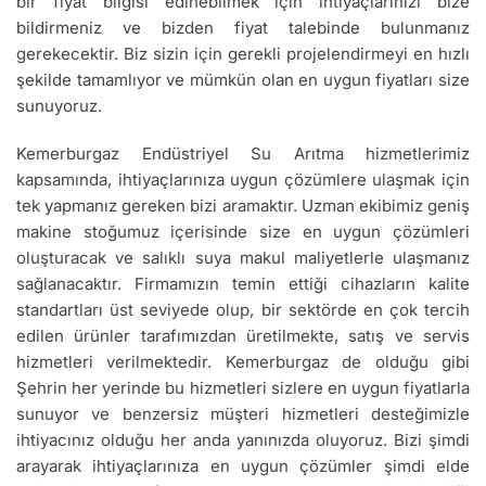
bir fiyat bilgisi edinebilmek için ihtiyaçlarınızı bize
bildirmeniz ve bizden fiyat talebinde bulunmanız
gerekecektir. Biz sizin için gerekli projelendirmeyi en hızlı
şekilde tamamlıyor ve mümkün olan en uygun fiyatları size
sunuyoruz.
Kemerburgaz Endüstriyel Su Arıtma hizmetlerimiz
kapsamında, ihtiyaçlarınıza uygun çözümlere ulaşmak için
tek yapmanız gereken bizi aramaktır. Uzman ekibimiz geniş
makine stoğumuz içerisinde size en uygun çözümleri
oluşturacak ve salıklı suya makul maliyetlerle ulaşmanız
sağlanacaktır. Firmamızın temin ettiği cihazların kalite
standartları üst seviyede olup, bir sektörde en çok tercih
edilen ürünler tarafımızdan üretilmekte, satış ve servis
hizmetleri verilmektedir. Kemerburgaz de olduğu gibi
Şehrin her yerinde bu hizmetleri sizlere en uygun fiyatlarla
sunuyor ve benzersiz müşteri hizmetleri desteğimizle
ihtiyacınız olduğu her anda yanınızda oluyoruz. Bizi şimdi
arayarak ihtiyaçlarınıza en uygun çözümler şimdi elde