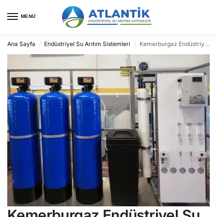
MENÜ
Ana Sayfa
Endüstriyel Su Arıtım Sistemleri
Kemerburgaz Endüstriyel Su Arıtma
/
/
Kemerburgaz Endüstriyel Su