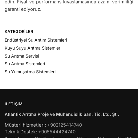
edin. Fiyat ve performans kıyaslamasında azami verimliliği
garanti ediyoruz.
KATEGORILER
Endüstriyel Su Arıtım Sistemleri
Kuyu Suyu Arıtma Sistemleri
Su Arıtma Servisi
Su Arıtma Sistemleri
Su Yumuşatma Sistemleri
İLETIŞIM
Atlantik Arıtma Proje ve Mühendislik San. Tic. Ltd. Şti.
Müsteri hizmetleri:
+902125414740
Teknik Destek:
+905544424740