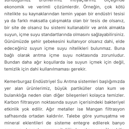
ekonomik ve verimli çözümlerdir. Örneğin, çok kötü
nitelikte su kaynaklarından temin yapan bir endüstri tesisi
ya da farklı maksatla çalışmakta olan bir tesis de olsanız,
bir site de olsanız bu sistemi kullanabilir ve anlık almakta
suyun, içme suyu standartlarında olmasını sağlayabilirsiniz.
Günümüzde şehir şebekesini kullanıyor olsanız dahi, elde
edeceğiniz suyun içme suyu nitelikleri bulunmaz. Buna
bağlı olarak arıtma içme suyu noktasında zorunludur.
Bundan daha ağır koşullarda ise suyun içmek için değil,
temizlik için dahi kullanılmaması gerekir.
Kemerburgaz Endüstriyel Su Arıtma sistemleri başlığımızda
yer alan ürünlerimiz, büyük partiküller olan kum ve
bulanıklığa neden olan diğer bileşenleri kolayca temizler.
Karbon filtrasyon noktasında suyun içerisindeki bakteriyel
etkinlik yok edilir. Ağır metaller ise Mangan filtrasyon
safhasında ortadan kaldırılır. Talebe göre yumuşatma ve
mineral eklentileri de sisteme entegre edilerek banyo