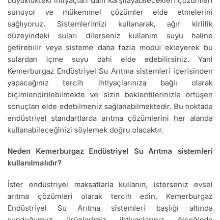
büyüklükteki ihtiyaçları dahi karşılayabilecekleri çözümleri
sunuyor ve mükemmel çözümler elde etmelerini
sağlıyoruz. Sistemlerimizi kullanarak, ağır kirlilik
düzeyindeki suları dilerseniz kullanım suyu haline
getirebilir veya sisteme daha fazla modül ekleyerek bu
sulardan içme suyu dahi elde edebilirsiniz. Yani
Kemerburgaz Endüstriyel Su Arıtma sistemleri içerisinden
yapacağınız tercih ihtiyaçlarınıza bağlı olarak
biçimlendirilebilmekte ve sizin beklentilerinizle örtüşen
sonuçları elde edebilmeniz sağlanabilmektedir. Bu noktada
endüstriyel standartlarda arıtma çözümlerini her alanda
kullanabileceğinizi söylemek doğru olacaktır.
Neden Kemerburgaz Endüstriyel Su Arıtma sistemleri
kullanılmalıdır?
İster endüstriyel maksatlarla kullanın, isterseniz evsel
arıtma çözümleri olarak tercih edin, Kemerburgaz
Endüstriyel Su Arıtma sistemleri başlığı altında
sunduğumuz ürünlerimiz ihtiyaçlarınız ölçeğinde