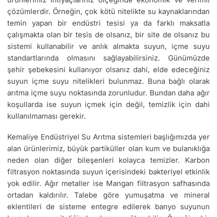
çözümlerdir. Örneğin, çok kötü nitelikte su kaynaklarından
temin yapan bir endüstri tesisi ya da farklı maksatla
çalışmakta olan bir tesis de olsanız, bir site de olsanız bu
sistemi kullanabilir ve anlık almakta suyun, içme suyu
standartlarında olmasını sağlayabilirsiniz. Günümüzde
şehir şebekesini kullanıyor olsanız dahi, elde edeceğiniz
suyun içme suyu nitelikleri bulunmaz. Buna bağlı olarak
arıtma içme suyu noktasında zorunludur. Bundan daha ağır
koşullarda ise suyun içmek için değil, temizlik için dahi
kullanılmaması gerekir.
Kemaliye Endüstriyel Su Arıtma sistemleri başlığımızda yer
alan ürünlerimiz, büyük partiküller olan kum ve bulanıklığa
neden olan diğer bileşenleri kolayca temizler. Karbon
filtrasyon noktasında suyun içerisindeki bakteriyel etkinlik
yok edilir. Ağır metaller ise Mangan filtrasyon safhasında
ortadan kaldırılır. Talebe göre yumuşatma ve mineral
eklentileri de sisteme entegre edilerek banyo suyunun