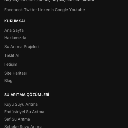
Facebook
Twitter
Linkedin
Google
Youtube
KURUMSAL
Ana Sayfa
Hakkımızda
Su Arıtma Projeleri
Teklif Al
İletişim
Site Haritası
Blog
SU ARITMA ÇÖZÜMLERI
Kuyu Suyu Arıtma
Endüstriyel Su Arıtma
Saf Su Arıtma
Şebeke Suyu Arıtma