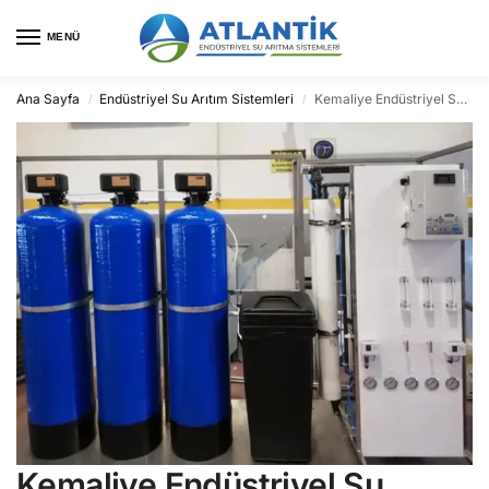
MENÜ
Ana Sayfa
Endüstriyel Su Arıtım Sistemleri
Kemaliye Endüstriyel Su Arıtma
/
/
Kemaliye Endüstriyel Su