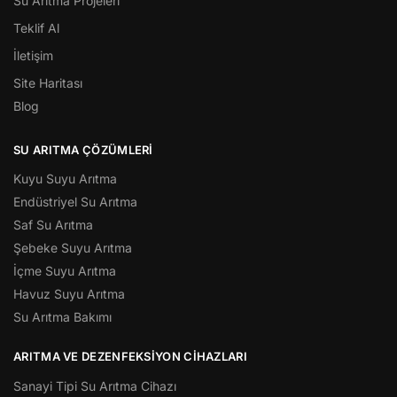
Su Arıtma Projeleri
Teklif Al
İletişim
Site Haritası
Blog
SU ARITMA ÇÖZÜMLERI
Kuyu Suyu Arıtma
Endüstriyel Su Arıtma
Saf Su Arıtma
Şebeke Suyu Arıtma
İçme Suyu Arıtma
Havuz Suyu Arıtma
Su Arıtma Bakımı
ARITMA VE DEZENFEKSIYON CIHAZLARI
Sanayi Tipi Su Arıtma Cihazı