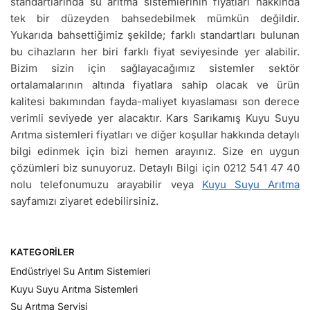
standartlarında su arıtma sistemlerinin fiyatları hakkında
tek bir düzeyden bahsedebilmek mümkün değildir.
Yukarıda bahsettiğimiz şekilde; farklı standartları bulunan
bu cihazların her biri farklı fiyat seviyesinde yer alabilir.
Bizim sizin için sağlayacağımız sistemler sektör
ortalamalarının altında fiyatlara sahip olacak ve ürün
kalitesi bakımından fayda-maliyet kıyaslaması son derece
verimli seviyede yer alacaktır. Kars Sarıkamış Kuyu Suyu
Arıtma sistemleri fiyatları ve diğer koşullar hakkında detaylı
bilgi edinmek için bizi hemen arayınız. Size en uygun
çözümleri biz sunuyoruz. Detaylı Bilgi için 0212 541 47 40
nolu telefonumuzu arayabilir veya
Kuyu Suyu Arıtma
sayfamızı ziyaret edebilirsiniz.
KATEGORILER
Endüstriyel Su Arıtım Sistemleri
Kuyu Suyu Arıtma Sistemleri
Su Arıtma Servisi