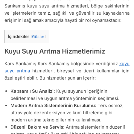
Sarıkamış kuyu suyu arıtma hizmetleri, bölge sakinlerinin
ve işletmelerin temiz, sağlıklı ve güvenilir su kaynaklarına
erişimini sağlamak amacıyla hayati bir rol oynamaktadır.
İçindekiler
[
Göster
]
Kuyu Suyu Arıtma Hizmetlerimiz
Kars Sarıkamış Kars Sarıkamış bölgesinde verdiğimiz
kuyu
suyu arıtma
hizmetleri, bireysel ve ticari kullanımlar için
özelleştirilebilir. Bu hizmetler şunları içerir:
Kapsamlı Su Analizi:
Kuyu suyunun içeriğinin
belirlenmesi ve uygun arıtma yönteminin seçilmesi.
Modern Arıtma Sistemlerinin Kurulumu:
Ters osmoz,
ultraviyole dezenfeksiyon ve kum filtreleme gibi
modern arıtma teknolojilerinin kullanılması.
Düzenli Bakım ve Servis:
Arıtma sistemlerinin düzenli