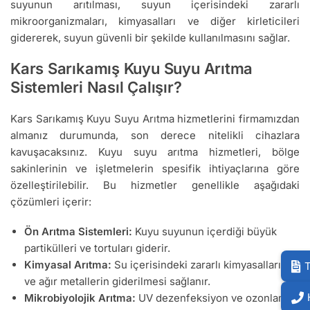
suyunun arıtılması, suyun içerisindeki zararlı
mikroorganizmaları, kimyasalları ve diğer kirleticileri
gidererek, suyun güvenli bir şekilde kullanılmasını sağlar.
Kars Sarıkamış Kuyu Suyu Arıtma
Sistemleri Nasıl Çalışır?
Kars Sarıkamış Kuyu Suyu Arıtma hizmetlerini firmamızdan
almanız durumunda, son derece nitelikli cihazlara
kavuşacaksınız. Kuyu suyu arıtma hizmetleri, bölge
sakinlerinin ve işletmelerin spesifik ihtiyaçlarına göre
özelleştirilebilir. Bu hizmetler genellikle aşağıdaki
çözümleri içerir:
Ön Arıtma Sistemleri:
Kuyu suyunun içerdiği büyük
partikülleri ve tortuları giderir.
Kimyasal Arıtma:
Su içerisindeki zararlı kimyasalların
T
ve ağır metallerin giderilmesi sağlanır.
Mikrobiyolojik Arıtma:
UV dezenfeksiyon ve ozonlama