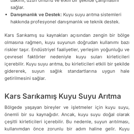
bakımı, uzun ömürlü ve etkili bir şekilde çalışmasını
sağlar.
Danışmanlık ve Destek:
Kuyu suyu arıtma sistemleri
hakkında profesyonel danışmanlık ve teknik destek.
Kars Sarıkamış su kaynakları açısından zengin bir bölge
olmasına rağmen, kuyu suyunun doğrudan kullanımı bazı
riskler taşır. Endüstriyel faaliyetler, yerleşim yoğunluğu ve
çevresel faktörler nedeniyle kuyu suları kirleticileri
içerebilir. Kuyu suyu arıtma, bu kirleticileri etkili bir şekilde
gidererek, suyun sağlık standartlarına uygun hale
getirilmesini sağlar.
Kars Sarıkamış Kuyu Suyu Arıtma
Bölgede yaşayan bireyler ve işletmeler için kuyu suyu,
önemli bir su kaynağıdır. Ancak, kuyu suyu doğal olarak
çeşitli kirleticileri içerebilir. Bu nedenle, suyun arıtılması,
kullanımdan önce zorunlu bir adım haline gelir. Kuyu