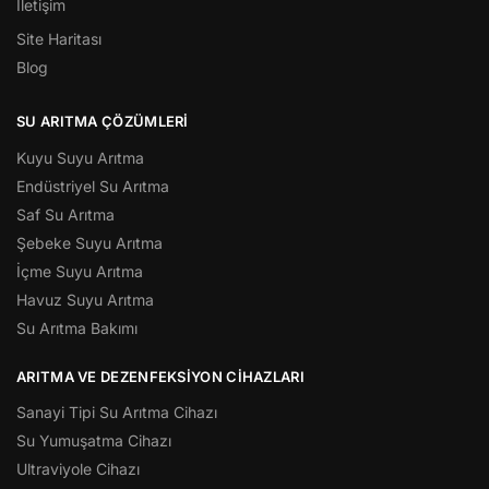
İletişim
Site Haritası
Blog
SU ARITMA ÇÖZÜMLERI
Kuyu Suyu Arıtma
Endüstriyel Su Arıtma
Saf Su Arıtma
Şebeke Suyu Arıtma
İçme Suyu Arıtma
Havuz Suyu Arıtma
Su Arıtma Bakımı
ARITMA VE DEZENFEKSIYON CIHAZLARI
Sanayi Tipi Su Arıtma Cihazı
Su Yumuşatma Cihazı
Ultraviyole Cihazı