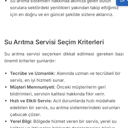
Su arıtma sistemleri hakkında aklınıza gelen bütün
sorulara sektördeki yenilikleri yakından takip ettiğimiz
için en doğru ve en güncel şekilde sizlere aktarırız.
Su Arıtma Servisi Seçim Kriterleri
Su arıtma servisi seçerken dikkat edilmesi gereken bazı
önemli kriterler şunlardır:
Tecrübe ve Uzmanlık:
Alanında uzman ve tecrübeli bir
servis, en iyi hizmeti sunar.
Müşteri Memnuniyeti:
Önceki müşterilerin geri
bildirimleri, servisin kalitesi hakkında fikir verir.
Hızlı ve Etkili Servis:
Acil durumlarda hızlı müdahale
edebilen bir servis, su arıtma sistemlerindeki sorunları
çabucak çözer.
Yerel Bilgi:
Bölgede hizmet veren bir servis, yerel su