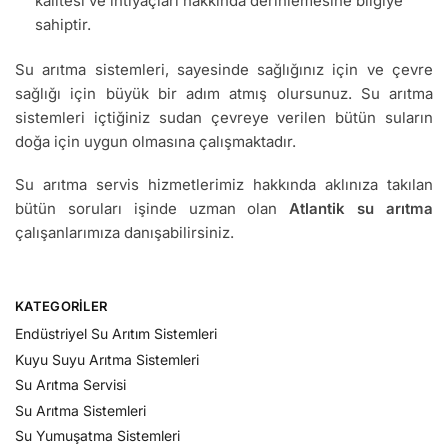
kalitesi ve ihtiyaçları hakkında derinlemesine bilgiye
sahiptir.
Su arıtma sistemleri, sayesinde sağlığınız için ve çevre
sağlığı için büyük bir adım atmış olursunuz. Su arıtma
sistemleri içtiğiniz sudan çevreye verilen bütün suların
doğa için uygun olmasına çalışmaktadır.
Su arıtma servis hizmetlerimiz hakkında aklınıza takılan
bütün soruları işinde uzman olan
Atlantik su arıtma
çalışanlarımıza danışabilirsiniz.
KATEGORILER
Endüstriyel Su Arıtım Sistemleri
Kuyu Suyu Arıtma Sistemleri
Su Arıtma Servisi
Su Arıtma Sistemleri
Su Yumuşatma Sistemleri