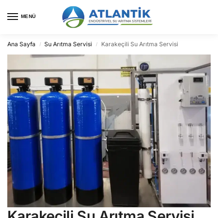
MENÜ
Ana Sayfa
Su Arıtma Servisi
Karakeçili Su Arıtma Servisi
/
/
Karakeçili Su Arıtma Servisi