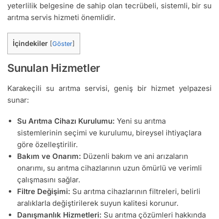
yeterlilik belgesine de sahip olan tecrübeli, sistemli, bir su
arıtma servis hizmeti önemlidir.
İçindekiler
[
Göster
]
Sunulan Hizmetler
Karakeçili su arıtma servisi, geniş bir hizmet yelpazesi
sunar:
Su Arıtma Cihazı Kurulumu:
Yeni su arıtma
sistemlerinin seçimi ve kurulumu, bireysel ihtiyaçlara
göre özelleştirilir.
Bakım ve Onarım:
Düzenli bakım ve ani arızaların
onarımı, su arıtma cihazlarının uzun ömürlü ve verimli
çalışmasını sağlar.
Filtre Değişimi:
Su arıtma cihazlarının filtreleri, belirli
aralıklarla değiştirilerek suyun kalitesi korunur.
Danışmanlık Hizmetleri:
Su arıtma çözümleri hakkında