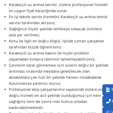
Karakeçili su arıtma servisi, sizlere profesyonel hizmeti
en uygun fiyat karşılığında sunar.
En iyi teknik servis hizmetini Karakeçili su arıtma teknik
servisi tarafından alırsınız.
Sağlığınızı hiçbir şekilde tehlikeye sokacak ürünlere
asla yer verilmez.
Konu ile ilgili en doğru bilgiyi, işinde uzman çalışanlar
tarafından bizzat öğrenirsiniz.
Karakeçili su arıtma bakımı ile hiçbir problem
yaşamadan kolayca işlerinizi tamamlayabilirsiniz.
Çevrenin zarar görmemesi için suların doğru bir şekilde
arıtılması sırasında meydana gelebilecek olan
aksaklıklara çok hızlı bir şekilde hemen müdahalede
bulunmanıza yardımcı oluruz.
Profesyonel ekip çalışanlarımız sayesinde sizlere en
T
doğru hizmeti en acil şekilde sunduğumuz için hem
sağlığınız hem de çevre riski hızlıca ortadan
kaldırılabilmektedir.