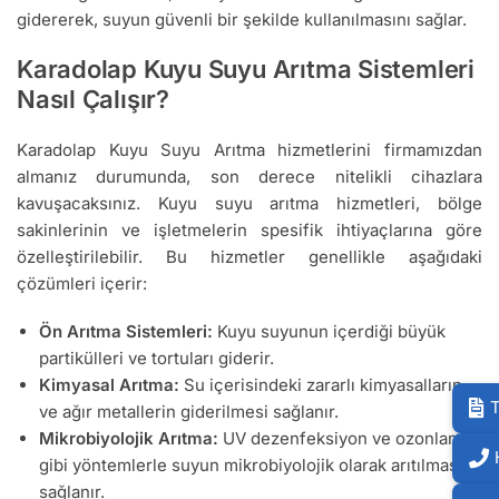
gidererek, suyun güvenli bir şekilde kullanılmasını sağlar.
Karadolap Kuyu Suyu Arıtma Sistemleri
Nasıl Çalışır?
Karadolap Kuyu Suyu Arıtma hizmetlerini firmamızdan
almanız durumunda, son derece nitelikli cihazlara
kavuşacaksınız. Kuyu suyu arıtma hizmetleri, bölge
sakinlerinin ve işletmelerin spesifik ihtiyaçlarına göre
özelleştirilebilir. Bu hizmetler genellikle aşağıdaki
çözümleri içerir:
Ön Arıtma Sistemleri:
Kuyu suyunun içerdiği büyük
partikülleri ve tortuları giderir.
Kimyasal Arıtma:
Su içerisindeki zararlı kimyasalların
T
ve ağır metallerin giderilmesi sağlanır.
Mikrobiyolojik Arıtma:
UV dezenfeksiyon ve ozonlama
gibi yöntemlerle suyun mikrobiyolojik olarak arıtılması
sağlanır.