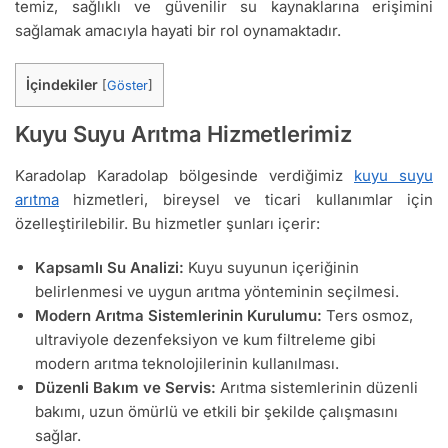
temiz, sağlıklı ve güvenilir su kaynaklarına erişimini
sağlamak amacıyla hayati bir rol oynamaktadır.
İçindekiler
[
Göster
]
Kuyu Suyu Arıtma Hizmetlerimiz
Karadolap Karadolap bölgesinde verdiğimiz
kuyu suyu
arıtma
hizmetleri, bireysel ve ticari kullanımlar için
özelleştirilebilir. Bu hizmetler şunları içerir:
Kapsamlı Su Analizi:
Kuyu suyunun içeriğinin
belirlenmesi ve uygun arıtma yönteminin seçilmesi.
Modern Arıtma Sistemlerinin Kurulumu:
Ters osmoz,
ultraviyole dezenfeksiyon ve kum filtreleme gibi
modern arıtma teknolojilerinin kullanılması.
Düzenli Bakım ve Servis:
Arıtma sistemlerinin düzenli
bakımı, uzun ömürlü ve etkili bir şekilde çalışmasını
sağlar.