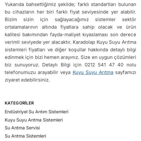
Yukarıda bahsettiğimiz şekilde; farklı standartları bulunan
bu cihazların her biri farklı fiyat seviyesinde yer alabilir.
Bizim sizin için sağlayacağımız sistemler sektör
ortalamalarının altında fiyatlara sahip olacak ve ürün
kalitesi bakımından fayda-maliyet kıyaslaması son derece
verimli seviyede yer alacaktır. Karadolap Kuyu Suyu Arıtma
sistemleri fiyatları ve diğer koşullar hakkında detaylı bilgi
edinmek için bizi hemen arayınız. Size en uygun çözümleri
biz sunuyoruz. Detaylı Bilgi için 0212 541 47 40 nolu
telefonumuzu arayabilir veya
Kuyu Suyu Arıtma
sayfamızı
ziyaret edebilirsiniz.
KATEGORILER
Endüstriyel Su Arıtım Sistemleri
Kuyu Suyu Arıtma Sistemleri
Su Arıtma Servisi
Su Arıtma Sistemleri