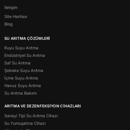
İletişim
Site Haritası
Blog
SU ARITMA ÇÖZÜMLERI
Kuyu Suyu Arıtma
Endüstriyel Su Arıtma
Saf Su Arıtma
Şebeke Suyu Arıtma
İçme Suyu Arıtma
Havuz Suyu Arıtma
Su Arıtma Bakımı
ARITMA VE DEZENFEKSIYON CIHAZLARI
Sanayi Tipi Su Arıtma Cihazı
Su Yumuşatma Cihazı