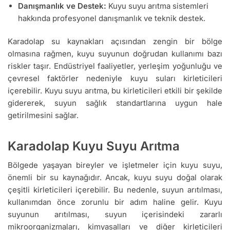
Danışmanlık ve Destek:
Kuyu suyu arıtma sistemleri
hakkında profesyonel danışmanlık ve teknik destek.
Karadolap su kaynakları açısından zengin bir bölge
olmasına rağmen, kuyu suyunun doğrudan kullanımı bazı
riskler taşır. Endüstriyel faaliyetler, yerleşim yoğunluğu ve
çevresel faktörler nedeniyle kuyu suları kirleticileri
içerebilir. Kuyu suyu arıtma, bu kirleticileri etkili bir şekilde
gidererek, suyun sağlık standartlarına uygun hale
getirilmesini sağlar.
Karadolap Kuyu Suyu Arıtma
Bölgede yaşayan bireyler ve işletmeler için kuyu suyu,
önemli bir su kaynağıdır. Ancak, kuyu suyu doğal olarak
çeşitli kirleticileri içerebilir. Bu nedenle, suyun arıtılması,
kullanımdan önce zorunlu bir adım haline gelir. Kuyu
suyunun arıtılması, suyun içerisindeki zararlı
mikroorganizmaları, kimyasalları ve diğer kirleticileri