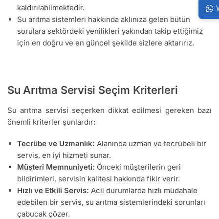
kaldırılabilmektedir.
Su arıtma sistemleri hakkında aklınıza gelen bütün
sorulara sektördeki yenilikleri yakından takip ettiğimiz
için en doğru ve en güncel şekilde sizlere aktarırız.
Su Arıtma Servisi Seçim Kriterleri
Su arıtma servisi seçerken dikkat edilmesi gereken bazı
önemli kriterler şunlardır:
Tecrübe ve Uzmanlık:
Alanında uzman ve tecrübeli bir
servis, en iyi hizmeti sunar.
Müşteri Memnuniyeti:
Önceki müşterilerin geri
bildirimleri, servisin kalitesi hakkında fikir verir.
Hızlı ve Etkili Servis:
Acil durumlarda hızlı müdahale
edebilen bir servis, su arıtma sistemlerindeki sorunları
çabucak çözer.