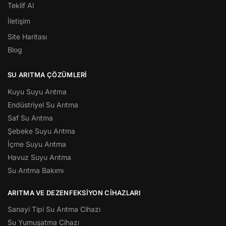
Teklif Al
İletişim
Site Haritası
Blog
SU ARITMA ÇÖZÜMLERI
Kuyu Suyu Arıtma
Endüstriyel Su Arıtma
Saf Su Arıtma
Şebeke Suyu Arıtma
İçme Suyu Arıtma
Havuz Suyu Arıtma
Su Arıtma Bakımı
ARITMA VE DEZENFEKSIYON CIHAZLARI
Sanayi Tipi Su Arıtma Cihazı
Su Yumuşatma Cihazı