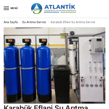
MENÜ
Ana Sayfa
Su Arıtma Servisi
Karabük Eflani Su Arıtma Servisi
/
/
Karabük Eflani Su Arıtma