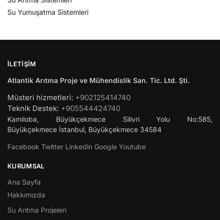
Su Yumuşatma Sistemleri
İLETIŞIM
Atlantik Arıtma Proje ve Mühendislik San. Tic. Ltd. Şti.
Müsteri hizmetleri:
+902125414740
Teknik Destek:
+905544424740
Kamiloba, Büyükçekmece Silivri Yolu No:585,
Büyükçekmece
İstanbul
,
Büyükçekmece
34584
Facebook
Twitter
Linkedin
Google
Youtube
KURUMSAL
Ana Sayfa
Hakkımızda
Su Arıtma Projeleri