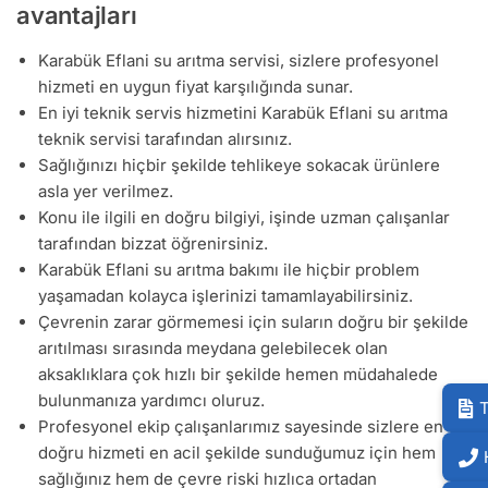
avantajları
Karabük Eflani su arıtma servisi, sizlere profesyonel
hizmeti en uygun fiyat karşılığında sunar.
En iyi teknik servis hizmetini Karabük Eflani su arıtma
teknik servisi tarafından alırsınız.
Sağlığınızı hiçbir şekilde tehlikeye sokacak ürünlere
asla yer verilmez.
Konu ile ilgili en doğru bilgiyi, işinde uzman çalışanlar
tarafından bizzat öğrenirsiniz.
Karabük Eflani su arıtma bakımı ile hiçbir problem
yaşamadan kolayca işlerinizi tamamlayabilirsiniz.
Çevrenin zarar görmemesi için suların doğru bir şekilde
arıtılması sırasında meydana gelebilecek olan
aksaklıklara çok hızlı bir şekilde hemen müdahalede
bulunmanıza yardımcı oluruz.
T
Profesyonel ekip çalışanlarımız sayesinde sizlere en
doğru hizmeti en acil şekilde sunduğumuz için hem
sağlığınız hem de çevre riski hızlıca ortadan