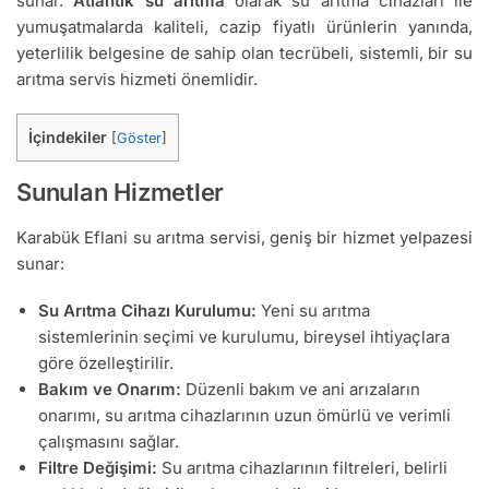
sunar.
Atlantik su arıtma
olarak su arıtma cihazları ile
yumuşatmalarda kaliteli, cazip fiyatlı ürünlerin yanında,
yeterlilik belgesine de sahip olan tecrübeli, sistemli, bir su
arıtma servis hizmeti önemlidir.
İçindekiler
[
Göster
]
Sunulan Hizmetler
Karabük Eflani su arıtma servisi, geniş bir hizmet yelpazesi
sunar:
Su Arıtma Cihazı Kurulumu:
Yeni su arıtma
sistemlerinin seçimi ve kurulumu, bireysel ihtiyaçlara
göre özelleştirilir.
Bakım ve Onarım:
Düzenli bakım ve ani arızaların
onarımı, su arıtma cihazlarının uzun ömürlü ve verimli
çalışmasını sağlar.
Filtre Değişimi:
Su arıtma cihazlarının filtreleri, belirli