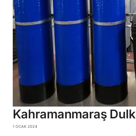
Kahramanmaraş Dulka
1 OCAK 2024