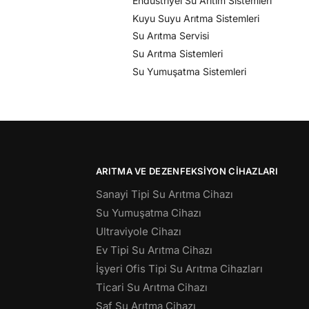
Endüstriyel Su Arıtım Sistemleri
Kuyu Suyu Arıtma Sistemleri
Su Arıtma Servisi
Su Arıtma Sistemleri
Su Yumuşatma Sistemleri
ARITMA VE DEZENFEKSIYON CIHAZLARI
Sanayi Tipi Su Arıtma Cihazı
Su Yumuşatma Cihazı
Ultraviyole Cihazı
Ev Tipi Su Arıtma Cihazı
İşyeri Ofis Tipi Su Arıtma Cihazları
Ticari Su Arıtma Cihazı
Saf Su Arıtma Cihazı