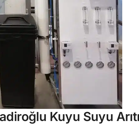
diroğlu Kuyu Suyu Arı