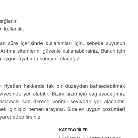
ağlanır.
 kullanılır.
 süre içerisinde kullanımları için, şebeke suyunun
tma sitemlerini güvenle kullanabilirsiniz. Bunun için
 uygun fiyatlarla sunuyor olacağız.
n fiyatları hakkında tek bir düzeyden bahsedebilmek
viyesinde yer alabilir. Bizim sizin için sağlayacağımız
yaslaması son derece verimli seviyede yer alacaktır.
mek için bizi hemen arayınız. Size en uygun çözümleri
aret edebilirsiniz.
KATEGORILER