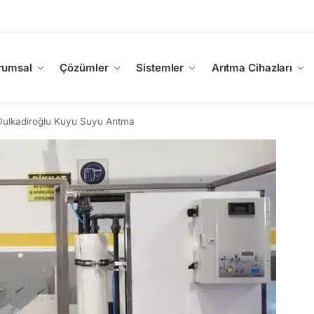
rumsal
Çözümler
Sistemler
Arıtma Cihazları
lkadiroğlu Kuyu Suyu Arıtma