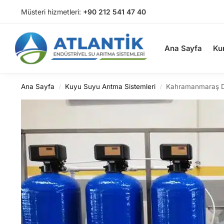
Müsteri hizmetleri:
+90 212 541 47 40
Arama
Ana Sayfa
Ku
Ana Sayfa
Kuyu Suyu Arıtma Sistemleri
Kahramanmaraş Du
/
/