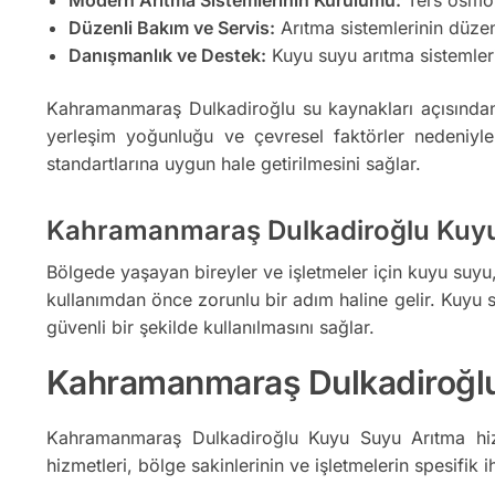
Düzenli Bakım ve Servis:
Arıtma sistemlerinin düzenl
Danışmanlık ve Destek:
Kuyu suyu arıtma sistemler
Kahramanmaraş Dulkadiroğlu su kaynakları açısından 
yerleşim yoğunluğu ve çevresel faktörler nedeniyle ku
standartlarına uygun hale getirilmesini sağlar.
Kahramanmaraş Dulkadiroğlu Kuyu
Bölgede yaşayan bireyler ve işletmeler için kuyu suyu, ö
kullanımdan önce zorunlu bir adım haline gelir. Kuyu su
güvenli bir şekilde kullanılmasını sağlar.
Kahramanmaraş Dulkadiroğlu 
Kahramanmaraş Dulkadiroğlu Kuyu Suyu Arıtma hizm
hizmetleri, bölge sakinlerinin ve işletmelerin spesifik i