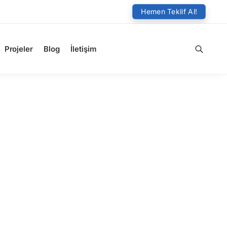
Hemen Teklif Al!
Projeler
Blog
İletişim
Ara