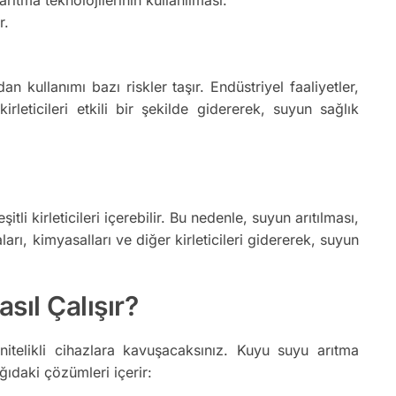
r.
llanımı bazı riskler taşır. Endüstriyel faaliyetler,
rleticileri etkili bir şekilde gidererek, suyun sağlık
i kirleticileri içerebilir. Bu nedenle, suyun arıtılması,
rı, kimyasalları ve diğer kirleticileri gidererek, suyun
ıl Çalışır?
elikli cihazlara kavuşacaksınız. Kuyu suyu arıtma
ağıdaki çözümleri içerir: