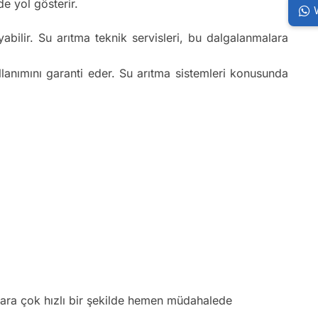
e yol gösterir.
bilir. Su arıtma teknik servisleri, bu dalgalanmalara
ullanımını garanti eder. Su arıtma sistemleri konusunda
klara çok hızlı bir şekilde hemen müdahalede