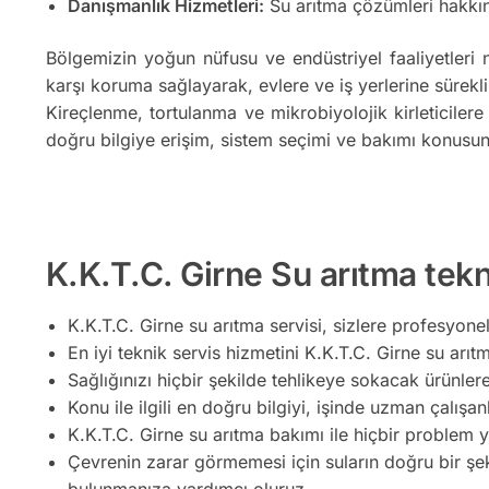
Danışmanlık Hizmetleri:
Su arıtma çözümleri hakkın
Bölgemizin yoğun nüfusu ve endüstriyel faaliyetleri 
karşı koruma sağlayarak, evlere ve iş yerlerine sürekli
Kireçlenme, tortulanma ve mikrobiyolojik kirleticilere
doğru bilgiye erişim, sistem seçimi ve bakımı konusun
K.K.T.C. Girne Su arıtma tekni
K.K.T.C. Girne su arıtma servisi, sizlere profesyonel
En iyi teknik servis hizmetini K.K.T.C. Girne su arıtm
Sağlığınızı hiçbir şekilde tehlikeye sokacak ürünler
Konu ile ilgili en doğru bilgiyi, işinde uzman çalışan
K.K.T.C. Girne su arıtma bakımı ile hiçbir problem 
Çevrenin zarar görmemesi için suların doğru bir şe
bulunmanıza yardımcı oluruz.