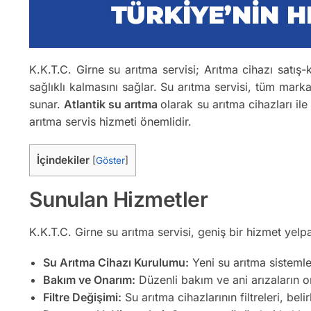
K.K.T.C. Girne su arıtma servisi; Arıtma cihazı satış-k
sağlıklı kalmasını sağlar. Su arıtma servisi, tüm mark
sunar.
Atlantik su arıtma
olarak su arıtma cihazları ile
arıtma servis hizmeti önemlidir.
İçindekiler
[
Göster
]
Sunulan Hizmetler
K.K.T.C. Girne su arıtma servisi, geniş bir hizmet yelp
Su Arıtma Cihazı Kurulumu:
Yeni su arıtma sistemler
Bakım ve Onarım:
Düzenli bakım ve ani arızaların on
Filtre Değişimi:
Su arıtma cihazlarının filtreleri, belir