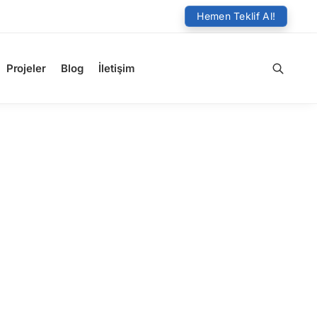
Hemen Teklif Al!
Projeler
Blog
İletişim
Ara