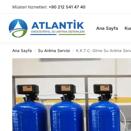
Müsteri hizmetleri:
+90 212 541 47 40
Arama
Ana Sayfa
Ku
Ana Sayfa
Su Arıtma Servisi
K.K.T.C. Girne Su Arıtma Serv
/
/