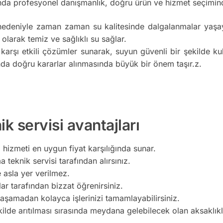
da profesyonel danışmanlık, doğru ürün ve hizmet seçimind
nedeniyle zaman zaman su kalitesinde dalgalanmalar yaşaya
 olarak temiz ve sağlıklı su sağlar.
 karşı etkili çözümler sunarak, suyun güvenli bir şekilde k
da doğru kararlar alınmasında büyük bir önem taşır.z.
k servisi avantajları
 hizmeti en uygun fiyat karşılığında sunar.
a teknik servisi tarafından alırsınız.
e asla yer verilmez.
lar tarafından bizzat öğrenirsiniz.
yaşamadan kolayca işlerinizi tamamlayabilirsiniz.
kilde arıtılması sırasında meydana gelebilecek olan aksaklı