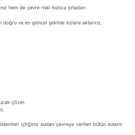
nız hem de çevre riski hızlıca ortadan
n doğru ve en güncel şekilde sizlere aktarırız.
bucak çözer.
ir.
istemleri içtiğiniz sudan çevreye verilen bütün suların