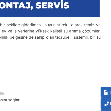
ı bir şekilde giderilmesi, suyun sürekli olarak temiz ve
 ev ve iş yerlerine yüksek kaliteli su arıtma çözümleri
rlilik belgesine de sahip olan tecrübeli, sistemli, bir su
T
ir.
sını sağlar.