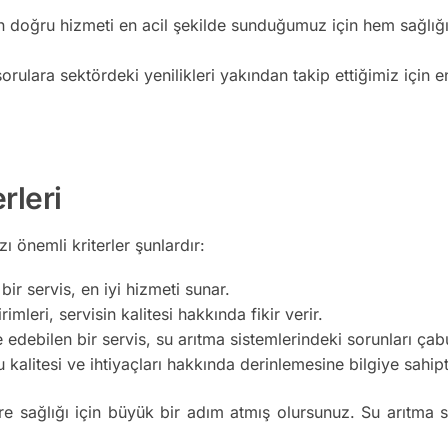
n doğru hizmeti en acil şekilde sunduğumuz için hem sağlığı
orulara sektördeki yenilikleri yakından takip ettiğimiz için e
rleri
 önemli kriterler şunlardır:
ir servis, en iyi hizmeti sunar.
imleri, servisin kalitesi hakkında fikir verir.
edebilen bir servis, su arıtma sistemlerindeki sorunları ça
kalitesi ve ihtiyaçları hakkında derinlemesine bilgiye sahipt
re sağlığı için büyük bir adım atmış olursunuz. Su arıtma s