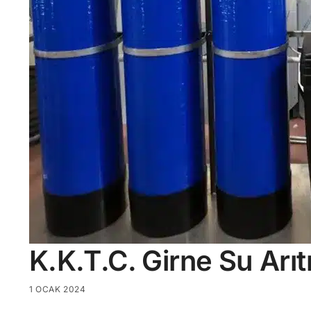
K.K.T.C. Girne Su Arı
1 OCAK 2024