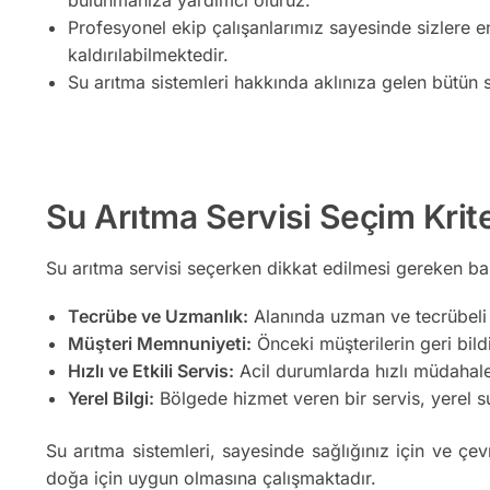
Profesyonel ekip çalışanlarımız sayesinde sizlere e
kaldırılabilmektedir.
Su arıtma sistemleri hakkında aklınıza gelen bütün s
Su Arıtma Servisi Seçim Krite
Su arıtma servisi seçerken dikkat edilmesi gereken bazı
Tecrübe ve Uzmanlık:
Alanında uzman ve tecrübeli b
Müşteri Memnuniyeti:
Önceki müşterilerin geri bildir
Hızlı ve Etkili Servis:
Acil durumlarda hızlı müdahale 
Yerel Bilgi:
Bölgede hizmet veren bir servis, yerel su 
Su arıtma sistemleri, sayesinde sağlığınız için ve çev
doğa için uygun olmasına çalışmaktadır.