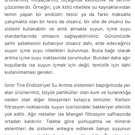
çözümlerdir. Örneğin, çok kötü nitelikte su kaynaklarından
temin yapan bir endüstri tesisi ya da farklı maksatla
çalışmakta olan bir tesis de olsanız, bir site de olsanız bu
sistemi kullanabilir ve anlık almakta suyun, içme suyu
standartlarında olmasını sağlayabilirsiniz. Günümüzde
şehir şebekesini kullanıyor olsanız dahi, elde edeceğiniz
suyun içme suyu nitelikleri bulunmaz. Buna bağlı olarak
arıtma içme suyu noktasında zorunludur. Bundan daha ağır
koşullarda ise suyun içmek için değil, temizlik için dahi
kullanılmaması gerekir.
İzmir Tire Endüstriyel Su Arıtma sistemleri başlığımızda yer
alan ürünlerimiz, büyük partiküller olan kum ve bulanıklığa
neden olan diğer bileşenleri kolayca temizler. Karbon
filtrasyon noktasında suyun içerisindeki bakteriyel etkinlik
yok edilir. Ağır metaller ise Mangan filtrasyon safhasında
ortadan kaldırılır. Talebe göre yumuşatma ve mineral
eklentileri de sisteme entegre edilerek banyo suyunun