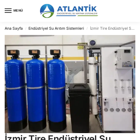
MENÜ
Ana Sayfa
Endüstriyel Su Arıtım Sistemleri
İzmir Tire Endüstriyel Su Arıtma
/
/
İzmir Tire Endüstriyel Su