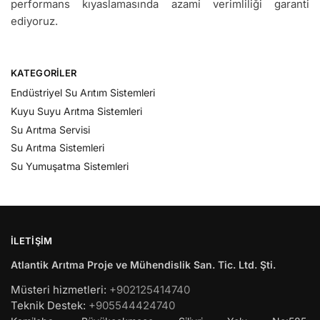
performans kıyaslamasında azami verimliliği garanti
ediyoruz.
KATEGORILER
Endüstriyel Su Arıtım Sistemleri
Kuyu Suyu Arıtma Sistemleri
Su Arıtma Servisi
Su Arıtma Sistemleri
Su Yumuşatma Sistemleri
İLETIŞIM
Atlantik Arıtma Proje ve Mühendislik San. Tic. Ltd. Şti.
Müsteri hizmetleri:
+902125414740
Teknik Destek:
+905544424740