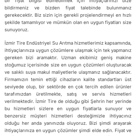
bir fiyat bilgisi edinebilmek için ihtiyaçlarınızı bize
bildirmeniz ve bizden fiyat talebinde bulunmanız
gerekecektir. Biz sizin için gerekli projelendirmeyi en hızlı
şekilde tamamlıyor ve mümkün olan en uygun fiyatları size
sunuyoruz.
İzmir Tire Endüstriyel Su Arıtma hizmetlerimiz kapsamında,
ihtiyaçlarınıza uygun çözümlere ulaşmak için tek yapmanız
gereken bizi aramaktır. Uzman ekibimiz geniş makine
stoğumuz içerisinde size en uygun çözümleri oluşturacak
ve salıklı suya makul maliyetlerle ulaşmanız sağlanacaktır.
Firmamızın temin ettiği cihazların kalite standartları üst
seviyede olup, bir sektörde en çok tercih edilen ürünler
tarafımızdan üretilmekte, satış ve servis hizmetleri
verilmektedir. İzmir Tire de olduğu gibi Şehrin her yerinde
bu hizmetleri sizlere en uygun fiyatlarla sunuyor ve
benzersiz müşteri hizmetleri desteğimizle ihtiyacınız
olduğu her anda yanınızda oluyoruz. Bizi şimdi arayarak
ihtiyaçlarınıza en uygun çözümler şimdi elde edin. Fiyat ve