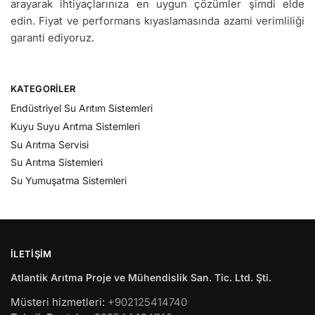
arayarak ihtiyaçlarınıza en uygun çözümler şimdi elde
edin. Fiyat ve performans kıyaslamasında azami verimliliği
garanti ediyoruz.
KATEGORILER
Endüstriyel Su Arıtım Sistemleri
Kuyu Suyu Arıtma Sistemleri
Su Arıtma Servisi
Su Arıtma Sistemleri
Su Yumuşatma Sistemleri
İLETIŞIM
Atlantik Arıtma Proje ve Mühendislik San. Tic. Ltd. Şti.
Müsteri hizmetleri:
+902125414740