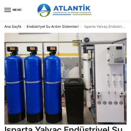
MENÜ
Ana Sayfa
Endüstriyel Su Arıtım Sistemleri
Isparta Yalvaç Endüstriyel Su Arıtma
/
/
Isparta Yalvaç Endüstriyel Su