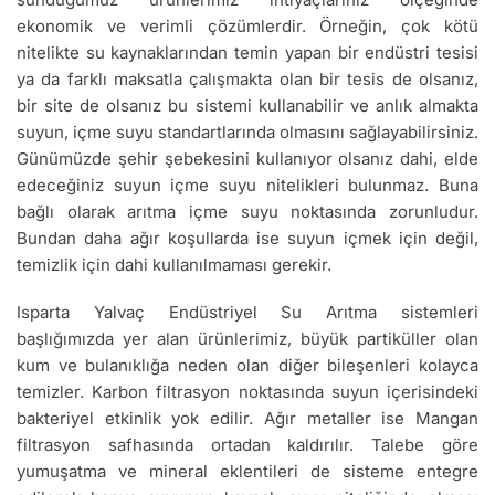
ekonomik ve verimli çözümlerdir. Örneğin, çok kötü
nitelikte su kaynaklarından temin yapan bir endüstri tesisi
ya da farklı maksatla çalışmakta olan bir tesis de olsanız,
bir site de olsanız bu sistemi kullanabilir ve anlık almakta
suyun, içme suyu standartlarında olmasını sağlayabilirsiniz.
Günümüzde şehir şebekesini kullanıyor olsanız dahi, elde
edeceğiniz suyun içme suyu nitelikleri bulunmaz. Buna
bağlı olarak arıtma içme suyu noktasında zorunludur.
Bundan daha ağır koşullarda ise suyun içmek için değil,
temizlik için dahi kullanılmaması gerekir.
Isparta Yalvaç Endüstriyel Su Arıtma sistemleri
başlığımızda yer alan ürünlerimiz, büyük partiküller olan
kum ve bulanıklığa neden olan diğer bileşenleri kolayca
temizler. Karbon filtrasyon noktasında suyun içerisindeki
bakteriyel etkinlik yok edilir. Ağır metaller ise Mangan
filtrasyon safhasında ortadan kaldırılır. Talebe göre
yumuşatma ve mineral eklentileri de sisteme entegre