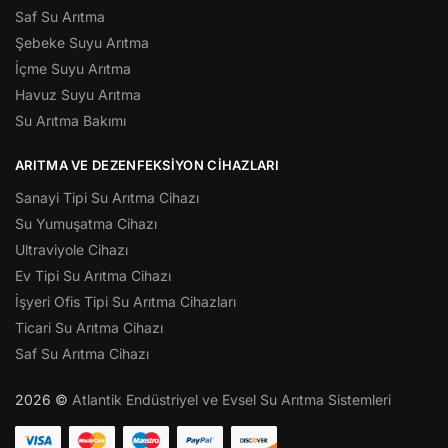
Saf Su Arıtma
Şebeke Suyu Arıtma
İçme Suyu Arıtma
Havuz Suyu Arıtma
Su Arıtma Bakımı
ARITMA VE DEZENFEKSIYON CIHAZLARI
Sanayi Tipi Su Arıtma Cihazı
Su Yumuşatma Cihazı
Ultraviyole Cihazı
Ev Tipi Su Arıtma Cihazı
İşyeri Ofis Tipi Su Arıtma Cihazları
Ticari Su Arıtma Cihazı
Saf Su Arıtma Cihazı
2026 ©
Atlantik Endüstriyel ve Evsel Su Arıtma Sistemleri