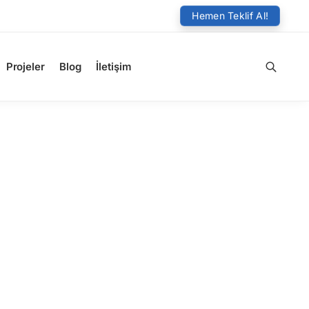
Hemen Teklif Al!
Projeler
Blog
İletişim
Ara