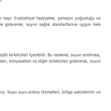
taşır. Endüstriyel faaliyetler, yerleşim yoğunluğu ve
kilde gidererek, suyun sağlık standartlarına uygun hale
i kirleticileri içerebilir. Bu nedenle, suyun arıtılması,
rı, kimyasalları ve diğer kirleticileri gidererek, suyun
z. Kuyu suyu arıtma hizmetleri, bölge sakinlerinin ve