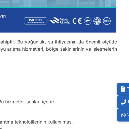
ahiptir. Bu yoğunluk, su ihtiyacının da önemli ölçüde
yu arıtma hizmetleri, bölge sakinlerinin ve işletmelerin
T
Bu hizmetler şunları içerir:
ıtma teknolojilerinin kullanılması.
r.