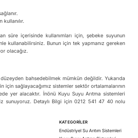
ağlanır.
 kullanılır.
 süre içerisinde kullanımları için, şebeke suyunun
le kullanabilirsiniz. Bunun için tek yapmanız gereken
yor olacağız.
 bir düzeyden bahsedebilmek mümkün değildir. Yukarıda
sizin için sağlayacağımız sistemler sektör ortalamalarının
ede yer alacaktır. İnönü Kuyu Suyu Arıtma sistemleri
biz sunuyoruz. Detaylı Bilgi için 0212 541 47 40 nolu
KATEGORILER
Endüstriyel Su Arıtım Sistemleri