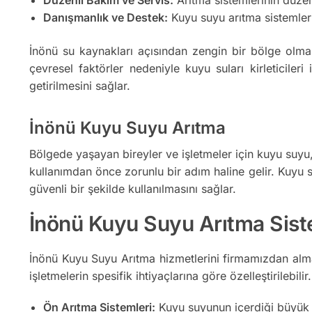
Danışmanlık ve Destek:
Kuyu suyu arıtma sistemler
İnönü su kaynakları açısından zengin bir bölge olmas
çevresel faktörler nedeniyle kuyu suları kirleticileri
getirilmesini sağlar.
İnönü Kuyu Suyu Arıtma
Bölgede yaşayan bireyler ve işletmeler için kuyu suyu, ö
kullanımdan önce zorunlu bir adım haline gelir. Kuyu su
güvenli bir şekilde kullanılmasını sağlar.
İnönü Kuyu Suyu Arıtma Siste
İnönü Kuyu Suyu Arıtma hizmetlerini firmamızdan alma
işletmelerin spesifik ihtiyaçlarına göre özelleştirilebili
Ön Arıtma Sistemleri:
Kuyu suyunun içerdiği büyük par