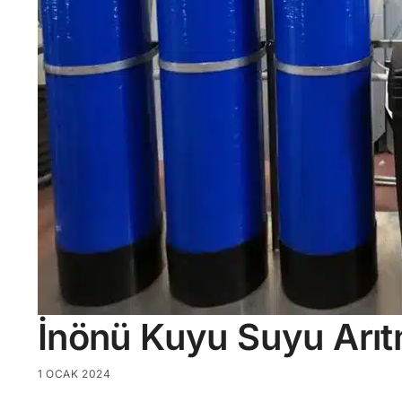
İnönü Kuyu Suyu Arı
1 OCAK 2024