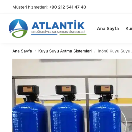
Müsteri hizmetleri:
+90 212 541 47 40
Arama
Ana Sayfa
Ku
Ana Sayfa
Kuyu Suyu Arıtma Sistemleri
İnönü Kuyu Suyu 
/
/