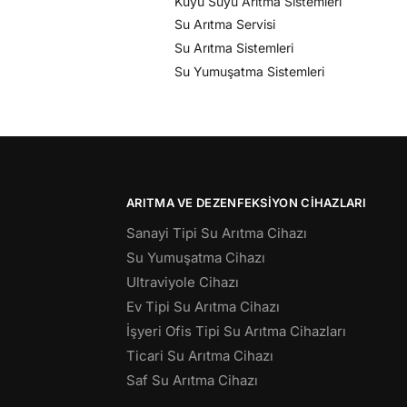
Kuyu Suyu Arıtma Sistemleri
Su Arıtma Servisi
Su Arıtma Sistemleri
Su Yumuşatma Sistemleri
ARITMA VE DEZENFEKSIYON CIHAZLARI
Sanayi Tipi Su Arıtma Cihazı
Su Yumuşatma Cihazı
Ultraviyole Cihazı
Ev Tipi Su Arıtma Cihazı
İşyeri Ofis Tipi Su Arıtma Cihazları
Ticari Su Arıtma Cihazı
Saf Su Arıtma Cihazı