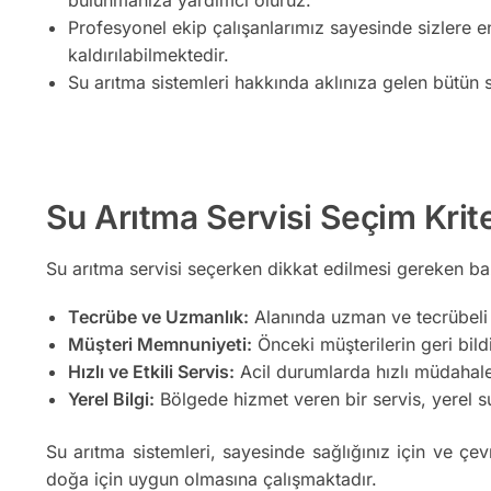
Profesyonel ekip çalışanlarımız sayesinde sizlere e
kaldırılabilmektedir.
Su arıtma sistemleri hakkında aklınıza gelen bütün s
Su Arıtma Servisi Seçim Krite
Su arıtma servisi seçerken dikkat edilmesi gereken bazı
Tecrübe ve Uzmanlık:
Alanında uzman ve tecrübeli b
Müşteri Memnuniyeti:
Önceki müşterilerin geri bildir
Hızlı ve Etkili Servis:
Acil durumlarda hızlı müdahale 
Yerel Bilgi:
Bölgede hizmet veren bir servis, yerel su 
Su arıtma sistemleri, sayesinde sağlığınız için ve çev
doğa için uygun olmasına çalışmaktadır.