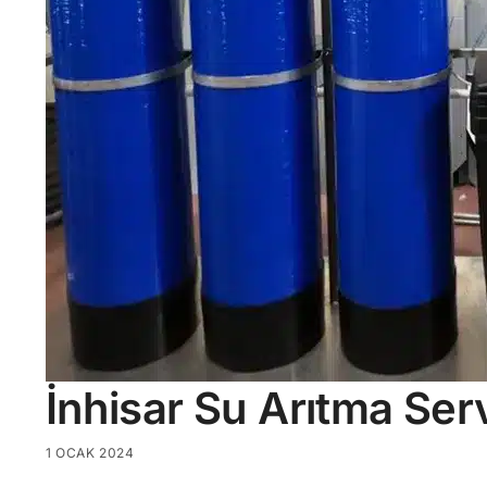
İnhisar Su Arıtma Serv
1 OCAK 2024