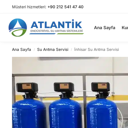
Müsteri hizmetleri:
+90 212 541 47 40
Arama
Ana Sayfa
Ku
Ana Sayfa
Su Arıtma Servisi
İnhisar Su Arıtma Servisi
/
/