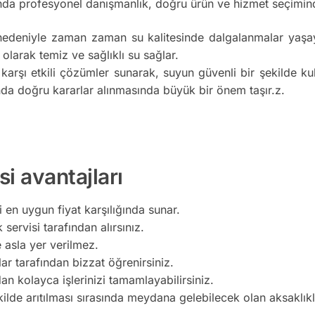
da profesyonel danışmanlık, doğru ürün ve hizmet seçimind
nedeniyle zaman zaman su kalitesinde dalgalanmalar yaşaya
 olarak temiz ve sağlıklı su sağlar.
 karşı etkili çözümler sunarak, suyun güvenli bir şekilde k
da doğru kararlar alınmasında büyük bir önem taşır.z.
si avantajları
i en uygun fiyat karşılığında sunar.
 servisi tarafından alırsınız.
e asla yer verilmez.
lar tarafından bizzat öğrenirsiniz.
n kolayca işlerinizi tamamlayabilirsiniz.
kilde arıtılması sırasında meydana gelebilecek olan aksaklı