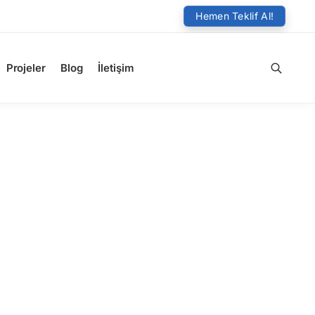
Hemen Teklif Al!
Projeler
Blog
İletişim
Ara