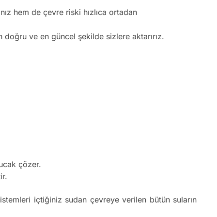
nız hem de çevre riski hızlıca ortadan
n doğru ve en güncel şekilde sizlere aktarırız.
bucak çözer.
ir.
istemleri içtiğiniz sudan çevreye verilen bütün suların