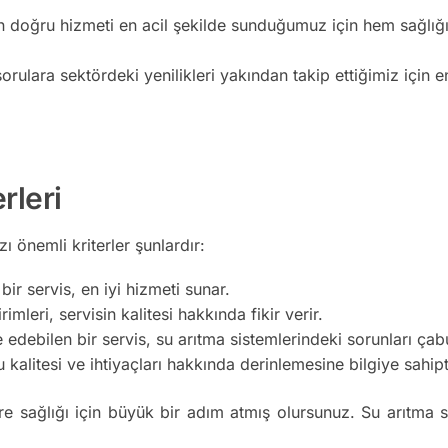
n doğru hizmeti en acil şekilde sunduğumuz için hem sağlığı
orulara sektördeki yenilikleri yakından takip ettiğimiz için e
rleri
 önemli kriterler şunlardır:
ir servis, en iyi hizmeti sunar.
imleri, servisin kalitesi hakkında fikir verir.
edebilen bir servis, su arıtma sistemlerindeki sorunları ça
kalitesi ve ihtiyaçları hakkında derinlemesine bilgiye sahipt
re sağlığı için büyük bir adım atmış olursunuz. Su arıtma s