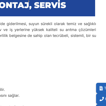
ilde giderilmesi, suyun sürekli olarak temiz ve sağlıklı
 ve iş yerlerine yüksek kaliteli su arıtma çözümleri
rlilik belgesine de sahip olan tecrübeli, sistemli, bir su
T
ir.
sını sağlar.