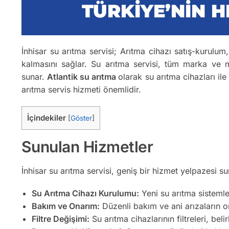
İnhisar su arıtma servisi; Arıtma cihazı satış-kurulum,
kalmasını sağlar. Su arıtma servisi, tüm marka ve m
sunar.
Atlantik su arıtma
olarak su arıtma cihazları ile
arıtma servis hizmeti önemlidir.
İçindekiler
[
Göster
]
Sunulan Hizmetler
İnhisar su arıtma servisi, geniş bir hizmet yelpazesi su
Su Arıtma Cihazı Kurulumu:
Yeni su arıtma sistemler
Bakım ve Onarım:
Düzenli bakım ve ani arızaların on
Filtre Değişimi:
Su arıtma cihazlarının filtreleri, belir