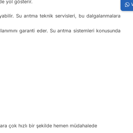
e yol gösterir.
bilir. Su arıtma teknik servisleri, bu dalgalanmalara
ullanımını garanti eder. Su arıtma sistemleri konusunda
klara çok hızlı bir şekilde hemen müdahalede