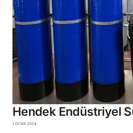
Hendek Endüstriyel S
1 OCAK 2024