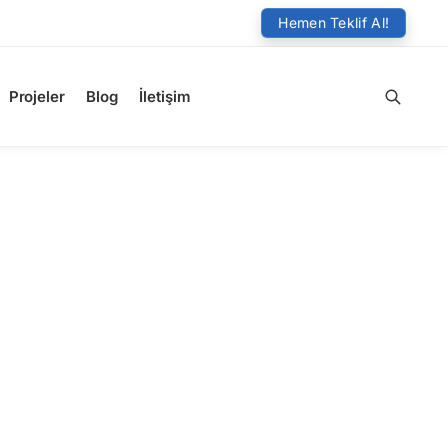
Hemen Teklif Al!
Projeler
Blog
İletişim
Ara