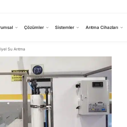
rumsal
Çözümler
Sistemler
Arıtma Cihazları
iyel Su Arıtma