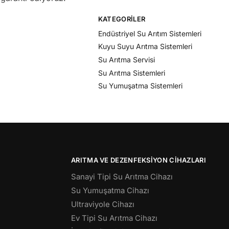
KATEGORILER
Endüstriyel Su Arıtım Sistemleri
Kuyu Suyu Arıtma Sistemleri
Su Arıtma Servisi
Su Arıtma Sistemleri
Su Yumuşatma Sistemleri
ARITMA VE DEZENFEKSIYON CIHAZLARI
Sanayi Tipi Su Arıtma Cihazı
Su Yumuşatma Cihazı
Ultraviyole Cihazı
Ev Tipi Su Arıtma Cihazı