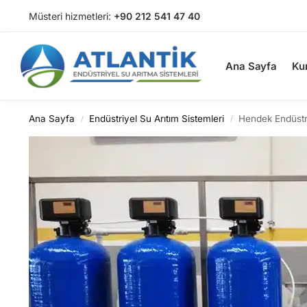
Müsteri hizmetleri:
+90 212 541 47 40
Arama
Ana Sayfa
Ku
Ana Sayfa
Endüstriyel Su Arıtım Sistemleri
Hendek Endüstr
/
/