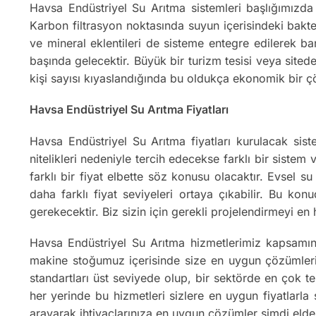
Havsa Endüstriyel Su Arıtma sistemleri başlığımızda 
Karbon filtrasyon noktasında suyun içerisindeki bakter
ve mineral eklentileri de sisteme entegre edilerek ba
başında gelecektir. Büyük bir turizm tesisi veya sitede
kişi sayısı kıyaslandığında bu oldukça ekonomik bir 
Havsa Endüstriyel Su Arıtma Fiyatları
Havsa Endüstriyel Su Arıtma fiyatları kurulacak sist
nitelikleri nedeniyle tercih edecekse farklı bir sistem
farklı bir fiyat elbette söz konusu olacaktır. Evsel 
daha farklı fiyat seviyeleri ortaya çıkabilir. Bu kon
gerekecektir. Biz sizin için gerekli projelendirmeyi e
Havsa Endüstriyel Su Arıtma hizmetlerimiz kapsamın
makine stoğumuz içerisinde size en uygun çözümleri o
standartları üst seviyede olup, bir sektörde en çok te
her yerinde bu hizmetleri sizlere en uygun fiyatlarla
arayarak ihtiyaçlarınıza en uygun çözümler şimdi elde