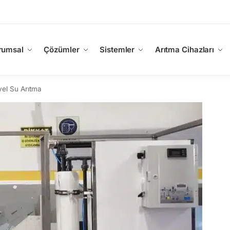
rumsal
Çözümler
Sistemler
Arıtma Cihazları
yel Su Arıtma