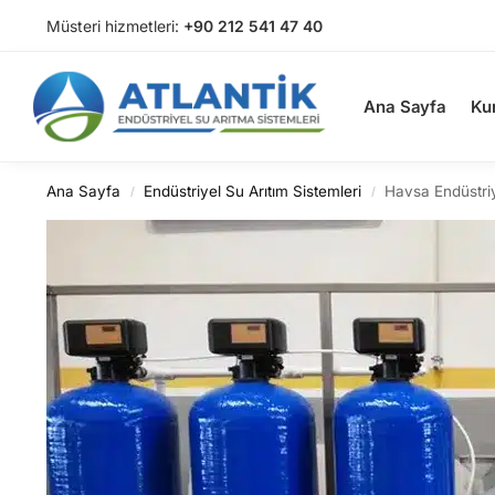
Müsteri hizmetleri:
+90 212 541 47 40
Arama
Ana Sayfa
Ku
Ana Sayfa
Endüstriyel Su Arıtım Sistemleri
Havsa Endüstri
/
/