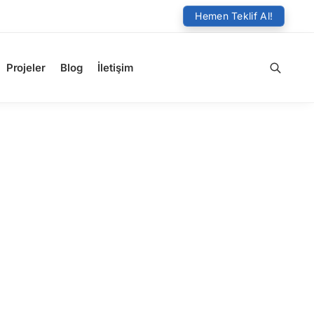
Hemen Teklif Al!
Projeler
Blog
İletişim
Ara