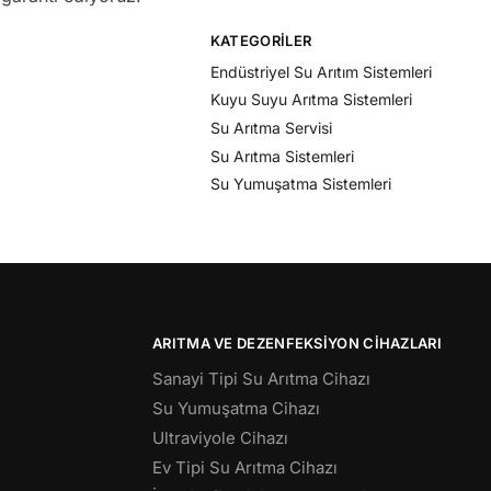
KATEGORILER
Endüstriyel Su Arıtım Sistemleri
Kuyu Suyu Arıtma Sistemleri
Su Arıtma Servisi
Su Arıtma Sistemleri
Su Yumuşatma Sistemleri
ARITMA VE DEZENFEKSIYON CIHAZLARI
Sanayi Tipi Su Arıtma Cihazı
Su Yumuşatma Cihazı
Ultraviyole Cihazı
Ev Tipi Su Arıtma Cihazı