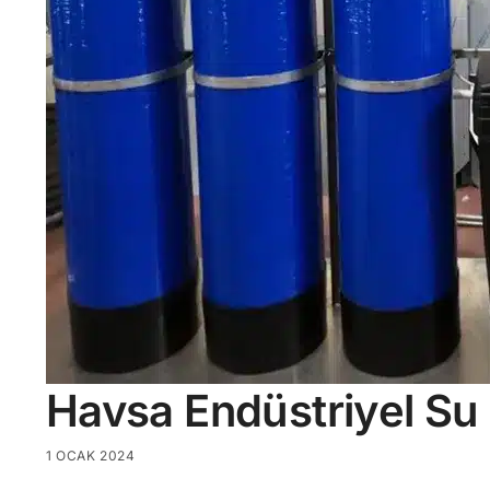
Havsa Endüstriyel Su
1 OCAK 2024