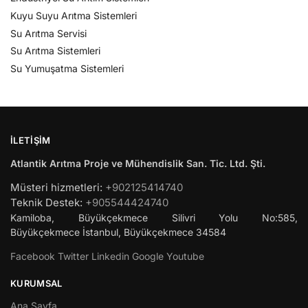
Kuyu Suyu Arıtma Sistemleri
Su Arıtma Servisi
Su Arıtma Sistemleri
Su Yumuşatma Sistemleri
İLETIŞIM
Atlantik Arıtma Proje ve Mühendislik San. Tic. Ltd. Şti.
Müsteri hizmetleri:
+902125414740
Teknik Destek:
+905544424740
Kamiloba, Büyükçekmece Silivri Yolu No:585,
Büyükçekmece
İstanbul
,
Büyükçekmece
34584
Facebook
Twitter
Linkedin
Google
Youtube
KURUMSAL
Ana Sayfa