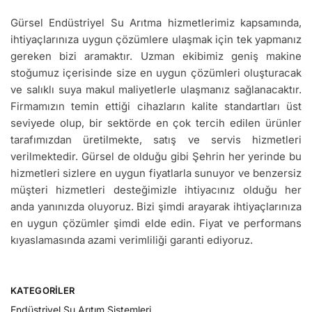
Gürsel Endüstriyel Su Arıtma hizmetlerimiz kapsamında,
ihtiyaçlarınıza uygun çözümlere ulaşmak için tek yapmanız
gereken bizi aramaktır. Uzman ekibimiz geniş makine
stoğumuz içerisinde size en uygun çözümleri oluşturacak
ve salıklı suya makul maliyetlerle ulaşmanız sağlanacaktır.
Firmamızın temin ettiği cihazların kalite standartları üst
seviyede olup, bir sektörde en çok tercih edilen ürünler
tarafımızdan üretilmekte, satış ve servis hizmetleri
verilmektedir. Gürsel de olduğu gibi Şehrin her yerinde bu
hizmetleri sizlere en uygun fiyatlarla sunuyor ve benzersiz
müşteri hizmetleri desteğimizle ihtiyacınız olduğu her
anda yanınızda oluyoruz. Bizi şimdi arayarak ihtiyaçlarınıza
en uygun çözümler şimdi elde edin. Fiyat ve performans
kıyaslamasında azami verimliliği garanti ediyoruz.
KATEGORILER
Endüstriyel Su Arıtım Sistemleri