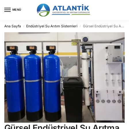
MENÜ
Ana Sayfa
Endüstriyel Su Arıtım Sistemleri
Gürsel Endüstriyel Su Arıtma
/
/
Gürsel Endüstriyel Su Arıtma