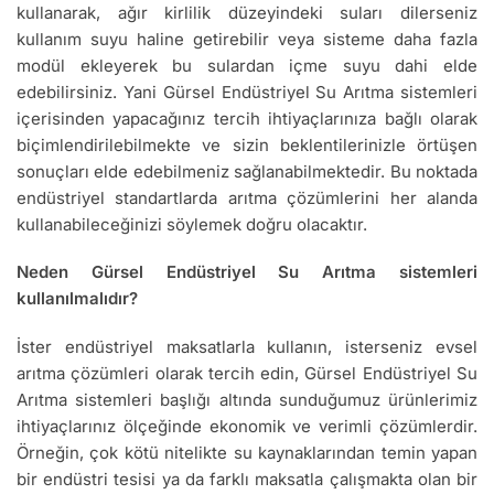
kullanarak, ağır kirlilik düzeyindeki suları dilerseniz
kullanım suyu haline getirebilir veya sisteme daha fazla
modül ekleyerek bu sulardan içme suyu dahi elde
edebilirsiniz. Yani Gürsel Endüstriyel Su Arıtma sistemleri
içerisinden yapacağınız tercih ihtiyaçlarınıza bağlı olarak
biçimlendirilebilmekte ve sizin beklentilerinizle örtüşen
sonuçları elde edebilmeniz sağlanabilmektedir. Bu noktada
endüstriyel standartlarda arıtma çözümlerini her alanda
kullanabileceğinizi söylemek doğru olacaktır.
Neden Gürsel Endüstriyel Su Arıtma sistemleri
kullanılmalıdır?
İster endüstriyel maksatlarla kullanın, isterseniz evsel
arıtma çözümleri olarak tercih edin, Gürsel Endüstriyel Su
Arıtma sistemleri başlığı altında sunduğumuz ürünlerimiz
ihtiyaçlarınız ölçeğinde ekonomik ve verimli çözümlerdir.
Örneğin, çok kötü nitelikte su kaynaklarından temin yapan
bir endüstri tesisi ya da farklı maksatla çalışmakta olan bir