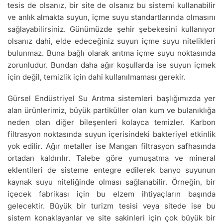
tesis de olsanız, bir site de olsanız bu sistemi kullanabilir
ve anlık almakta suyun, içme suyu standartlarında olmasını
sağlayabilirsiniz. Günümüzde şehir şebekesini kullanıyor
olsanız dahi, elde edeceğiniz suyun içme suyu nitelikleri
bulunmaz. Buna bağlı olarak arıtma içme suyu noktasında
zorunludur. Bundan daha ağır koşullarda ise suyun içmek
için değil, temizlik için dahi kullanılmaması gerekir.
Gürsel Endüstriyel Su Arıtma sistemleri başlığımızda yer
alan ürünlerimiz, büyük partiküller olan kum ve bulanıklığa
neden olan diğer bileşenleri kolayca temizler. Karbon
filtrasyon noktasında suyun içerisindeki bakteriyel etkinlik
yok edilir. Ağır metaller ise Mangan filtrasyon safhasında
ortadan kaldırılır. Talebe göre yumuşatma ve mineral
eklentileri de sisteme entegre edilerek banyo suyunun
kaynak suyu niteliğinde olması sağlanabilir. Örneğin, bir
içecek fabrikası için bu elzem ihtiyaçların başında
gelecektir. Büyük bir turizm tesisi veya sitede ise bu
sistem konaklayanlar ve site sakinleri için çok büyük bir