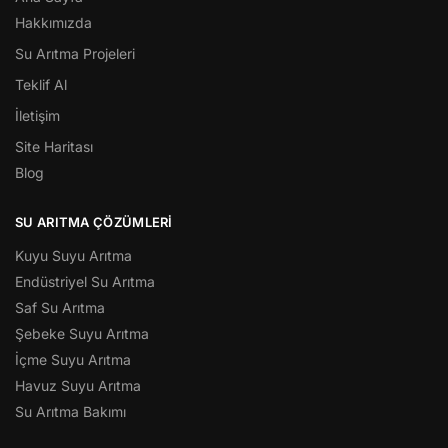
Hakkımızda
Su Arıtma Projeleri
Teklif Al
İletişim
Site Haritası
Blog
SU ARITMA ÇÖZÜMLERI
Kuyu Suyu Arıtma
Endüstriyel Su Arıtma
Saf Su Arıtma
Şebeke Suyu Arıtma
İçme Suyu Arıtma
Havuz Suyu Arıtma
Su Arıtma Bakımı