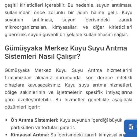
çeşitli kirleticileri içerebilir. Bu nedenle, suyun arıtılması,
kullanımdan önce zorunlu bir adım haline gelir. Kuyu
suyunun arıtılması, suyun içerisindeki zararlı
mikroorganizmaları, kimyasalları ve diğer kirleticileri
gidererek, suyun güvenli bir şekilde kullanılmasını sağlar.
Gümüşyaka Merkez Kuyu Suyu Arıtma
Sistemleri Nasıl Çalışır?
Gümüşyaka Merkez Kuyu Suyu Arıtma hizmetlerini
firmamızdan almanız durumunda, son derece nitelikli
cihazlara kavuşacaksınız. Kuyu suyu arıtma hizmetleri,
bölge sakinlerinin ve işletmelerin spesifik ihtiyaçlarına
göre özelleştirilebilir. Bu hizmetler genellikle aşağıdaki
çözümleri içerir:
Ön Arıtma Sistemleri:
Kuyu suyunun içerdiği büyük
T
partikülleri ve tortuları giderir.
Kimyasal Arıtma:
Su içerisindeki zararlı kimyasalların