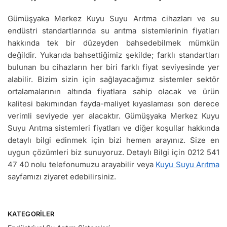
Gümüşyaka Merkez Kuyu Suyu Arıtma cihazları ve su
endüstri standartlarında su arıtma sistemlerinin fiyatları
hakkında tek bir düzeyden bahsedebilmek mümkün
değildir. Yukarıda bahsettiğimiz şekilde; farklı standartları
bulunan bu cihazların her biri farklı fiyat seviyesinde yer
alabilir. Bizim sizin için sağlayacağımız sistemler sektör
ortalamalarının altında fiyatlara sahip olacak ve ürün
kalitesi bakımından fayda-maliyet kıyaslaması son derece
verimli seviyede yer alacaktır. Gümüşyaka Merkez Kuyu
Suyu Arıtma sistemleri fiyatları ve diğer koşullar hakkında
detaylı bilgi edinmek için bizi hemen arayınız. Size en
uygun çözümleri biz sunuyoruz. Detaylı Bilgi için 0212 541
47 40 nolu telefonumuzu arayabilir veya
Kuyu Suyu Arıtma
sayfamızı ziyaret edebilirsiniz.
KATEGORILER