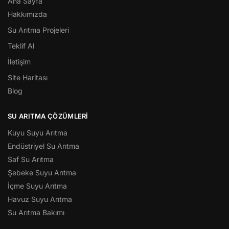
Ana Sayfa
Hakkımızda
Su Arıtma Projeleri
Teklif Al
İletişim
Site Haritası
Blog
SU ARITMA ÇÖZÜMLERI
Kuyu Suyu Arıtma
Endüstriyel Su Arıtma
Saf Su Arıtma
Şebeke Suyu Arıtma
İçme Suyu Arıtma
Havuz Suyu Arıtma
Su Arıtma Bakımı