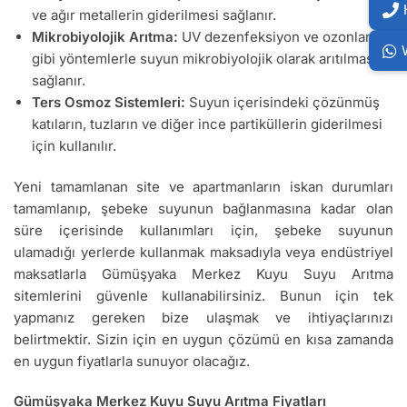
ve ağır metallerin giderilmesi sağlanır.
Mikrobiyolojik Arıtma:
UV dezenfeksiyon ve ozonlama
gibi yöntemlerle suyun mikrobiyolojik olarak arıtılması
sağlanır.
Ters Osmoz Sistemleri:
Suyun içerisindeki çözünmüş
katıların, tuzların ve diğer ince partiküllerin giderilmesi
için kullanılır.
Yeni tamamlanan site ve apartmanların iskan durumları
tamamlanıp, şebeke suyunun bağlanmasına kadar olan
süre içerisinde kullanımları için, şebeke suyunun
ulamadığı yerlerde kullanmak maksadıyla veya endüstriyel
maksatlarla Gümüşyaka Merkez Kuyu Suyu Arıtma
sitemlerini güvenle kullanabilirsiniz. Bunun için tek
yapmanız gereken bize ulaşmak ve ihtiyaçlarınızı
belirtmektir. Sizin için en uygun çözümü en kısa zamanda
en uygun fiyatlarla sunuyor olacağız.
Gümüşyaka Merkez Kuyu Suyu Arıtma Fiyatları