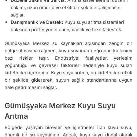
Düzenli Bakım ve Servis:
Arıtma sistemlerinin düzenli
bakımı, uzun ömürlü ve etkili bir şekilde çalışmasını
sağlar.
Danışmanlık ve Destek:
Kuyu suyu arıtma sistemleri
hakkında profesyonel danışmanlık ve teknik destek.
Gümüşyaka Merkez su kaynakları açısından zengin bir
bölge olmasına rağmen, kuyu suyunun doğrudan kullanımı
bazı riskler taşır. Endüstriyel faaliyetler, yerleşim
yoğunluğu ve çevresel faktörler nedeniyle kuyu suları
kirleticileri içerebilir. Kuyu suyu arıtma, bu kirleticileri etkili
bir şekilde gidererek, suyun sağlık standartlarına uygun
hale getirilmesini sağlar.
Gümüşyaka Merkez Kuyu Suyu
Arıtma
Bölgede yaşayan bireyler ve işletmeler için kuyu suyu,
önemli bir su kaynağıdır. Ancak, kuyu suyu doğal olarak