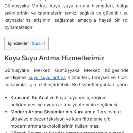
Gümüşyaka Merkez kuyu suyu arıtma hizmetleri, bölge
sakinlerinin ve işletmelerin temiz, sağlıklı ve güvenilir su
kaynaklarına erişimini sağlamak amacıyla hayati bir rol
oynamaktadır.
İçindekiler
[
Göster
]
Kuyu Suyu Arıtma Hizmetlerimiz
Gümüşyaka Merkez Gümüşyaka Merkez bölgesinde
verdiğimiz
kuyu suyu arıtma
hizmetleri, bireysel ve ticari
kullanımlar için özelleştirilebilir. Bu hizmetler şunları içerir:
Kapsamlı Su Analizi:
Kuyu suyunun içeriğinin
belirlenmesi ve uygun arıtma yönteminin seçilmesi.
Modern Arıtma Sistemlerinin Kurulumu:
Ters osmoz,
ultraviyole dezenfeksiyon ve kum filtreleme gibi
modern arıtma teknolojilerinin kullanılması.