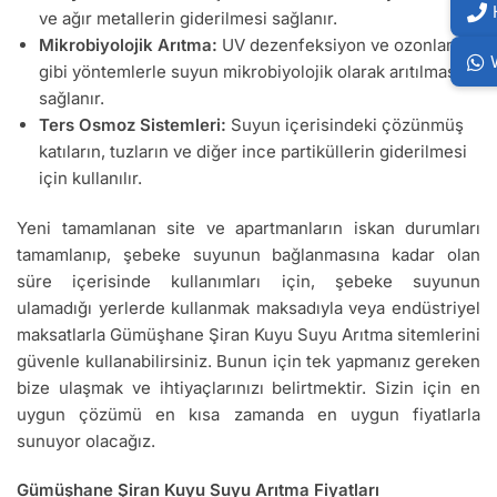
ve ağır metallerin giderilmesi sağlanır.
Mikrobiyolojik Arıtma:
UV dezenfeksiyon ve ozonlama
gibi yöntemlerle suyun mikrobiyolojik olarak arıtılması
sağlanır.
Ters Osmoz Sistemleri:
Suyun içerisindeki çözünmüş
katıların, tuzların ve diğer ince partiküllerin giderilmesi
için kullanılır.
Yeni tamamlanan site ve apartmanların iskan durumları
tamamlanıp, şebeke suyunun bağlanmasına kadar olan
süre içerisinde kullanımları için, şebeke suyunun
ulamadığı yerlerde kullanmak maksadıyla veya endüstriyel
maksatlarla Gümüşhane Şiran Kuyu Suyu Arıtma sitemlerini
güvenle kullanabilirsiniz. Bunun için tek yapmanız gereken
bize ulaşmak ve ihtiyaçlarınızı belirtmektir. Sizin için en
uygun çözümü en kısa zamanda en uygun fiyatlarla
sunuyor olacağız.
Gümüşhane Şiran Kuyu Suyu Arıtma Fiyatları