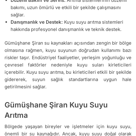
Düzenli Bakım ve Servis:
Arıtma sistemlerinin düzenli
bakımı, uzun ömürlü ve etkili bir şekilde çalışmasını
sağlar.
Danışmanlık ve Destek:
Kuyu suyu arıtma sistemleri
hakkında profesyonel danışmanlık ve teknik destek.
Gümüşhane Şiran su kaynakları açısından zengin bir bölge
olmasına rağmen, kuyu suyunun doğrudan kullanımı bazı
riskler taşır. Endüstriyel faaliyetler, yerleşim yoğunluğu ve
çevresel faktörler nedeniyle kuyu suları kirleticileri
içerebilir. Kuyu suyu arıtma, bu kirleticileri etkili bir şekilde
gidererek, suyun sağlık standartlarına uygun hale
getirilmesini sağlar.
Gümüşhane Şiran Kuyu Suyu
Arıtma
Bölgede yaşayan bireyler ve işletmeler için kuyu suyu,
önemli bir su kaynağıdır. Ancak, kuyu suyu doğal olarak