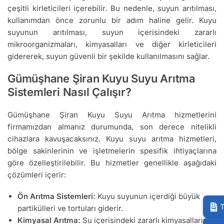
çeşitli kirleticileri içerebilir. Bu nedenle, suyun arıtılması,
kullanımdan önce zorunlu bir adım haline gelir. Kuyu
suyunun arıtılması, suyun içerisindeki zararlı
mikroorganizmaları, kimyasalları ve diğer kirleticileri
gidererek, suyun güvenli bir şekilde kullanılmasını sağlar.
Gümüşhane Şiran Kuyu Suyu Arıtma
Sistemleri Nasıl Çalışır?
Gümüşhane Şiran Kuyu Suyu Arıtma hizmetlerini
firmamızdan almanız durumunda, son derece nitelikli
cihazlara kavuşacaksınız. Kuyu suyu arıtma hizmetleri,
bölge sakinlerinin ve işletmelerin spesifik ihtiyaçlarına
göre özelleştirilebilir. Bu hizmetler genellikle aşağıdaki
çözümleri içerir:
Ön Arıtma Sistemleri:
Kuyu suyunun içerdiği büyük
T
partikülleri ve tortuları giderir.
Kimyasal Arıtma:
Su içerisindeki zararlı kimyasalların