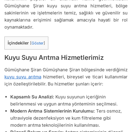
Gümüşhane Şiran kuyu suyu arıtma hizmetleri, bölge
sakinlerinin ve işletmelerin temiz, sağlıklı ve güvenilir su
kaynaklarına erişimini sağlamak amacıyla hayati bir rol
oynamaktadır.
İçindekiler
[
Göster
]
Kuyu Suyu Arıtma Hizmetlerimiz
Gümüşhane Şiran Gümüşhane Şiran bölgesinde verdiğimiz
kuyu suyu arıtma
hizmetleri, bireysel ve ticari kullanımlar
için özelleştirilebilir. Bu hizmetler şunları içerir:
Kapsamlı Su Analizi:
Kuyu suyunun içeriğinin
belirlenmesi ve uygun arıtma yönteminin seçilmesi.
Modern Arıtma Sistemlerinin Kurulumu:
Ters osmoz,
ultraviyole dezenfeksiyon ve kum filtreleme gibi
modern arıtma teknolojilerinin kullanılması.