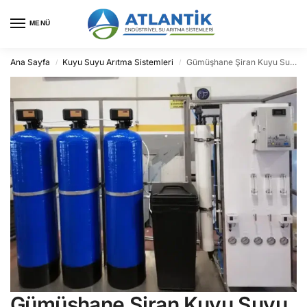
MENÜ
Ana Sayfa
Kuyu Suyu Arıtma Sistemleri
Gümüşhane Şiran Kuyu Suyu Arıtma
/
/
Gümüşhane Şiran Kuyu Suyu