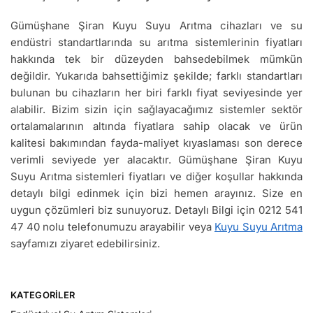
Gümüşhane Şiran Kuyu Suyu Arıtma cihazları ve su
endüstri standartlarında su arıtma sistemlerinin fiyatları
hakkında tek bir düzeyden bahsedebilmek mümkün
değildir. Yukarıda bahsettiğimiz şekilde; farklı standartları
bulunan bu cihazların her biri farklı fiyat seviyesinde yer
alabilir. Bizim sizin için sağlayacağımız sistemler sektör
ortalamalarının altında fiyatlara sahip olacak ve ürün
kalitesi bakımından fayda-maliyet kıyaslaması son derece
verimli seviyede yer alacaktır. Gümüşhane Şiran Kuyu
Suyu Arıtma sistemleri fiyatları ve diğer koşullar hakkında
detaylı bilgi edinmek için bizi hemen arayınız. Size en
uygun çözümleri biz sunuyoruz. Detaylı Bilgi için 0212 541
47 40 nolu telefonumuzu arayabilir veya
Kuyu Suyu Arıtma
sayfamızı ziyaret edebilirsiniz.
KATEGORILER