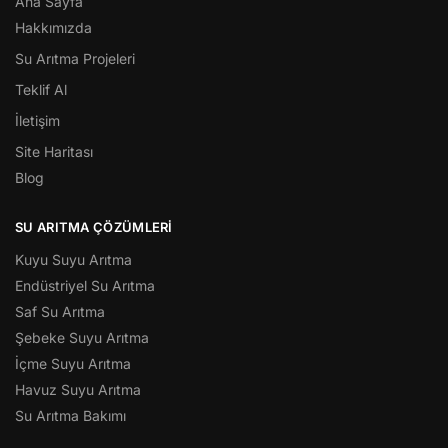
Ana Sayfa
Hakkımızda
Su Arıtma Projeleri
Teklif Al
İletişim
Site Haritası
Blog
SU ARITMA ÇÖZÜMLERI
Kuyu Suyu Arıtma
Endüstriyel Su Arıtma
Saf Su Arıtma
Şebeke Suyu Arıtma
İçme Suyu Arıtma
Havuz Suyu Arıtma
Su Arıtma Bakımı