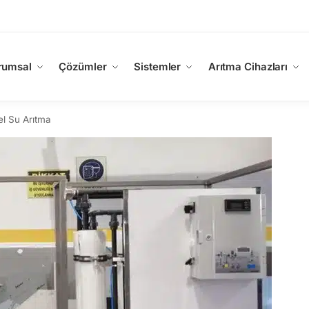
rumsal
Çözümler
Sistemler
Arıtma Cihazları
el Su Arıtma