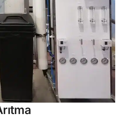
Arıtma