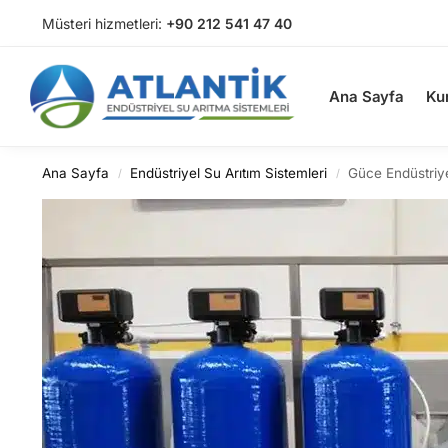
Müsteri hizmetleri:
+90 212 541 47 40
Arama
Ana Sayfa
Ku
Ana Sayfa
Endüstriyel Su Arıtım Sistemleri
Güce Endüstriy
/
/