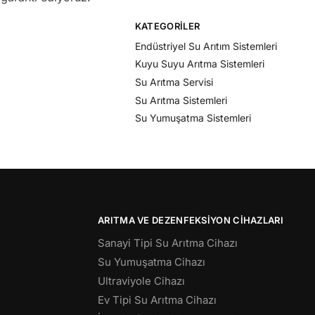
KATEGORILER
Endüstriyel Su Arıtım Sistemleri
Kuyu Suyu Arıtma Sistemleri
Su Arıtma Servisi
Su Arıtma Sistemleri
Su Yumuşatma Sistemleri
ARITMA VE DEZENFEKSIYON CIHAZLARI
Sanayi Tipi Su Arıtma Cihazı
Su Yumuşatma Cihazı
Ultraviyole Cihazı
Ev Tipi Su Arıtma Cihazı