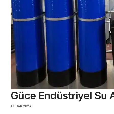
Güce Endüstriyel Su 
1 OCAK 2024