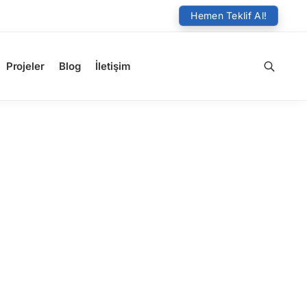
Hemen Teklif Al!
Projeler
Blog
İletişim
Ara