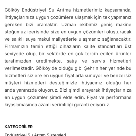
Gölköy Endüstriyel Su Arıtma hizmetlerimiz kapsamında,
ihtiyaçlarınıza uygun çözümlere ulaşmak için tek yapmanız
gereken bizi aramaktır. Uzman ekibimiz geniş makine
stoğumuz içerisinde size en uygun çözümleri oluşturacak
ve salıklı suya makul maliyetlerle ulaşmanız sağlanacaktır.
Firmamızın temin ettiği cihazların kalite standartları üst
seviyede olup, bir sektörde en çok tercih edilen ürünler
tarafımızdan üretilmekte, satış ve servis hizmetleri
verilmektedir. Gölköy de olduğu gibi Şehrin her yerinde bu
hizmetleri sizlere en uygun fiyatlarla sunuyor ve benzersiz
müşteri hizmetleri desteğimizle ihtiyacınız olduğu her
anda yanınızda oluyoruz. Bizi şimdi arayarak ihtiyaçlarınıza
en uygun çözümler şimdi elde edin. Fiyat ve performans
kıyaslamasında azami verimliliği garanti ediyoruz.
KATEGORILER
Endüstriyel Su Arıtım Sistemleri