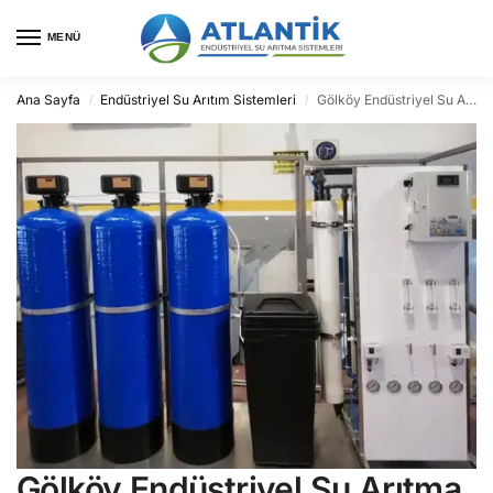
MENÜ
Ana Sayfa
Endüstriyel Su Arıtım Sistemleri
Gölköy Endüstriyel Su Arıtma
/
/
Gölköy Endüstriyel Su Arıtma