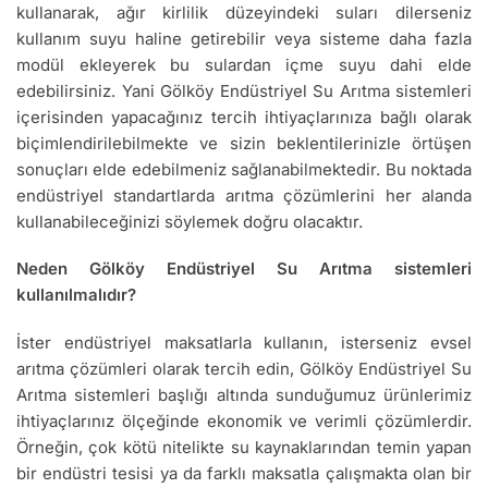
kullanarak, ağır kirlilik düzeyindeki suları dilerseniz
kullanım suyu haline getirebilir veya sisteme daha fazla
modül ekleyerek bu sulardan içme suyu dahi elde
edebilirsiniz. Yani Gölköy Endüstriyel Su Arıtma sistemleri
içerisinden yapacağınız tercih ihtiyaçlarınıza bağlı olarak
biçimlendirilebilmekte ve sizin beklentilerinizle örtüşen
sonuçları elde edebilmeniz sağlanabilmektedir. Bu noktada
endüstriyel standartlarda arıtma çözümlerini her alanda
kullanabileceğinizi söylemek doğru olacaktır.
Neden Gölköy Endüstriyel Su Arıtma sistemleri
kullanılmalıdır?
İster endüstriyel maksatlarla kullanın, isterseniz evsel
arıtma çözümleri olarak tercih edin, Gölköy Endüstriyel Su
Arıtma sistemleri başlığı altında sunduğumuz ürünlerimiz
ihtiyaçlarınız ölçeğinde ekonomik ve verimli çözümlerdir.
Örneğin, çok kötü nitelikte su kaynaklarından temin yapan
bir endüstri tesisi ya da farklı maksatla çalışmakta olan bir