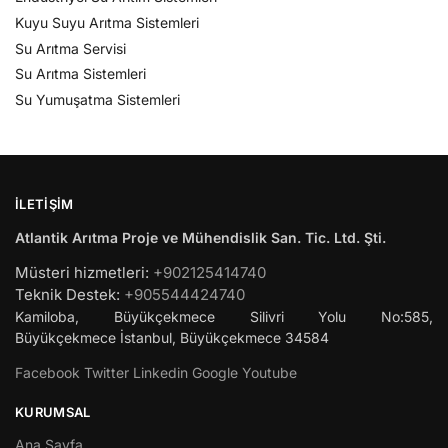
Kuyu Suyu Arıtma Sistemleri
Su Arıtma Servisi
Su Arıtma Sistemleri
Su Yumuşatma Sistemleri
İLETIŞIM
Atlantik Arıtma Proje ve Mühendislik San. Tic. Ltd. Şti.
Müsteri hizmetleri:
+902125414740
Teknik Destek:
+905544424740
Kamiloba, Büyükçekmece Silivri Yolu No:585,
Büyükçekmece
İstanbul
,
Büyükçekmece
34584
Facebook
Twitter
Linkedin
Google
Youtube
KURUMSAL
Ana Sayfa