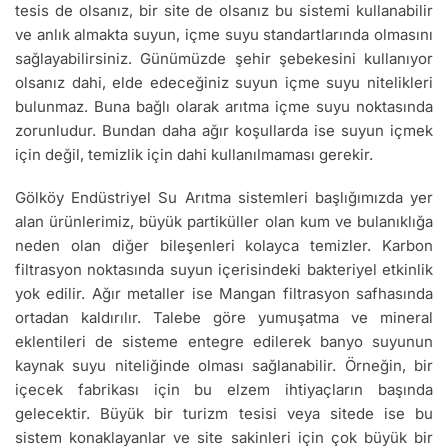
tesis de olsanız, bir site de olsanız bu sistemi kullanabilir
ve anlık almakta suyun, içme suyu standartlarında olmasını
sağlayabilirsiniz. Günümüzde şehir şebekesini kullanıyor
olsanız dahi, elde edeceğiniz suyun içme suyu nitelikleri
bulunmaz. Buna bağlı olarak arıtma içme suyu noktasında
zorunludur. Bundan daha ağır koşullarda ise suyun içmek
için değil, temizlik için dahi kullanılmaması gerekir.
Gölköy Endüstriyel Su Arıtma sistemleri başlığımızda yer
alan ürünlerimiz, büyük partiküller olan kum ve bulanıklığa
neden olan diğer bileşenleri kolayca temizler. Karbon
filtrasyon noktasında suyun içerisindeki bakteriyel etkinlik
yok edilir. Ağır metaller ise Mangan filtrasyon safhasında
ortadan kaldırılır. Talebe göre yumuşatma ve mineral
eklentileri de sisteme entegre edilerek banyo suyunun
kaynak suyu niteliğinde olması sağlanabilir. Örneğin, bir
içecek fabrikası için bu elzem ihtiyaçların başında
gelecektir. Büyük bir turizm tesisi veya sitede ise bu
sistem konaklayanlar ve site sakinleri için çok büyük bir