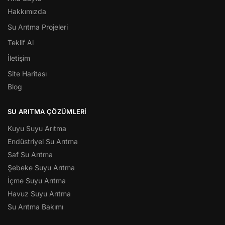
Hakkımızda
Su Arıtma Projeleri
Teklif Al
İletişim
Site Haritası
Blog
SU ARITMA ÇÖZÜMLERI
Kuyu Suyu Arıtma
Endüstriyel Su Arıtma
Saf Su Arıtma
Şebeke Suyu Arıtma
İçme Suyu Arıtma
Havuz Suyu Arıtma
Su Arıtma Bakımı