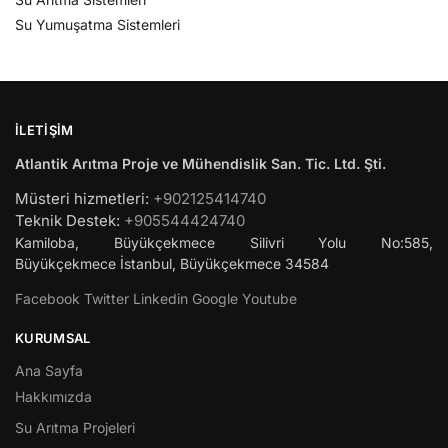
Su Yumuşatma Sistemleri
İLETIŞIM
Atlantik Arıtma Proje ve Mühendislik San. Tic. Ltd. Şti.
Müsteri hizmetleri:
+902125414740
Teknik Destek:
+905544424740
Kamiloba, Büyükçekmece Silivri Yolu No:585,
Büyükçekmece
İstanbul
,
Büyükçekmece
34584
Facebook
Twitter
Linkedin
Google
Youtube
KURUMSAL
Ana Sayfa
Hakkımızda
Su Arıtma Projeleri