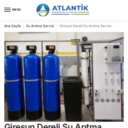
MENÜ
Ana Sayfa
Su Arıtma Servisi
Giresun Dereli Su Arıtma Servisi
/
/
Giresun Dereli Su Arıtma