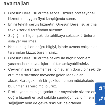
avantajları
Giresun Dereli su arıtma servisi, sizlere profesyonel
hizmeti en uygun fiyat karşılığında sunar.
En iyi teknik servis hizmetini Giresun Dereli su arıtma
teknik servisi tarafından alırsınız.
Sağlığınızı hiçbir şekilde tehlikeye sokacak ürünlere
asla yer verilmez.
Konu ile ilgili en doğru bilgiyi, işinde uzman çalışanlar
tarafından bizzat öğrenirsiniz.
Giresun Dereli su arıtma bakımı ile hiçbir problem
yaşamadan kolayca işlerinizi tamamlayabilirsiniz.
Çevrenin zarar görmemesi için suların doğru bir şekilde
arıtılması sırasında meydana gelebilecek olan
aksaklıklara çok hızlı bir şekilde hemen müdahalede
bulunmanıza yardımcı oluruz.
T
Profesyonel ekip çalışanlarımız sayesinde sizlere en
doğru hizmeti en acil şekilde sunduğumuz için hem
sağlığınız hem de çevre riski hızlıca ortadan