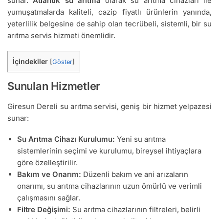
sunar.
Atlantik su arıtma
olarak su arıtma cihazları ile
yumuşatmalarda kaliteli, cazip fiyatlı ürünlerin yanında,
yeterlilik belgesine de sahip olan tecrübeli, sistemli, bir su
arıtma servis hizmeti önemlidir.
İçindekiler
[
Göster
]
Sunulan Hizmetler
Giresun Dereli su arıtma servisi, geniş bir hizmet yelpazesi
sunar:
Su Arıtma Cihazı Kurulumu:
Yeni su arıtma
sistemlerinin seçimi ve kurulumu, bireysel ihtiyaçlara
göre özelleştirilir.
Bakım ve Onarım:
Düzenli bakım ve ani arızaların
onarımı, su arıtma cihazlarının uzun ömürlü ve verimli
çalışmasını sağlar.
Filtre Değişimi:
Su arıtma cihazlarının filtreleri, belirli