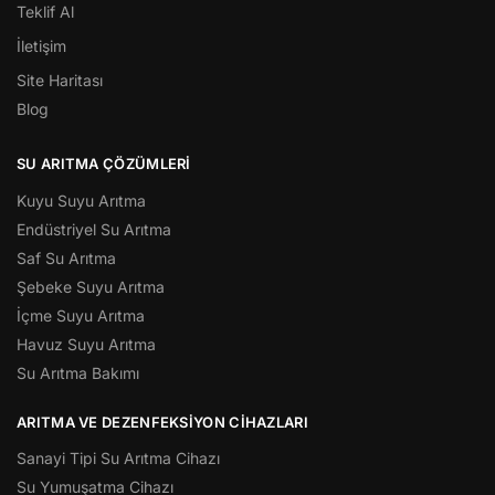
Teklif Al
İletişim
Site Haritası
Blog
SU ARITMA ÇÖZÜMLERI
Kuyu Suyu Arıtma
Endüstriyel Su Arıtma
Saf Su Arıtma
Şebeke Suyu Arıtma
İçme Suyu Arıtma
Havuz Suyu Arıtma
Su Arıtma Bakımı
ARITMA VE DEZENFEKSIYON CIHAZLARI
Sanayi Tipi Su Arıtma Cihazı
Su Yumuşatma Cihazı