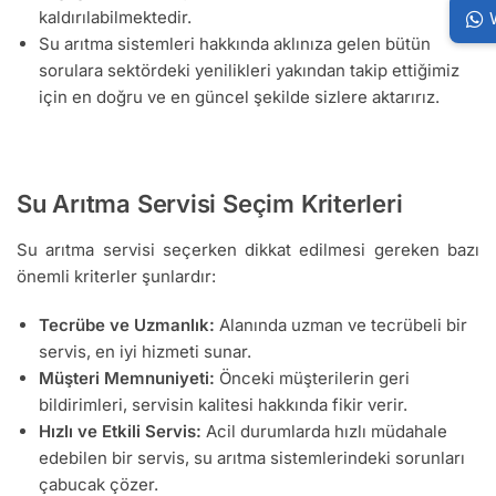
kaldırılabilmektedir.
Su arıtma sistemleri hakkında aklınıza gelen bütün
sorulara sektördeki yenilikleri yakından takip ettiğimiz
için en doğru ve en güncel şekilde sizlere aktarırız.
Su Arıtma Servisi Seçim Kriterleri
Su arıtma servisi seçerken dikkat edilmesi gereken bazı
önemli kriterler şunlardır:
Tecrübe ve Uzmanlık:
Alanında uzman ve tecrübeli bir
servis, en iyi hizmeti sunar.
Müşteri Memnuniyeti:
Önceki müşterilerin geri
bildirimleri, servisin kalitesi hakkında fikir verir.
Hızlı ve Etkili Servis:
Acil durumlarda hızlı müdahale
edebilen bir servis, su arıtma sistemlerindeki sorunları
çabucak çözer.