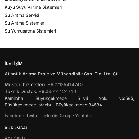
Kuyu Suyu Arıtma Sistemleri
Su Arıtma Servisi
Su Arıtma Sistemleri
Su Yumuşatma Sistemleri
İLETIŞIM
Atlantik Arıtma Proje ve Mühendislik San. Tic. Ltd. Şti.
Müsteri hizmetleri:
+902125414740
Teknik Destek:
+905544424740
Kamiloba, Büyükçekmece Silivri Yolu No:585,
Büyükçekmece
İstanbul
,
Büyükçekmece
34584
Facebook
Twitter
Linkedin
Google
Youtube
KURUMSAL
Ana Sayfa