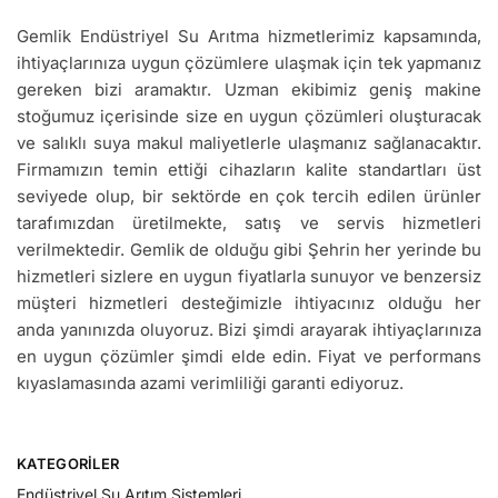
Gemlik Endüstriyel Su Arıtma hizmetlerimiz kapsamında,
ihtiyaçlarınıza uygun çözümlere ulaşmak için tek yapmanız
gereken bizi aramaktır. Uzman ekibimiz geniş makine
stoğumuz içerisinde size en uygun çözümleri oluşturacak
ve salıklı suya makul maliyetlerle ulaşmanız sağlanacaktır.
Firmamızın temin ettiği cihazların kalite standartları üst
seviyede olup, bir sektörde en çok tercih edilen ürünler
tarafımızdan üretilmekte, satış ve servis hizmetleri
verilmektedir. Gemlik de olduğu gibi Şehrin her yerinde bu
hizmetleri sizlere en uygun fiyatlarla sunuyor ve benzersiz
müşteri hizmetleri desteğimizle ihtiyacınız olduğu her
anda yanınızda oluyoruz. Bizi şimdi arayarak ihtiyaçlarınıza
en uygun çözümler şimdi elde edin. Fiyat ve performans
kıyaslamasında azami verimliliği garanti ediyoruz.
KATEGORILER
Endüstriyel Su Arıtım Sistemleri