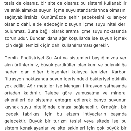
tesis de olsanız, bir site de olsanız bu sistemi kullanabilir
ve anlık almakta suyun, içme suyu standartlarında olmasını
sağlayabilirsiniz. Günümüzde şehir şebekesini kullanıyor
olsanız dahi, elde edeceğiniz suyun içme suyu nitelikleri
bulunmaz. Buna bağlı olarak arıtma içme suyu noktasında
zorunludur. Bundan daha ağır koşullarda ise suyun içmek
için değil, temizlik için dahi kullanılmaması gerekir.
Gemlik Endüstriyel Su Arıtma sistemleri başlığımızda yer
alan ürünlerimiz, büyük partiküller olan kum ve bulanıklığa
neden olan diğer bileşenleri kolayca temizler. Karbon
filtrasyon noktasında suyun içerisindeki bakteriyel etkinlik
yok edilir. Ağır metaller ise Mangan filtrasyon safhasında
ortadan kaldırılır. Talebe göre yumuşatma ve mineral
eklentileri de sisteme entegre edilerek banyo suyunun
kaynak suyu niteliğinde olması sağlanabilir. Örneğin, bir
içecek fabrikası için bu elzem ihtiyaçların başında
gelecektir. Büyük bir turizm tesisi veya sitede ise bu
sistem konaklayanlar ve site sakinleri için çok büyük bir