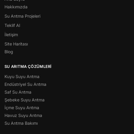
Hakkımızda
Su Arıtma Projeleri
Teklif Al
İletişim
Site Haritası
Blog
SU ARITMA ÇÖZÜMLERI
Kuyu Suyu Arıtma
Endüstriyel Su Arıtma
Saf Su Arıtma
Şebeke Suyu Arıtma
İçme Suyu Arıtma
Havuz Suyu Arıtma
Su Arıtma Bakımı