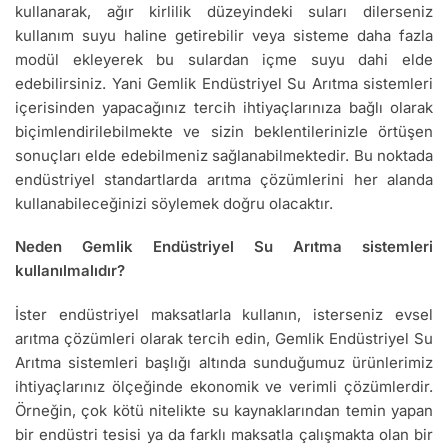
kullanarak, ağır kirlilik düzeyindeki suları dilerseniz
kullanım suyu haline getirebilir veya sisteme daha fazla
modül ekleyerek bu sulardan içme suyu dahi elde
edebilirsiniz. Yani Gemlik Endüstriyel Su Arıtma sistemleri
içerisinden yapacağınız tercih ihtiyaçlarınıza bağlı olarak
biçimlendirilebilmekte ve sizin beklentilerinizle örtüşen
sonuçları elde edebilmeniz sağlanabilmektedir. Bu noktada
endüstriyel standartlarda arıtma çözümlerini her alanda
kullanabileceğinizi söylemek doğru olacaktır.
Neden Gemlik Endüstriyel Su Arıtma sistemleri
kullanılmalıdır?
İster endüstriyel maksatlarla kullanın, isterseniz evsel
arıtma çözümleri olarak tercih edin, Gemlik Endüstriyel Su
Arıtma sistemleri başlığı altında sunduğumuz ürünlerimiz
ihtiyaçlarınız ölçeğinde ekonomik ve verimli çözümlerdir.
Örneğin, çok kötü nitelikte su kaynaklarından temin yapan
bir endüstri tesisi ya da farklı maksatla çalışmakta olan bir