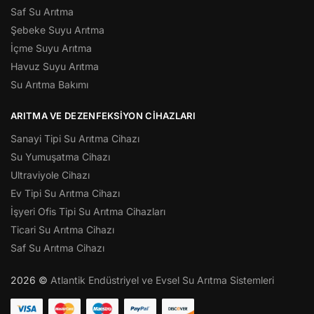
Saf Su Arıtma
Şebeke Suyu Arıtma
İçme Suyu Arıtma
Havuz Suyu Arıtma
Su Arıtma Bakımı
ARITMA VE DEZENFEKSIYON CIHAZLARI
Sanayi Tipi Su Arıtma Cihazı
Su Yumuşatma Cihazı
Ultraviyole Cihazı
Ev Tipi Su Arıtma Cihazı
İşyeri Ofis Tipi Su Arıtma Cihazları
Ticari Su Arıtma Cihazı
Saf Su Arıtma Cihazı
2026 ©
Atlantik Endüstriyel ve Evsel Su Arıtma Sistemleri