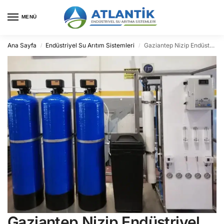
MENÜ
Ana Sayfa
Endüstriyel Su Arıtım Sistemleri
Gaziantep Nizip Endüstriyel Su Arıtma
/
/
Gaziantep Nizip Endüstriyel