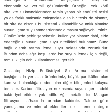
ekonomik ve verimli çözümlerdir. Örneğin, çok kötü
nitelikte su kaynaklarından temin yapan bir endüstri tesisi
ya da farklı maksatla çalışmakta olan bir tesis de olsanız,
bir site de olsanız bu sistemi kullanabilir ve anlık almakta
suyun, içme suyu standartlarında olmasını sağlayabilirsiniz.
Günümüzde şehir şebekesini kullanıyor olsanız dahi, elde
edeceğiniz suyun içme suyu nitelikleri bulunmaz. Buna
bağlı olarak arıtma içme suyu noktasında zorunludur.
Bundan daha ağır koşullarda ise suyun içmek için değil,
temizlik için dahi kullanılmaması gerekir.
Gaziantep Nizip Endüstriyel Su Arıtma sistemleri
başlığımızda yer alan ürünlerimiz, büyük partiküller olan
kum ve bulanıklığa neden olan diğer bileşenleri kolayca
temizler. Karbon filtrasyon noktasında suyun içerisindeki
bakteriyel etkinlik yok edilir. Ağır metaller ise Mangan
filtrasyon safhasında ortadan kaldırılır. Talebe göre
yumuşatma ve mineral eklentileri de sisteme entegre