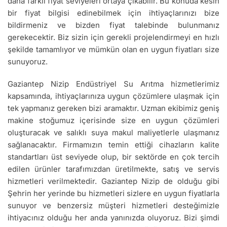
daha farklı fiyat seviyeleri ortaya çıkabilir. Bu konuda kesin
bir fiyat bilgisi edinebilmek için ihtiyaçlarınızı bize
bildirmeniz ve bizden fiyat talebinde bulunmanız
gerekecektir. Biz sizin için gerekli projelendirmeyi en hızlı
şekilde tamamlıyor ve mümkün olan en uygun fiyatları size
sunuyoruz.
Gaziantep Nizip Endüstriyel Su Arıtma hizmetlerimiz
kapsamında, ihtiyaçlarınıza uygun çözümlere ulaşmak için
tek yapmanız gereken bizi aramaktır. Uzman ekibimiz geniş
makine stoğumuz içerisinde size en uygun çözümleri
oluşturacak ve salıklı suya makul maliyetlerle ulaşmanız
sağlanacaktır. Firmamızın temin ettiği cihazların kalite
standartları üst seviyede olup, bir sektörde en çok tercih
edilen ürünler tarafımızdan üretilmekte, satış ve servis
hizmetleri verilmektedir. Gaziantep Nizip de olduğu gibi
Şehrin her yerinde bu hizmetleri sizlere en uygun fiyatlarla
sunuyor ve benzersiz müşteri hizmetleri desteğimizle
ihtiyacınız olduğu her anda yanınızda oluyoruz. Bizi şimdi