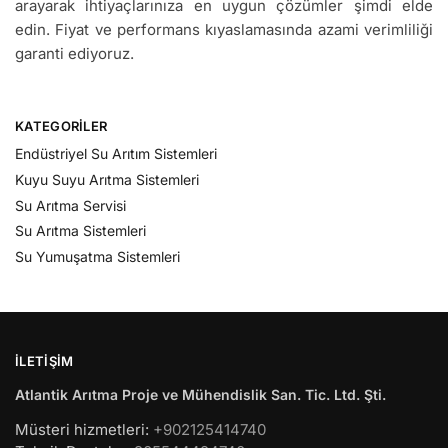
arayarak ihtiyaçlarınıza en uygun çözümler şimdi elde
edin. Fiyat ve performans kıyaslamasında azami verimliliği
garanti ediyoruz.
KATEGORILER
Endüstriyel Su Arıtım Sistemleri
Kuyu Suyu Arıtma Sistemleri
Su Arıtma Servisi
Su Arıtma Sistemleri
Su Yumuşatma Sistemleri
İLETIŞIM
Atlantik Arıtma Proje ve Mühendislik San. Tic. Ltd. Şti.
Müsteri hizmetleri:
+902125414740